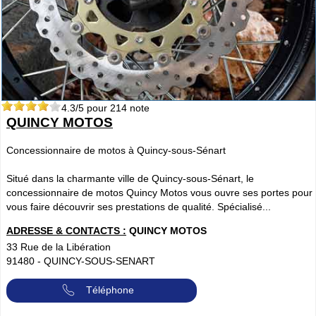
4.3
/5 pour
214
note
QUINCY MOTOS
Concessionnaire de motos à Quincy-sous-Sénart
Situé dans la charmante ville de Quincy-sous-Sénart, le
concessionnaire de motos Quincy Motos vous ouvre ses portes pour
vous faire découvrir ses prestations de qualité. Spécialisé...
ADRESSE & CONTACTS :
QUINCY MOTOS
33 Rue de la Libération
91480
-
QUINCY-SOUS-SENART
Téléphone