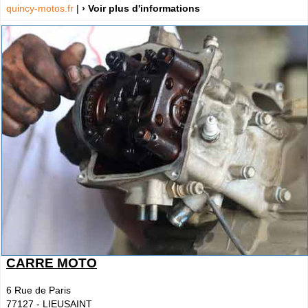
quincy-motos.fr
|
› Voir plus d'informations
CARRE MOTO
6 Rue de Paris
77127
-
LIEUSAINT