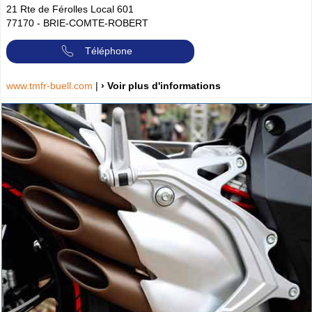
21 Rte de Férolles Local 601
77170
-
BRIE-COMTE-ROBERT
Téléphone
www.tmfr-buell.com
|
› Voir plus d'informations