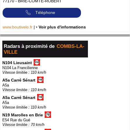
77170
-
BRIE-COMTE-ROBERT
Téléphone
www.boutivelo.fr
|
› Voir plus d'informations
Radars à proximité de
COMBS-LA-
VILLE
N104 Lieusaint
N104 La Francilienne
Vitesse limitée : 110 km/h
A5a Carré Sénart
A5a
Vitesse limitée : 110 km/h
A5a Carré Sénart
A5a
Vitesse limitée : 110 km/h
N19 Marolles en Brie
E54 Rue du Gué
Vitesse limitée : 70 km/h