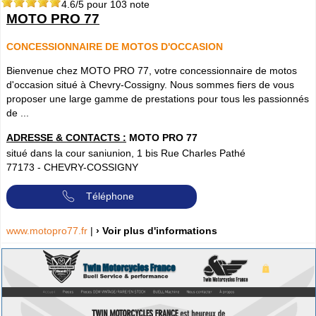
4.6
/5 pour
103
note
MOTO PRO 77
CONCESSIONNAIRE DE MOTOS D'OCCASION
Bienvenue chez MOTO PRO 77, votre concessionnaire de motos
d'occasion situé à Chevry-Cossigny. Nous sommes fiers de vous
proposer une large gamme de prestations pour tous les passionnés
de ...
ADRESSE & CONTACTS :
MOTO PRO 77
situé dans la cour saniunion, 1 bis Rue Charles Pathé
77173
-
CHEVRY-COSSIGNY
Téléphone
www.motopro77.fr
|
› Voir plus d'informations