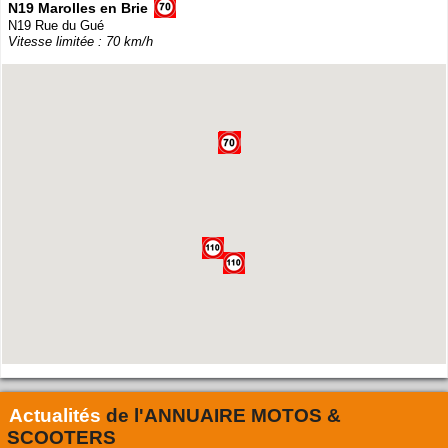
N19 Marolles en Brie
N19 Rue du Gué
Vitesse limitée : 70 km/h
Actualités
de l'
ANNUAIRE MOTOS &
SCOOTERS