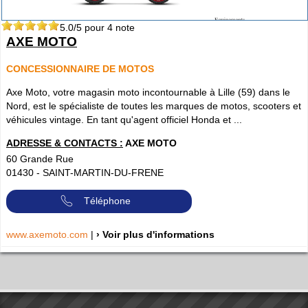
5.0
/5 pour
4
note
AXE MOTO
CONCESSIONNAIRE DE MOTOS
Axe Moto, votre magasin moto incontournable à Lille (59) dans le
Nord, est le spécialiste de toutes les marques de motos, scooters et
véhicules vintage. En tant qu'agent officiel Honda et ...
ADRESSE & CONTACTS :
AXE MOTO
60 Grande Rue
01430
-
SAINT-MARTIN-DU-FRENE
Téléphone
www.axemoto.com
|
› Voir plus d'informations