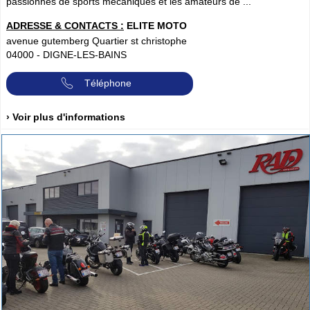
passionnés de sports mécaniques et les amateurs de ...
ADRESSE & CONTACTS :
ELITE MOTO
avenue gutemberg Quartier st christophe
04000
-
DIGNE-LES-BAINS
Téléphone
› Voir plus d'informations