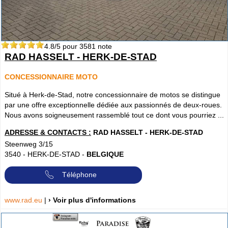
4.8
/5 pour
3581
note
RAD HASSELT - HERK-DE-STAD
CONCESSIONNAIRE MOTO
Situé à Herk-de-Stad, notre concessionnaire de motos se distingue
par une offre exceptionnelle dédiée aux passionnés de deux-roues.
Nous avons soigneusement rassemblé tout ce dont vous pourriez ...
ADRESSE & CONTACTS :
RAD HASSELT - HERK-DE-STAD
Steenweg 3/15
3540
-
HERK-DE-STAD
-
BELGIQUE
Téléphone
www.rad.eu
|
› Voir plus d'informations