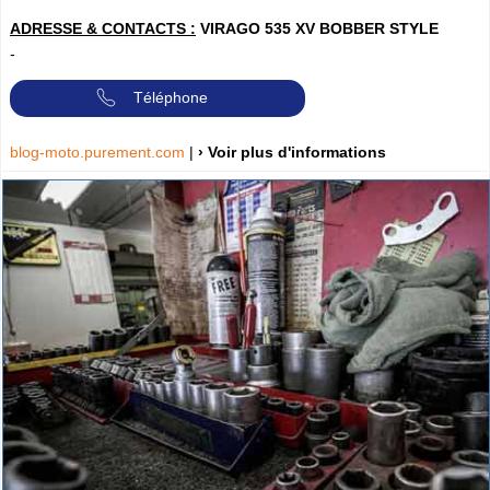
ADRESSE & CONTACTS :
VIRAGO 535 XV BOBBER STYLE
-
Téléphone
blog-moto.purement.com
|
› Voir plus d'informations