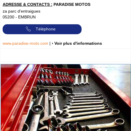
ADRESSE & CONTACTS :
PARADISE MOTOS
za parc d'entraigues
05200
-
EMBRUN
Téléphone
www.paradise-moto.com
|
› Voir plus d'informations