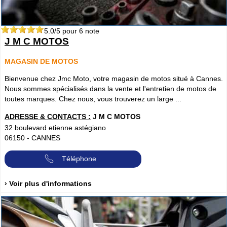
5.0
/5 pour
6
note
J M C MOTOS
MAGASIN DE MOTOS
Bienvenue chez Jmc Moto, votre magasin de motos situé à Cannes.
Nous sommes spécialisés dans la vente et l'entretien de motos de
toutes marques. Chez nous, vous trouverez un large ...
ADRESSE & CONTACTS :
J M C MOTOS
32 boulevard etienne astégiano
06150
-
CANNES
Téléphone
› Voir plus d'informations