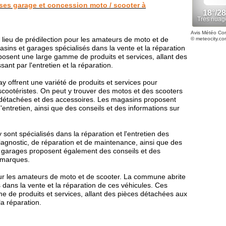
ses garage et concession moto / scooter à
Avis Météo Co
ieu de prédilection pour les amateurs de moto et de
© meteocity.co
gasins et garages spécialisés dans la vente et la réparation
posent une large gamme de produits et services, allant des
nt par l'entretien et la réparation.
 offrent une variété de produits et services pour
 scootéristes. On peut y trouver des motos et des scooters
s détachées et des accessoires. Les magasins proposent
entretien, ainsi que des conseils et des informations sur
ont spécialisés dans la réparation et l'entretien des
iagnostic, de réparation et de maintenance, ainsi que des
 garages proposent également des conseils et des
t marques.
ur les amateurs de moto et de scooter. La commune abrite
 dans la vente et la réparation de ces véhicules. Ces
 de produits et services, allant des pièces détachées aux
la réparation.