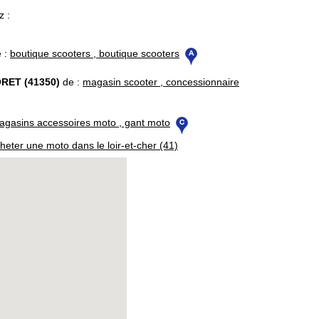
z :
 :
boutique scooters , boutique scooters
RET (41350)
de :
magasin scooter , concessionnaire
agasins accessoires moto , gant moto
heter une moto dans le loir-et-cher (41)