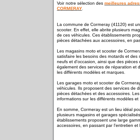
Voir notre sélection des
meilleures adres
CORMERAY
.
La commune de Cormeray (41120) est un l
scooter. En effet, elle abrite plusieurs ma
de ces véhicules. Ces établissements pro
pièces détachées aux accessoires, en passa
Les magasins moto et scooter de Cormeray
satisfaire les besoins des motards et des
neufs et d'occasion, ainsi que des pièce
également des services de réparation et d'
les différents modèles et marques.
Les garages moto et scooter de Cormeray s
véhicules. Ils proposent des services de d
pièces détachées et des accessoires. Les
informations sur les différents modèles e
En somme, Cormeray est un lieu idéal po
plusieurs magasins et garages spécialisés
établissements proposent une large gamme
accessoires, en passant par l'entretien et 