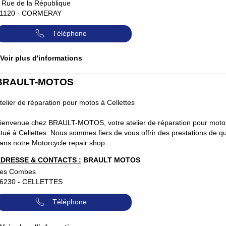
 Rue de la République
1120
-
CORMERAY
Téléphone
 Voir plus d'informations
BRAULT-MOTOS
telier de réparation pour motos à Cellettes
ienvenue chez BRAULT-MOTOS, votre atelier de réparation pour moto
itué à Cellettes. Nous sommes fiers de vous offrir des prestations de qu
ans notre Motorcycle repair shop....
DRESSE & CONTACTS :
BRAULT MOTOS
es Combes
6230
-
CELLETTES
Téléphone