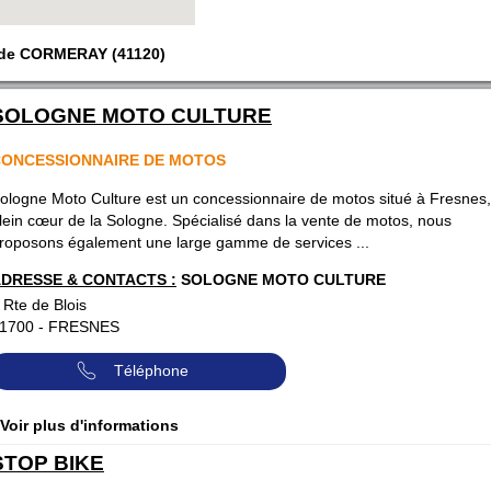
e de CORMERAY (41120)
SOLOGNE MOTO CULTURE
ONCESSIONNAIRE DE MOTOS
ologne Moto Culture est un concessionnaire de motos situé à Fresnes
lein cœur de la Sologne. Spécialisé dans la vente de motos, nous
roposons également une large gamme de services ...
DRESSE & CONTACTS :
SOLOGNE MOTO CULTURE
 Rte de Blois
1700
-
FRESNES
Téléphone
 Voir plus d'informations
STOP BIKE