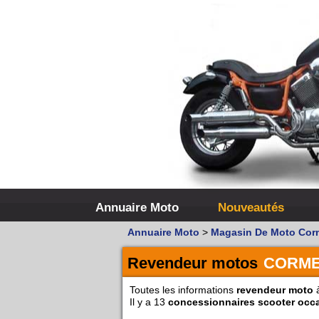
Annuaire Moto
Nouveautés
Annuaire Moto
>
Magasin De Moto Cor
Revendeur motos
CORM
Toutes les informations
revendeur moto
à
Il y a 13
concessionnaires scooter occ