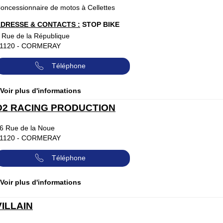
oncessionnaire de motos à Cellettes
DRESSE & CONTACTS :
STOP BIKE
 Rue de la République
1120
-
CORMERAY
Téléphone
 Voir plus d'informations
D2 RACING PRODUCTION
6 Rue de la Noue
1120
-
CORMERAY
Téléphone
 Voir plus d'informations
VILLAIN