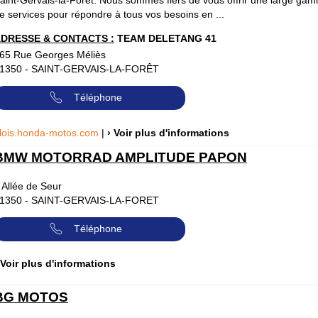
e services pour répondre à tous vos besoins en ...
DRESSE & CONTACTS :
TEAM DELETANG 41
65 Rue Georges Méliès
1350
-
SAINT-GERVAIS-LA-FORÊT
Téléphone
lois.honda-motos.com
|
› Voir plus d'informations
BMW MOTORRAD AMPLITUDE PAPON
 Allée de Seur
1350
-
SAINT-GERVAIS-LA-FORET
Téléphone
 Voir plus d'informations
BG MOTOS