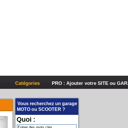
Catégories
PRO : Ajouter votre SITE ou GA
Vous recherchez un garage
MOTO
ou
SCOOTER
?
Quoi :