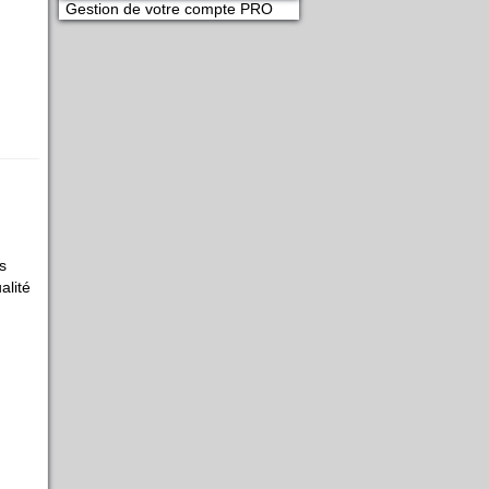
Gestion de votre compte PRO
s
alité