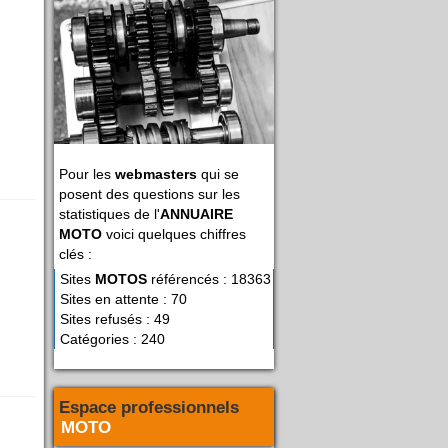
Pour les
webmasters
qui se
posent des questions sur les
statistiques de l'
ANNUAIRE
MOTO
voici quelques chiffres
clés :
Sites
MOTOS
référencés : 18363
Sites en attente : 70
Sites refusés : 49
Catégories : 240
Espace professionnels
MOTO