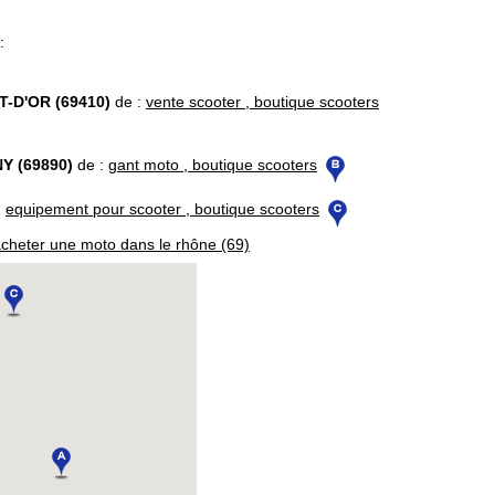
:
D'OR (69410)
de :
vente scooter , boutique scooters
Y (69890)
de :
gant moto , boutique scooters
:
equipement pour scooter , boutique scooters
cheter une moto dans le rhône (69)