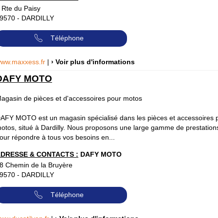
 Rte du Paisy
9570
-
DARDILLY
Téléphone
ww.maxxess.fr
|
› Voir plus d'informations
DAFY MOTO
agasin de pièces et d'accessoires pour motos
AFY MOTO est un magasin spécialisé dans les pièces et accessoires 
otos, situé à Dardilly. Nous proposons une large gamme de prestation
our répondre à tous vos besoins en...
DRESSE & CONTACTS :
DAFY MOTO
8 Chemin de la Bruyère
9570
-
DARDILLY
Téléphone