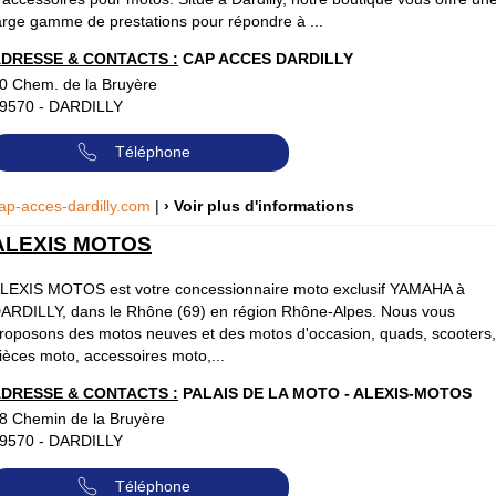
arge gamme de prestations pour répondre à ...
DRESSE & CONTACTS :
CAP ACCES DARDILLY
0 Chem. de la Bruyère
9570
-
DARDILLY
Téléphone
ap-acces-dardilly.com
|
› Voir plus d'informations
ALEXIS MOTOS
LEXIS MOTOS est votre concessionnaire moto exclusif YAMAHA à
ARDILLY, dans le Rhône (69) en région Rhône-Alpes. Nous vous
roposons des motos neuves et des motos d'occasion, quads, scooters,
ièces moto, accessoires moto,...
DRESSE & CONTACTS :
PALAIS DE LA MOTO - ALEXIS-MOTOS
8 Chemin de la Bruyère
9570
-
DARDILLY
Téléphone