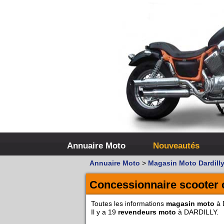
Annuaire Moto
Nouveautés
Annuaire Moto
>
Magasin Moto Dardill
Concessionnaire scooter
Toutes les informations
magasin moto
à 
Il y a 19
revendeurs moto
à DARDILLY.