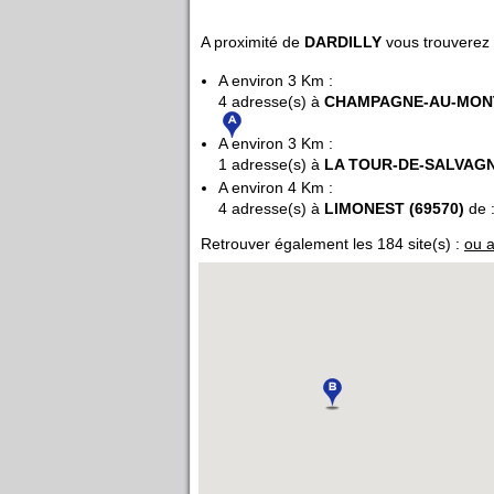
A proximité de
DARDILLY
vous trouverez 
A environ 3 Km :
4 adresse(s) à
CHAMPAGNE-AU-MONT-
A environ 3 Km :
1 adresse(s) à
LA TOUR-DE-SALVAGN
A environ 4 Km :
4 adresse(s) à
LIMONEST (69570)
de 
Retrouver également les 184 site(s) :
ou a