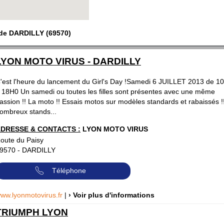
 de DARDILLY (69570)
LYON MOTO VIRUS - DARDILLY
'est l'heure du lancement du Girl's Day !Samedi 6 JUILLET 2013 de 1
 18H0 Un samedi ou toutes les filles sont présentes avec une même
assion !! La moto !! Essais motos sur modèles standards et rabaissés 
ombreux stands...
DRESSE & CONTACTS :
LYON MOTO VIRUS
oute du Paisy
9570
-
DARDILLY
Téléphone
ww.lyonmotovirus.fr
|
› Voir plus d'informations
TRIUMPH LYON