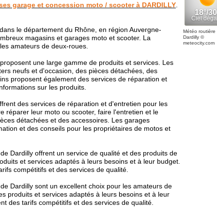
sses garage et concession moto / scooter à DARDILLY
.
 dans le département du Rhône, en région Auvergne-
Météo routière
ombreux magasins et garages moto et scooter. La
Dardilly
©
meteocity.com
 les amateurs de deux-roues.
 proposent une large gamme de produits et services. Les
ters neufs et d'occasion, des pièces détachées, des
ns proposent également des services de réparation et
informations sur les produits.
frent des services de réparation et d'entretien pour les
e réparer leur moto ou scooter, faire l'entretien et le
pièces détachées et des accessoires. Les garages
tion et des conseils pour les propriétaires de motos et
 Dardilly offrent un service de qualité et des produits de
roduits et services adaptés à leurs besoins et à leur budget.
fs compétitifs et des services de qualité.
e Dardilly sont un excellent choix pour les amateurs de
s produits et services adaptés à leurs besoins et à leur
 des tarifs compétitifs et des services de qualité.