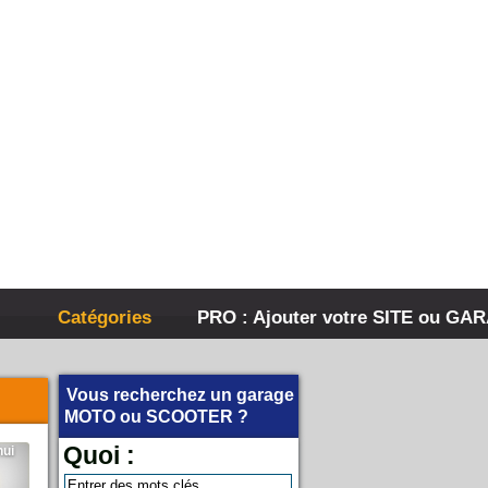
Catégories
PRO : Ajouter votre SITE ou GA
Vous recherchez un garage
MOTO
ou
SCOOTER
?
Quoi :