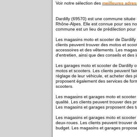
Voir notre sélection des
meilleures adre
Dardilly (69570) est une commune située
Rhône-Alpes. Elle est connue pour ses n
commune est un lieu de prédilection pour
Les magasins moto et scooter de Dardilly
clients peuvent trouver des motos et scoo
accessoires et des vêtements. Les magasi
d'entretien, ainsi que des conseils et des 
Les garages moto et scooter de Dardilly of
motos et scooters. Les clients peuvent fair
réglage de leur véhicule, et acheter des 
proposent également des services de forma
scooters.
Les magasins et garages moto et scooter de
qualité. Les clients peuvent trouver des p
Les magasins et garages proposent des tari
Les magasins et garages moto et scooter d
deux-roues. Les clients peuvent trouver de
budget. Les magasins et garages proposent