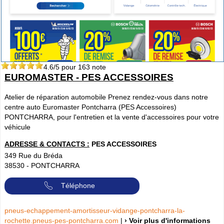
4.6
/5 pour
163
note
EUROMASTER - PES ACCESSOIRES
Atelier de réparation automobile Prenez rendez-vous dans notre
centre auto Euromaster Pontcharra (PES Accessoires)
PONTCHARRA, pour l'entretien et la vente d'accessoires pour votre
véhicule
ADRESSE & CONTACTS :
PES ACCESSOIRES
349 Rue du Bréda
38530
-
PONTCHARRA
Téléphone
pneus-echappement-amortisseur-vidange-pontcharra-la-
rochette.pneus-pes-pontcharra.com
|
› Voir plus d'informations