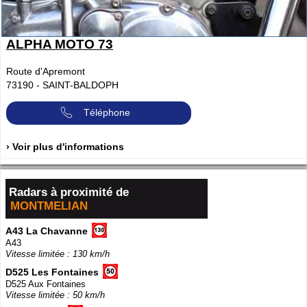
ALPHA MOTO 73
Route d'Apremont
73190
-
SAINT-BALDOPH
Téléphone
› Voir plus d'informations
Radars à proximité de
MONTMELIAN
A43 La Chavanne
A43
Vitesse limitée : 130 km/h
D525 Les Fontaines
D525 Aux Fontaines
Vitesse limitée : 50 km/h