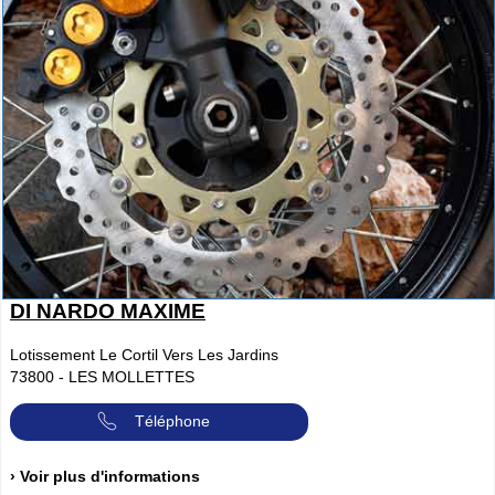
DI NARDO MAXIME
Lotissement Le Cortil Vers Les Jardins
73800
-
LES MOLLETTES
Téléphone
› Voir plus d'informations