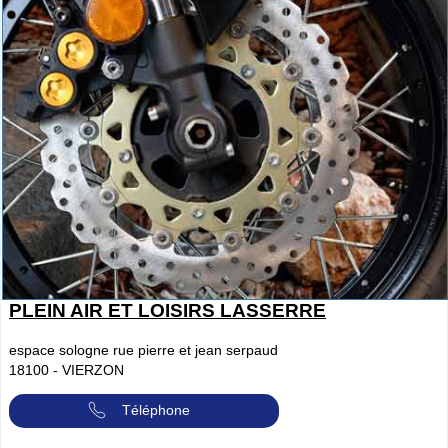
PLEIN AIR ET LOISIRS LASSERRE
espace sologne rue pierre et jean serpaud
18100
-
VIERZON
Téléphone