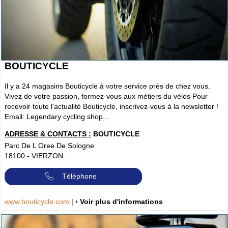
BOUTICYCLE
Il y a 24 magasins Bouticycle à votre service près de chez vous.
Vivez de votre passion, formez-vous aux métiers du vélos Pour
recevoir toute l'actualité Bouticycle, inscrivez-vous à la newsletter !
Email: Legendary cycling shop...
ADRESSE & CONTACTS :
BOUTICYCLE
Parc De L Oree De Sologne
18100
-
VIERZON
Téléphone
www.bouticycle.com
|
› Voir plus d'informations