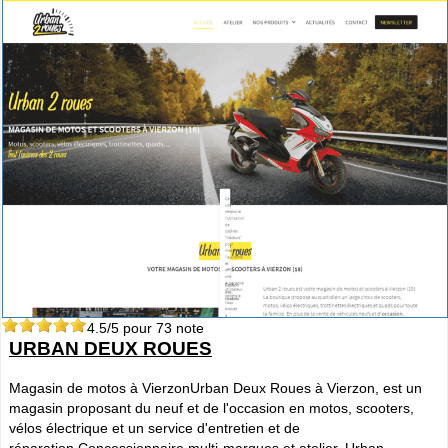
4.5
/5 pour
73
note
URBAN DEUX ROUES
Magasin de motos à VierzonUrban Deux Roues à Vierzon, est un
magasin proposant du neuf et de l'occasion en motos, scooters,
vélos électrique et un service d'entretien et de
réparation.Concessionnaire multi-marques et atelier, Urban...