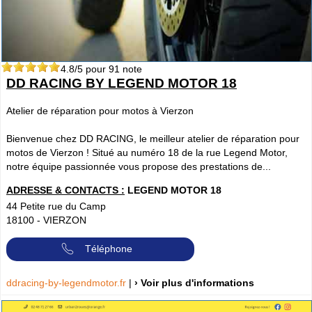
4.8
/5 pour
91
note
DD RACING BY LEGEND MOTOR 18
Atelier de réparation pour motos à Vierzon
Bienvenue chez DD RACING, le meilleur atelier de réparation pour
motos de Vierzon ! Situé au numéro 18 de la rue Legend Motor,
notre équipe passionnée vous propose des prestations de...
ADRESSE & CONTACTS :
LEGEND MOTOR 18
44 Petite rue du Camp
18100
-
VIERZON
Téléphone
ddracing-by-legendmotor.fr
|
› Voir plus d'informations