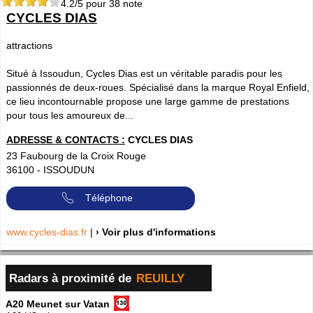
4.2
/5 pour
38
note
CYCLES DIAS
attractions
Situé à Issoudun, Cycles Dias est un véritable paradis pour les
passionnés de deux-roues. Spécialisé dans la marque Royal Enfield,
ce lieu incontournable propose une large gamme de prestations
pour tous les amoureux de...
ADRESSE & CONTACTS :
CYCLES DIAS
23 Faubourg de la Croix Rouge
36100
-
ISSOUDUN
Téléphone
www.cycles-dias.fr
|
› Voir plus d'informations
Radars à proximité de
REUILLY
A20 Meunet sur Vatan