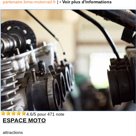
partenaire.bmw-motorrad.fr
|
› Voir plus d'informations
4.6
/5 pour
471
note
ESPACE MOTO
attractions