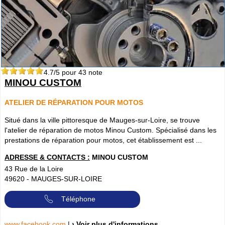
4.7
/5 pour
43
note
MINOU CUSTOM
ATELIER DE RÉPARATION POUR MOTOS
Situé dans la ville pittoresque de Mauges-sur-Loire, se trouve
l'atelier de réparation de motos Minou Custom. Spécialisé dans les
prestations de réparation pour motos, cet établissement est ...
ADRESSE & CONTACTS :
MINOU CUSTOM
43 Rue de la Loire
49620
-
MAUGES-SUR-LOIRE
Téléphone
www.facebook.com
|
› Voir plus d'informations