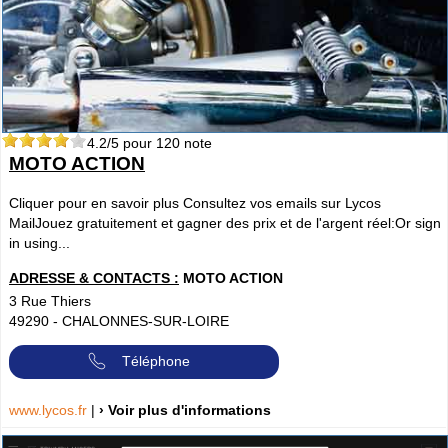
4.2
/5 pour
120
note
MOTO ACTION
Cliquer pour en savoir plus Consultez vos emails sur Lycos
MailJouez gratuitement et gagner des prix et de l'argent réel:Or sign
in using...
ADRESSE & CONTACTS :
MOTO ACTION
3 Rue Thiers
49290
-
CHALONNES-SUR-LOIRE
Téléphone
www.lycos.fr
|
› Voir plus d'informations