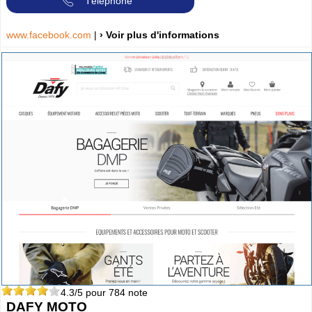
Téléphone
www.facebook.com
|
› Voir plus d'informations
4.3
/5 pour
784
note
DAFY MOTO