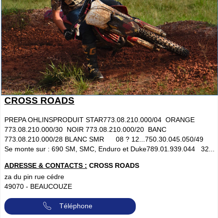
CROSS ROADS
PREPA OHLINSPRODUIT STAR773.08.210.000/04 ORANGE
773.08.210.000/30 NOIR 773.08.210.000/20 BANC
773.08.210.000/28 BLANC SMR 08 ? 12...750.30.045.050/49
Se monte sur : 690 SM, SMC, Enduro et Duke789.01.939.044 32...
ADRESSE & CONTACTS :
CROSS ROADS
za du pin rue cédre
49070
-
BEAUCOUZE
Téléphone