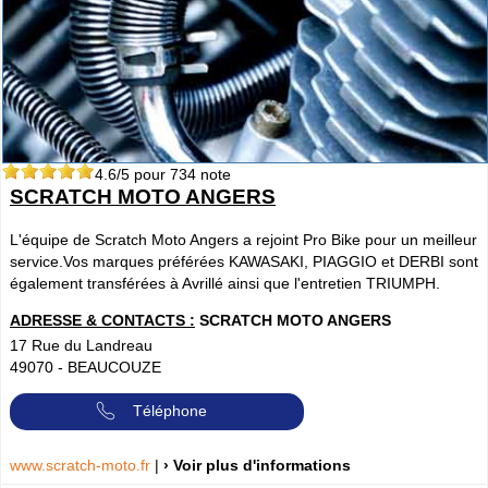
4.6
/5 pour
734
note
SCRATCH MOTO ANGERS
L'équipe de Scratch Moto Angers a rejoint Pro Bike pour un meilleur
service.Vos marques préférées KAWASAKI, PIAGGIO et DERBI sont
également transférées à Avrillé ainsi que l'entretien TRIUMPH.
ADRESSE & CONTACTS :
SCRATCH MOTO ANGERS
17 Rue du Landreau
49070
-
BEAUCOUZE
Téléphone
www.scratch-moto.fr
|
› Voir plus d'informations