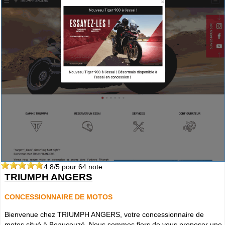
4.8
/5 pour
64
note
TRIUMPH ANGERS
CONCESSIONNAIRE DE MOTOS
Bienvenue chez TRIUMPH ANGERS, votre concessionnaire de
motos situé à Beaucouzé. Nous sommes fiers de vous proposer une