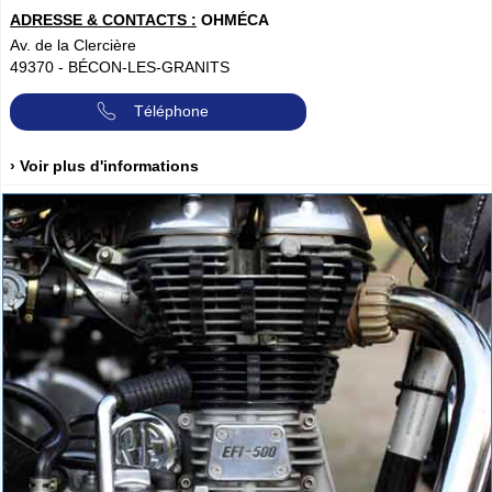
ADRESSE & CONTACTS :
OHMÉCA
Av. de la Clercière
49370
-
BÉCON-LES-GRANITS
Téléphone
› Voir plus d'informations