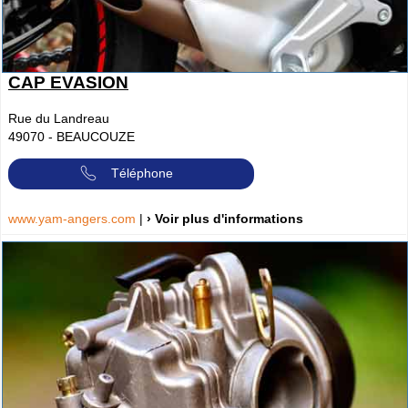
CAP EVASION
Rue du Landreau
49070
-
BEAUCOUZE
Téléphone
www.yam-angers.com
|
› Voir plus d'informations