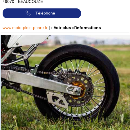
49070
-
BEAUCOUZE
Téléphone
www.moto-plein-phare.fr
|
› Voir plus d'informations