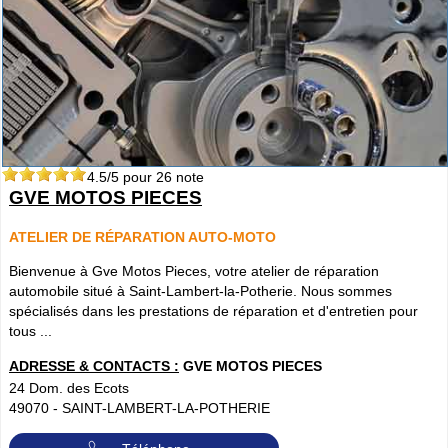
4.5
/5 pour
26
note
GVE MOTOS PIECES
ATELIER DE RÉPARATION AUTO-MOTO
Bienvenue à Gve Motos Pieces, votre atelier de réparation
automobile situé à Saint-Lambert-la-Potherie. Nous sommes
spécialisés dans les prestations de réparation et d'entretien pour
tous ...
ADRESSE & CONTACTS :
GVE MOTOS PIECES
24 Dom. des Ecots
49070
-
SAINT-LAMBERT-LA-POTHERIE