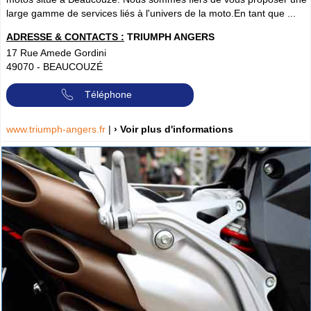
large gamme de services liés à l'univers de la moto.En tant que ...
ADRESSE & CONTACTS :
TRIUMPH ANGERS
17 Rue Amede Gordini
49070
-
BEAUCOUZÉ
Téléphone
www.triumph-angers.fr
|
› Voir plus d'informations