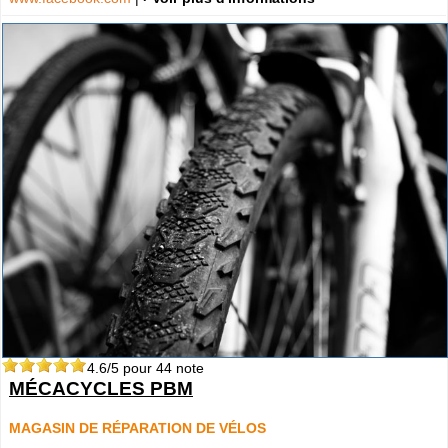
4.6
/5 pour
44
note
MÉCACYCLES PBM
MAGASIN DE RÉPARATION DE VÉLOS