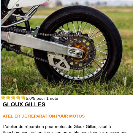
5.0
/5 pour
1
note
GLOUX GILLES
ATELIER DE RÉPARATION POUR MOTOS
L'atelier de réparation pour motos de Gloux Gilles, situé à
Bouchemaine, est un lieu incontournable pour tous les passionnés