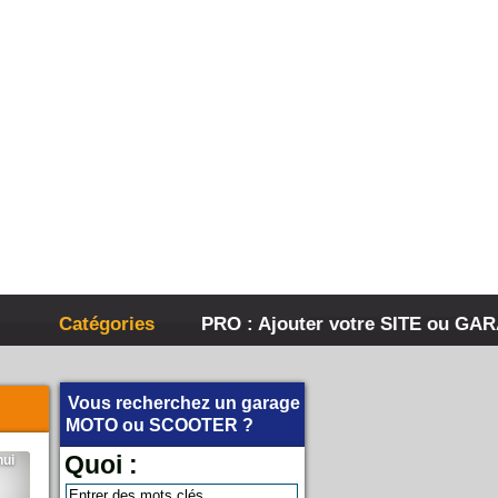
Catégories
PRO : Ajouter votre SITE ou GA
Vous recherchez un garage
MOTO
ou
SCOOTER
?
Quoi :