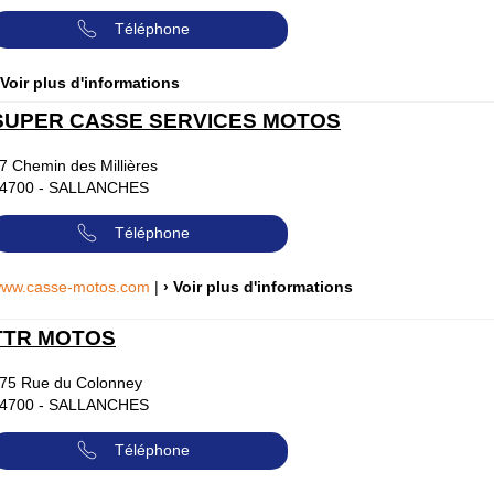
Téléphone
 Voir plus d'informations
SUPER CASSE SERVICES MOTOS
7 Chemin des Millières
4700
-
SALLANCHES
Téléphone
ww.casse-motos.com
|
› Voir plus d'informations
TTR MOTOS
75 Rue du Colonney
4700
-
SALLANCHES
Téléphone