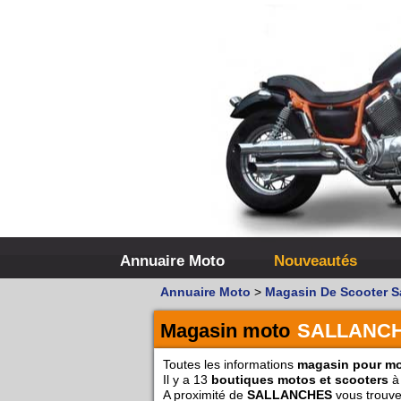
Annuaire Moto
Nouveautés
Annuaire Moto
>
Magasin De Scooter S
Magasin moto
SALLANC
Toutes les informations
magasin pour m
Il y a 13
boutiques motos et scooters
à
A proximité de
SALLANCHES
vous trouve