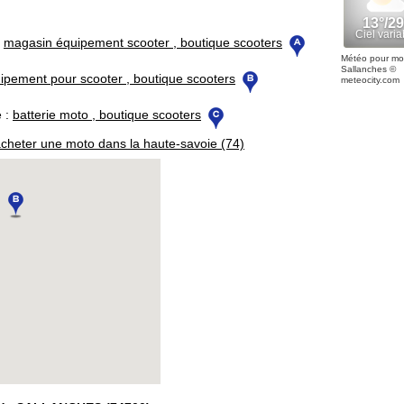
:
magasin équipement scooter , boutique scooters
Météo pour mo
Sallanches
©
ipement pour scooter , boutique scooters
meteocity.com
 :
batterie moto , boutique scooters
cheter une moto dans la haute-savoie (74)