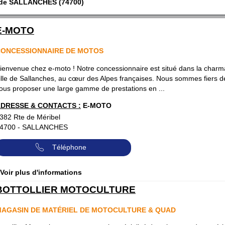
e de SALLANCHES (74700)
E-MOTO
ONCESSIONNAIRE DE MOTOS
ienvenue chez e-moto ! Notre concessionnaire est situé dans la charm
ille de Sallanches, au cœur des Alpes françaises. Nous sommes fiers d
ous proposer une large gamme de prestations en ...
DRESSE & CONTACTS :
E-MOTO
382 Rte de Méribel
4700
-
SALLANCHES
Téléphone
 Voir plus d'informations
BOTTOLLIER MOTOCULTURE
AGASIN DE MATÉRIEL DE MOTOCULTURE & QUAD