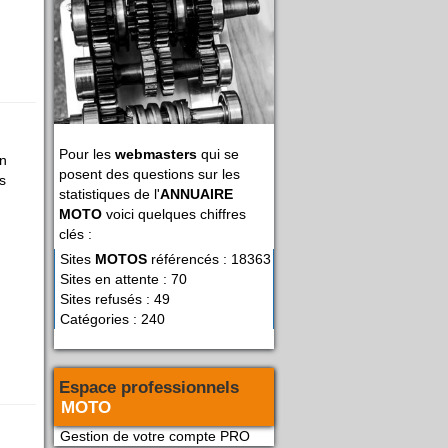
Pour les
webmasters
qui se
un
posent des questions sur les
s
statistiques de l'
ANNUAIRE
MOTO
voici quelques chiffres
clés :
Sites
MOTOS
référencés : 18363
Sites en attente : 70
Sites refusés : 49
Catégories : 240
Espace professionnels
MOTO
Gestion de votre compte PRO