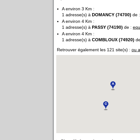
A environ 3 Km :
1 adresse(s) à
DOMANCY (74700)
de 
A environ 4 Km :
1 adresse(s) à
PASSY (74190)
de :
equ
A environ 4 Km :
1 adresse(s) à
COMBLOUX (74920)
de
Retrouver également les 121 site(s) :
ou a