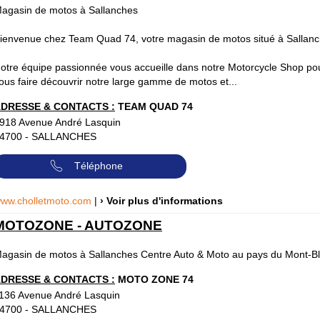
agasin de motos à Sallanches
ienvenue chez Team Quad 74, votre magasin de motos situé à Sallanc
otre équipe passionnée vous accueille dans notre Motorcycle Shop po
ous faire découvrir notre large gamme de motos et...
DRESSE & CONTACTS :
TEAM QUAD 74
918 Avenue André Lasquin
4700
-
SALLANCHES
Téléphone
ww.cholletmoto.com
|
› Voir plus d'informations
MOTOZONE - AUTOZONE
agasin de motos à Sallanches Centre Auto & Moto au pays du Mont-Bl
DRESSE & CONTACTS :
MOTO ZONE 74
136 Avenue André Lasquin
4700
-
SALLANCHES