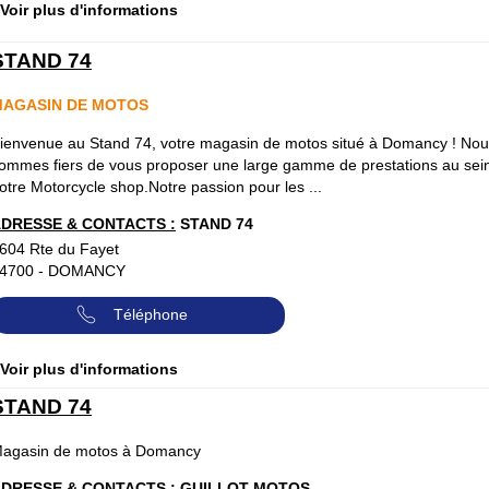
 Voir plus d'informations
STAND 74
MAGASIN DE MOTOS
ienvenue au Stand 74, votre magasin de motos situé à Domancy ! No
ommes fiers de vous proposer une large gamme de prestations au sei
otre Motorcycle shop.Notre passion pour les ...
DRESSE & CONTACTS :
STAND 74
604 Rte du Fayet
4700
-
DOMANCY
Téléphone
 Voir plus d'informations
STAND 74
agasin de motos à Domancy
DRESSE & CONTACTS :
GUILLOT MOTOS