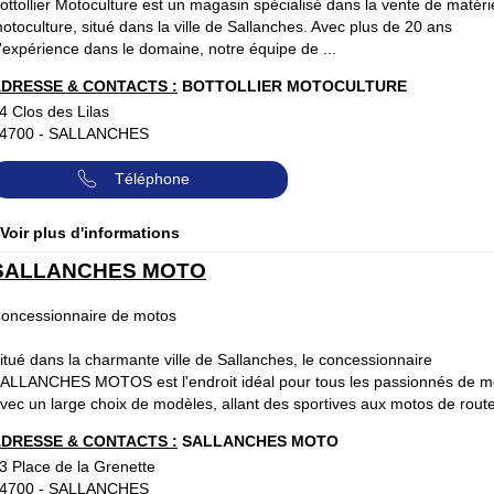
ottollier Motoculture est un magasin spécialisé dans la vente de matéri
otoculture, situé dans la ville de Sallanches. Avec plus de 20 ans
'expérience dans le domaine, notre équipe de ...
DRESSE & CONTACTS :
BOTTOLLIER MOTOCULTURE
4 Clos des Lilas
4700
-
SALLANCHES
Téléphone
 Voir plus d'informations
SALLANCHES MOTO
oncessionnaire de motos
itué dans la charmante ville de Sallanches, le concessionnaire
ALLANCHES MOTOS est l'endroit idéal pour tous les passionnés de m
vec un large choix de modèles, allant des sportives aux motos de route
DRESSE & CONTACTS :
SALLANCHES MOTO
3 Place de la Grenette
4700
-
SALLANCHES