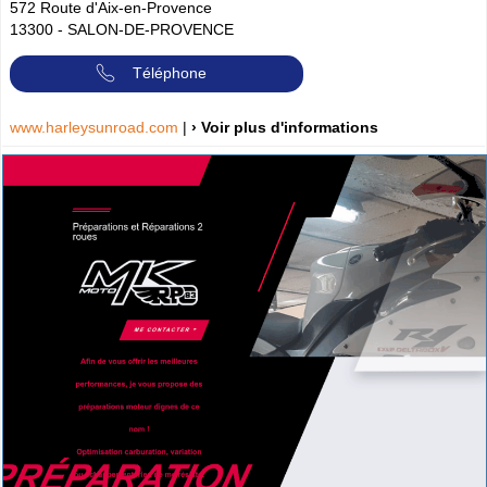
572 Route d'Aix-en-Provence
13300
-
SALON-DE-PROVENCE
Téléphone
www.harleysunroad.com
|
› Voir plus d'informations