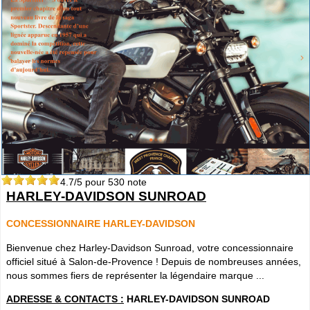
4.7
/5 pour
530
note
HARLEY-DAVIDSON SUNROAD
CONCESSIONNAIRE HARLEY-DAVIDSON
Bienvenue chez Harley-Davidson Sunroad, votre concessionnaire
officiel situé à Salon-de-Provence ! Depuis de nombreuses années,
nous sommes fiers de représenter la légendaire marque ...
ADRESSE & CONTACTS :
HARLEY-DAVIDSON SUNROAD