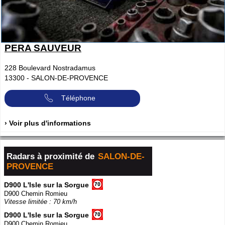
PERA SAUVEUR
228 Boulevard Nostradamus
13300
-
SALON-DE-PROVENCE
Téléphone
› Voir plus d'informations
Radars à proximité de
SALON-DE-
PROVENCE
D900 L'Isle sur la Sorgue
D900 Chemin Romieu
Vitesse limitée : 70 km/h
D900 L'Isle sur la Sorgue
D900 Chemin Romieu