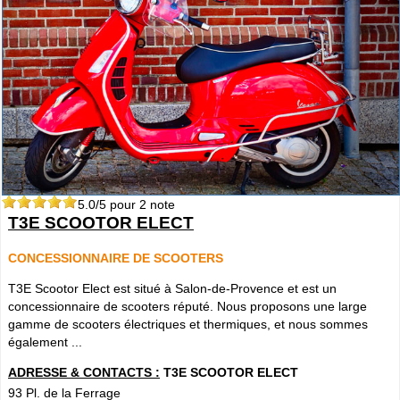
5.0
/5 pour
2
note
T3E SCOOTOR ELECT
CONCESSIONNAIRE DE SCOOTERS
T3E Scootor Elect est situé à Salon-de-Provence et est un
concessionnaire de scooters réputé. Nous proposons une large
gamme de scooters électriques et thermiques, et nous sommes
également ...
ADRESSE & CONTACTS :
T3E SCOOTOR ELECT
93 Pl. de la Ferrage