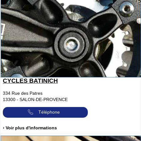
CYCLES BATINICH
334 Rue des Patres
13300
-
SALON-DE-PROVENCE
Téléphone
› Voir plus d'informations