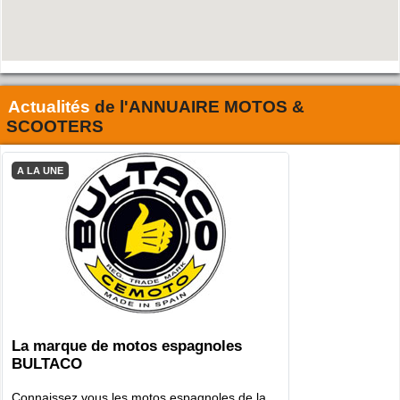
Actualités
de l'
ANNUAIRE MOTOS &
SCOOTERS
A LA UNE
La marque de motos espagnoles
BULTACO
Connaissez vous les motos espagnoles de la