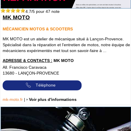
4.7
/5 pour
47
note
MK MOTO
MÉCANICIEN MOTOS & SCOOTERS
MK MOTO est un atelier de mécanique situé à Lançon-Provence.
Spécialisé dans la réparation et l'entretien de motos, notre équipe de
mécaniciens expérimentés met tout son savoir-faire à ...
ADRESSE & CONTACTS :
MK MOTO
All. Francisco Caravaca
13680
-
LANÇON-PROVENCE
Téléphone
mk-moto.fr
|
› Voir plus d'informations