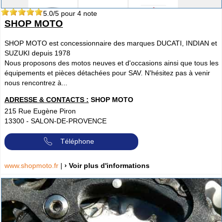
5.0
/5 pour
4
note
SHOP MOTO
SHOP MOTO est concessionnaire des marques DUCATI, INDIAN et
SUZUKI depuis 1978
Nous proposons des motos neuves et d'occasions ainsi que tous les
équipements et pièces détachées pour SAV. N'hésitez pas à venir
nous rencontrez à...
ADRESSE & CONTACTS :
SHOP MOTO
215 Rue Eugène Piron
13300
-
SALON-DE-PROVENCE
Téléphone
www.shopmoto.fr
|
› Voir plus d'informations