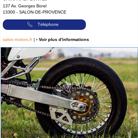
137 Av. Georges Borel
13300
-
SALON-DE-PROVENCE
Téléphone
salon-motors.fr
|
› Voir plus d'informations