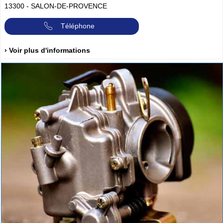
13300
-
SALON-DE-PROVENCE
Téléphone
› Voir plus d'informations