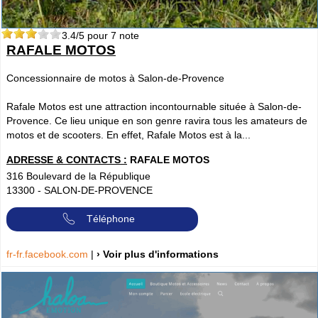
3.4
/5 pour
7
note
RAFALE MOTOS
Concessionnaire de motos à Salon-de-Provence
Rafale Motos est une attraction incontournable située à Salon-de-
Provence. Ce lieu unique en son genre ravira tous les amateurs de
motos et de scooters. En effet, Rafale Motos est à la...
ADRESSE & CONTACTS :
RAFALE MOTOS
316 Boulevard de la République
13300
-
SALON-DE-PROVENCE
Téléphone
fr-fr.facebook.com
|
› Voir plus d'informations