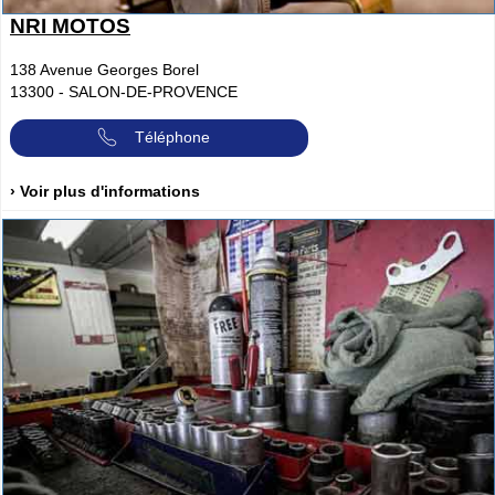
NRI MOTOS
138 Avenue Georges Borel
13300
-
SALON-DE-PROVENCE
Téléphone
› Voir plus d'informations