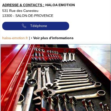
ADRESSE & CONTACTS :
HALOA EMOTION
531 Rue des Canesteu
13300
-
SALON-DE-PROVENCE
Téléphone
haloa-emotion.fr
|
› Voir plus d'informations