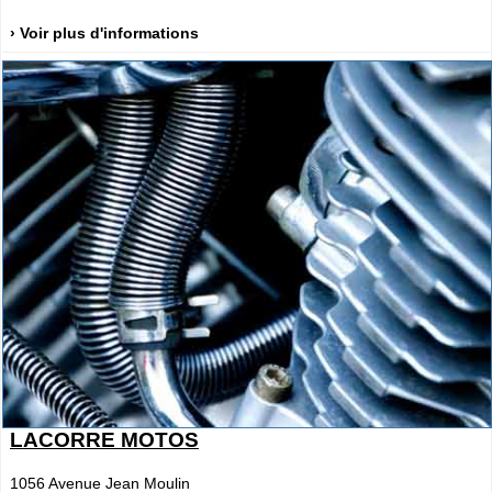
› Voir plus d'informations
LACORRE MOTOS
1056 Avenue Jean Moulin