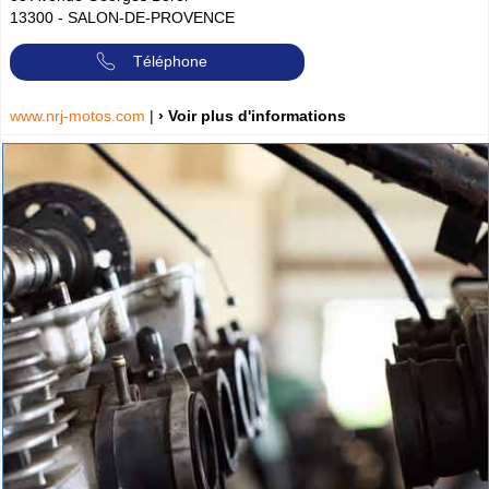
13300
-
SALON-DE-PROVENCE
Téléphone
www.nrj-motos.com
|
› Voir plus d'informations