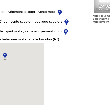
)
de :
vêtement scooter , vente moto
Météo pour mo
Sessenheim
©
0)
de :
vente scooter , boutique scooters
meteocity.com
de :
gant moto , vente équipement moto
cheter une moto dans le bas-rhin (67)