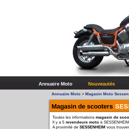
Annuaire Moto
Nouveautés
Annuaire Moto
>
Magasin Moto Sessen
Magasin de scooters
SES
Toutes les informations
magasin de scoo
Il y a 5
revendeurs moto
à SESSENHEIM
A proximité de
SESSENHEIM
vous trouver