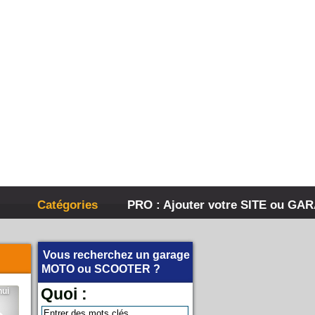
Catégories
PRO : Ajouter votre SITE ou GA
Vous recherchez un garage
MOTO
ou
SCOOTER
?
Quoi :