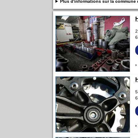
Plus d'informations sur la commune
2
6
›
5
6
›