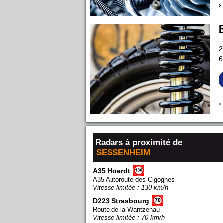
›
2
6
›
Radars à proximité de
SESSENHEIM
A35 Hoerdt
A35 Autoroute des Cigognes
Vitesse limitée : 130 km/h
D223 Strasbourg
Route de la Wantzenau
Vitesse limitée : 70 km/h