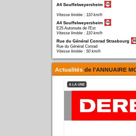
A4 Souffelweyersheim
Vitesse limitée : 110 km/h
A4 Souffelweyersheim
E25 Autoroute de l'Est
Vitesse limitée : 110 km/h
Rue du Général Conrad Strasbourg
Rue du Général Conrad
Vitesse limitée : 50 km/h
Actualités
de l'
ANNUAIRE M
A LA UNE