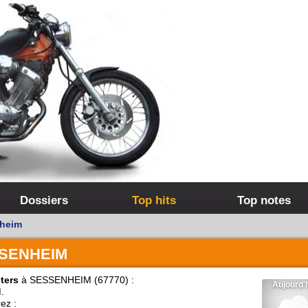
Dossiers
Top hits
Top notes
heim
SENHEIM
ters
à SESSENHEIM (67770) :
.
ez :