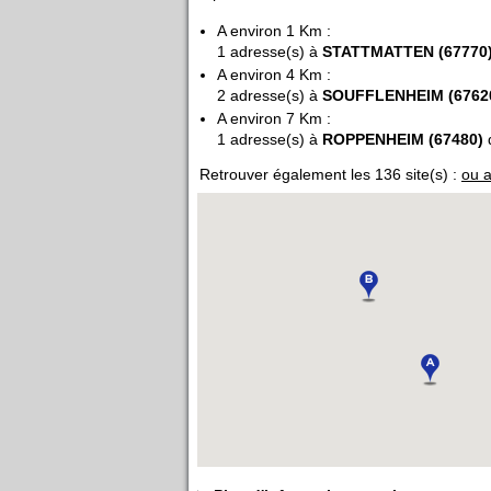
A environ 1 Km :
1 adresse(s) à
STATTMATTEN (67770
A environ 4 Km :
2 adresse(s) à
SOUFFLENHEIM (6762
A environ 7 Km :
1 adresse(s) à
ROPPENHEIM (67480)
Retrouver également les 136 site(s) :
ou a