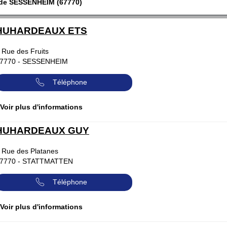
 de SESSENHEIM (67770)
HUHARDEAUX ETS
 Rue des Fruits
7770
-
SESSENHEIM
Téléphone
 Voir plus d'informations
HUHARDEAUX GUY
 Rue des Platanes
7770
-
STATTMATTEN
Téléphone
 Voir plus d'informations