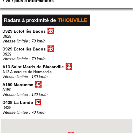
› Voir plus d'informations
Radars à proximité de
THIOUVILLE
D929 Ectot lès Baons
D929
Vitesse limitée : 70 km/h
D929 Ectot lès Baons
D929
Vitesse limitée : 70 km/h
A13 Saint Mards de Blacarville
A13 Autoroute de Normandie
Vitesse limitée : 130 km/h
A150 Maromme
A150
Vitesse limitée : 130 km/h
D438 La Londe
D438
Vitesse limitée : 70 km/h