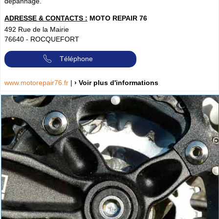
dépannage.
ADRESSE & CONTACTS :
MOTO REPAIR 76
492 Rue de la Mairie
76640
-
ROCQUEFORT
Téléphone
www.motorepair76.fr
|
› Voir plus d'informations