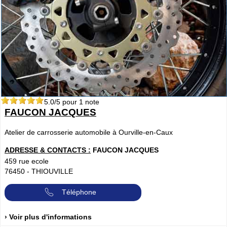
5.0
/5 pour
1
note
FAUCON JACQUES
Atelier de carrosserie automobile à Ourville-en-Caux
ADRESSE & CONTACTS :
FAUCON JACQUES
459 rue ecole
76450
-
THIOUVILLE
Téléphone
› Voir plus d'informations