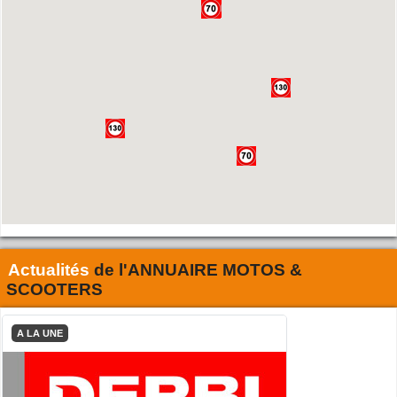
Actualités
de l'
ANNUAIRE MOTOS &
SCOOTERS
A LA UNE