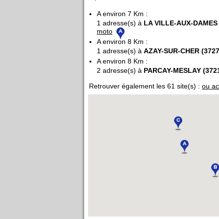
A environ 7 Km :
1 adresse(s) à
LA VILLE-AUX-DAMES 
moto
A environ 8 Km :
1 adresse(s) à
AZAY-SUR-CHER (3727
A environ 8 Km :
2 adresse(s) à
PARCAY-MESLAY (372
Retrouver également les 61 site(s) :
ou ac