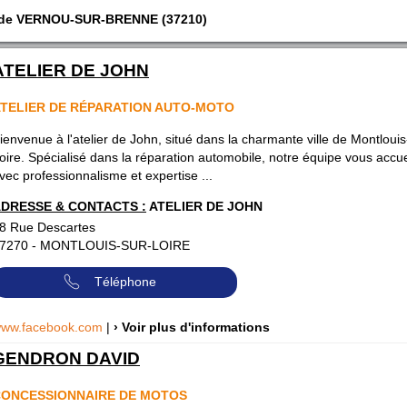
e de VERNOU-SUR-BRENNE (37210)
ATELIER DE JOHN
TELIER DE RÉPARATION AUTO-MOTO
ienvenue à l'atelier de John, situé dans la charmante ville de Montlouis
oire. Spécialisé dans la réparation automobile, notre équipe vous accue
vec professionnalisme et expertise ...
DRESSE & CONTACTS :
ATELIER DE JOHN
8 Rue Descartes
7270
-
MONTLOUIS-SUR-LOIRE
Téléphone
ww.facebook.com
|
› Voir plus d'informations
GENDRON DAVID
ONCESSIONNAIRE DE MOTOS