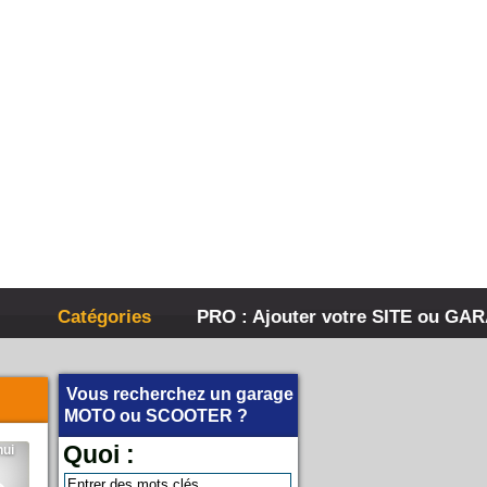
Catégories
PRO : Ajouter votre SITE ou GA
Vous recherchez un garage
MOTO
ou
SCOOTER
?
Quoi :