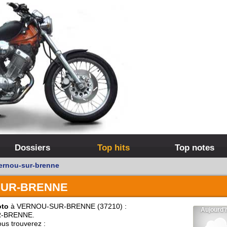
Dossiers
Top hits
Top notes
ernou-sur-brenne
SUR-BRENNE
oto
à VERNOU-SUR-BRENNE (37210) :
-BRENNE.
us trouverez :