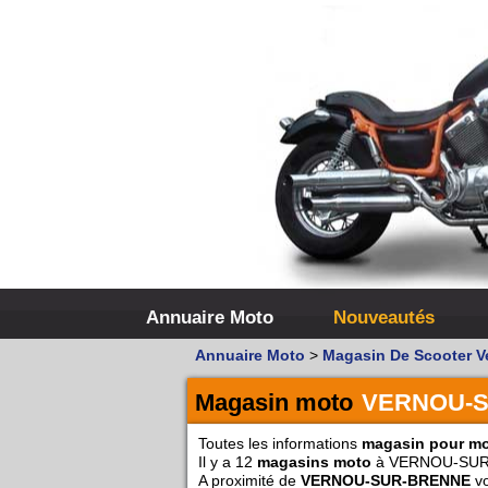
Annuaire Moto
Nouveautés
Annuaire Moto
>
Magasin De Scooter V
Magasin moto
VERNOU-
Toutes les informations
magasin pour m
Il y a 12
magasins moto
à VERNOU-SUR
A proximité de
VERNOU-SUR-BRENNE
vo