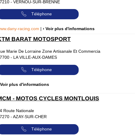
7210
-
VERNOU-SUR-BRENNE
Téléphone
ww.dany-racing.com
|
› Voir plus d'informations
KTM BARAT MOTOSPORT
ue Marie De Lorraine Zone Artisanale Et Commercia
7700
-
LA VILLE-AUX-DAMES
Téléphone
 Voir plus d'informations
MCM - MOTOS CYCLES MONTLOUIS
4 Route Nationale
7270
-
AZAY-SUR-CHER
Téléphone