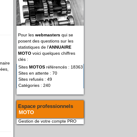
Pour les
webmasters
qui se
posent des questions sur les
statistiques de l'
ANNUAIRE
MOTO
voici quelques chiffres
clés :
nnaire
Sites
MOTOS
référencés : 18363
nées,
Sites en attente : 70
Sites refusés : 49
Catégories : 240
Espace professionnels
MOTO
Gestion de votre compte PRO