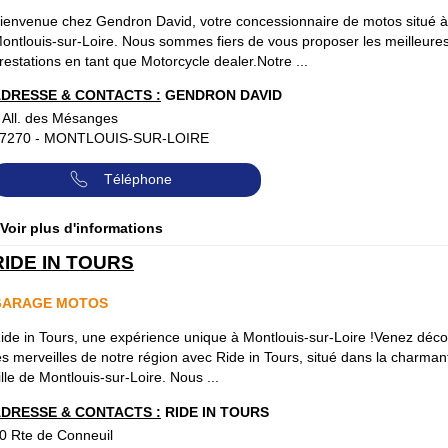
ienvenue chez Gendron David, votre concessionnaire de motos situé à
ontlouis-sur-Loire. Nous sommes fiers de vous proposer les meilleure
restations en tant que Motorcycle dealer.Notre ...
DRESSE & CONTACTS :
GENDRON DAVID
 All. des Mésanges
7270
-
MONTLOUIS-SUR-LOIRE
Téléphone
 Voir plus d'informations
RIDE IN TOURS
GARAGE MOTOS
ide in Tours, une expérience unique à Montlouis-sur-Loire !Venez déco
es merveilles de notre région avec Ride in Tours, situé dans la charman
ille de Montlouis-sur-Loire. Nous ...
DRESSE & CONTACTS :
RIDE IN TOURS
0 Rte de Conneuil