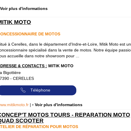
 Voir plus d'informations
MITIK MOTO
ONCESSIONNAIRE DE MOTOS
itué à Cerelles, dans le département d'Indre-et-Loire, Mitik Moto est un
oncessionnaire spécialisé dans la vente de motos. Notre équipe passi
ous accueille dans notre showroom pour ...
DRESSE & CONTACTS :
MITIK MOTO
a Bigottière
7390
-
CERELLES
Téléphone
ww.mitikmoto.fr
|
› Voir plus d'informations
CONCEP'T MOTOS TOURS - REPARATION MOTO
QUAD SCOOTER
TELIER DE RÉPARATION POUR MOTOS