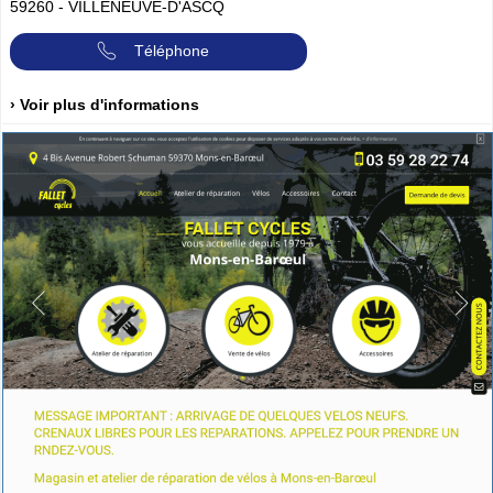
59260
-
VILLENEUVE-D'ASCQ
Téléphone
› Voir plus d'informations