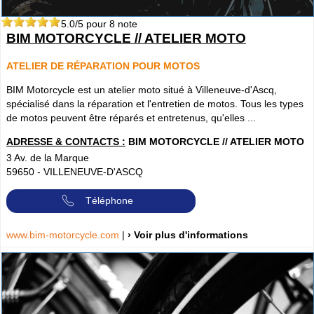
5.0
/5 pour
8
note
BIM MOTORCYCLE // ATELIER MOTO
ATELIER DE RÉPARATION POUR MOTOS
BIM Motorcycle est un atelier moto situé à Villeneuve-d'Ascq,
spécialisé dans la réparation et l'entretien de motos. Tous les types
de motos peuvent être réparés et entretenus, qu'elles ...
ADRESSE & CONTACTS :
BIM MOTORCYCLE // ATELIER MOTO
3 Av. de la Marque
59650
-
VILLENEUVE-D'ASCQ
Téléphone
www.bim-motorcycle.com
|
› Voir plus d'informations