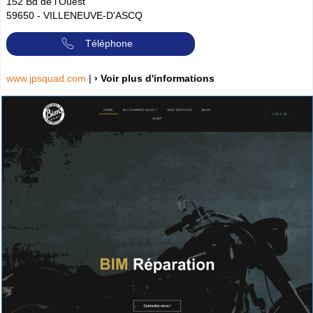
152 Bd de l'Ouest
59650
-
VILLENEUVE-D'ASCQ
Téléphone
www.jpsquad.com
|
› Voir plus d'informations