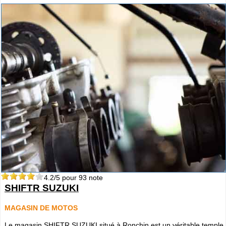
4.2
/5 pour
93
note
SHIFTR SUZUKI
MAGASIN DE MOTOS
Le magasin SHIFTR SUZUKI situé à Ronchin est un véritable temple