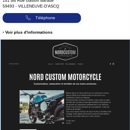
151 bis Rue Gaston Baratte
59493
-
VILLENEUVE-D'ASCQ
Téléphone
› Voir plus d'informations