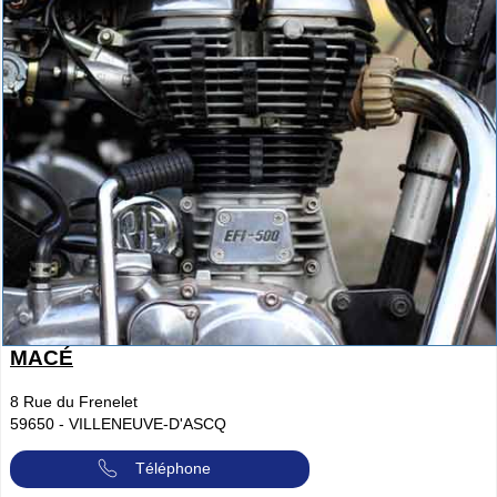
MACÉ
8 Rue du Frenelet
59650
-
VILLENEUVE-D'ASCQ
Téléphone