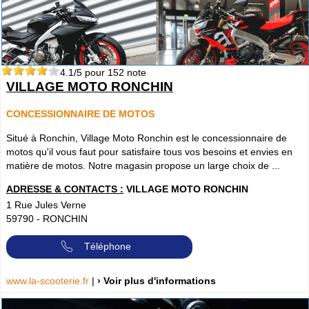
4.1
/5 pour
152
note
VILLAGE MOTO RONCHIN
CONCESSIONNAIRE DE MOTOS
Situé à Ronchin, Village Moto Ronchin est le concessionnaire de
motos qu'il vous faut pour satisfaire tous vos besoins et envies en
matière de motos. Notre magasin propose un large choix de ...
ADRESSE & CONTACTS :
VILLAGE MOTO RONCHIN
1 Rue Jules Verne
59790
-
RONCHIN
Téléphone
www.la-scooterie.fr
|
› Voir plus d'informations