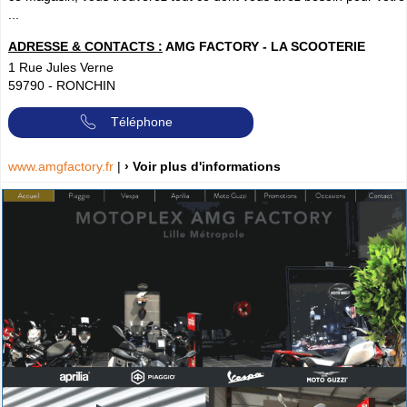
...
ADRESSE & CONTACTS :
AMG FACTORY - LA SCOOTERIE
1 Rue Jules Verne
59790
-
RONCHIN
Téléphone
www.amgfactory.fr
|
› Voir plus d'informations