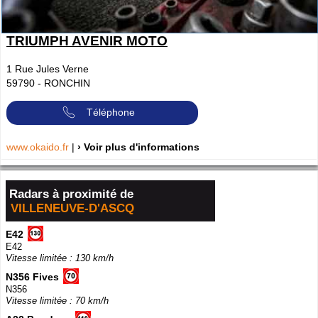
TRIUMPH AVENIR MOTO
1 Rue Jules Verne
59790
-
RONCHIN
Téléphone
www.okaido.fr
|
› Voir plus d'informations
Radars à proximité de
VILLENEUVE-D'ASCQ
E42
E42
Vitesse limitée : 130 km/h
N356 Fives
N356
Vitesse limitée : 70 km/h