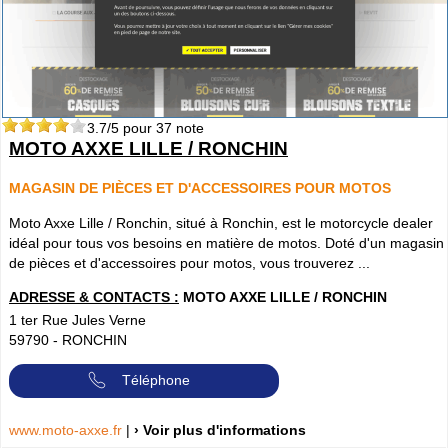
3.7
/5 pour
37
note
MOTO AXXE LILLE / RONCHIN
MAGASIN DE PIÈCES ET D'ACCESSOIRES POUR MOTOS
Moto Axxe Lille / Ronchin, situé à Ronchin, est le motorcycle dealer
idéal pour tous vos besoins en matière de motos. Doté d'un magasin
de pièces et d'accessoires pour motos, vous trouverez ...
ADRESSE & CONTACTS :
MOTO AXXE LILLE / RONCHIN
1 ter Rue Jules Verne
59790
-
RONCHIN
Téléphone
www.moto-axxe.fr
|
› Voir plus d'informations