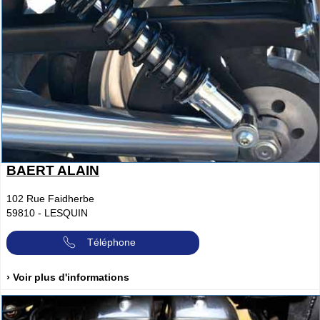
BAERT ALAIN
102 Rue Faidherbe
59810
-
LESQUIN
Téléphone
› Voir plus d'informations