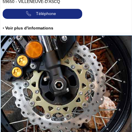
59650
-
VILLENEUVE-D'ASCQ
Téléphone
› Voir plus d'informations