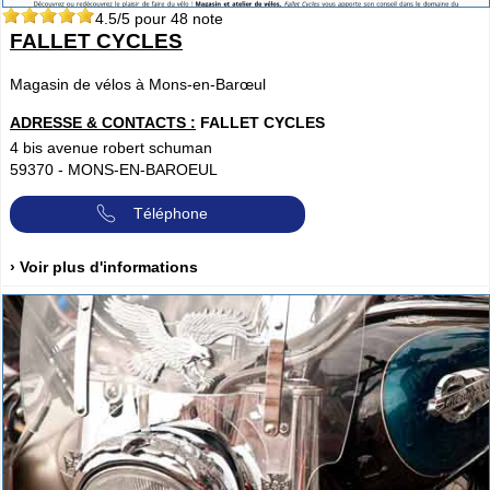
4.5
/5 pour
48
note
FALLET CYCLES
Magasin de vélos à Mons-en-Barœul
ADRESSE & CONTACTS :
FALLET CYCLES
4 bis avenue robert schuman
59370
-
MONS-EN-BAROEUL
Téléphone
› Voir plus d'informations