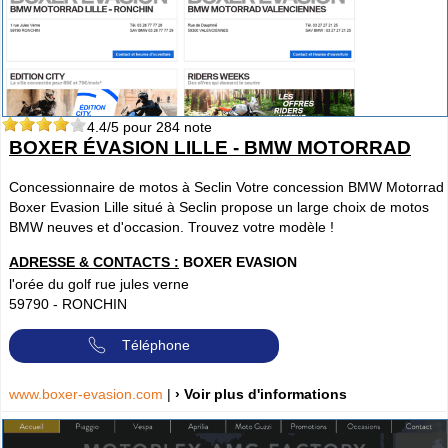
4.4
/5 pour
284
note
BOXER ÉVASION LILLE - BMW MOTORRAD
Concessionnaire de motos à Seclin Votre concession BMW Motorrad
Boxer Evasion Lille situé à Seclin propose un large choix de motos
BMW neuves et d'occasion. Trouvez votre modèle !
ADRESSE & CONTACTS :
BOXER EVASION
l'orée du golf rue jules verne
59790
-
RONCHIN
Téléphone
www.boxer-evasion.com
|
› Voir plus d'informations