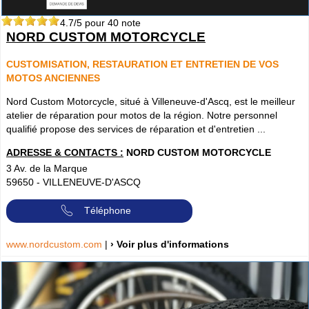
4.7
/5 pour
40
note
NORD CUSTOM MOTORCYCLE
CUSTOMISATION, RESTAURATION ET ENTRETIEN DE VOS
MOTOS ANCIENNES
Nord Custom Motorcycle, situé à Villeneuve-d'Ascq, est le meilleur
atelier de réparation pour motos de la région. Notre personnel
qualifié propose des services de réparation et d'entretien ...
ADRESSE & CONTACTS :
NORD CUSTOM MOTORCYCLE
3 Av. de la Marque
59650
-
VILLENEUVE-D'ASCQ
Téléphone
www.nordcustom.com
|
› Voir plus d'informations