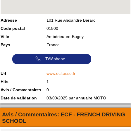
Adresse
101 Rue Alexandre Bérard
Code postal
01500
Ville
Ambérieu-en-Bugey
Pays
France
Téléphone
Url
www.ecf.asso.fr
Hits
1
Avis / Commentaires
0
Date de validation
03/09/2025 par annuaire MOTO
Avis / Commentaires:
ECF - FRENCH DRIVING
SCHOOL