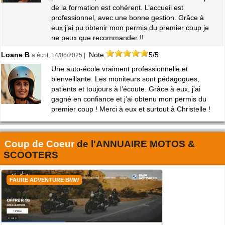
de la formation est cohérent. L’accueil est
professionnel, avec une bonne gestion. Grâce à
eux j’ai pu obtenir mon permis du premier coup je
ne peux que recommander !!
Loane B
Note:
5/5
a écrit, 14/06/2025 |
Une auto-école vraiment professionnelle et
bienveillante. Les moniteurs sont pédagogues,
patients et toujours à l’écoute. Grâce à eux, j’ai
gagné en confiance et j’ai obtenu mon permis du
premier coup ! Merci à eux et surtout à Christelle !
Coup de Coeur
de l'
ANNUAIRE MOTOS &
SCOOTERS
FAURE ADVENTURE BMW