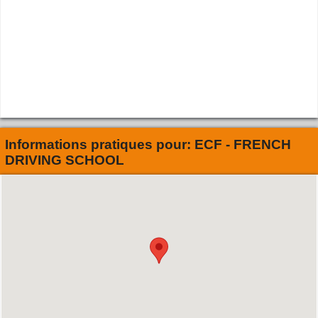
Informations pratiques pour:
ECF - FRENCH
DRIVING SCHOOL