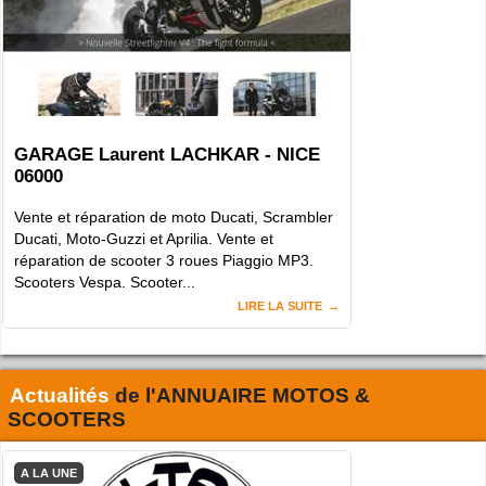
GARAGE Laurent LACHKAR - NICE
06000
Vente et réparation de moto Ducati, Scrambler
Ducati, Moto-Guzzi et Aprilia. Vente et
réparation de scooter 3 roues Piaggio MP3.
Scooters Vespa. Scooter...
LIRE LA SUITE
Actualités
de l'
ANNUAIRE MOTOS &
SCOOTERS
A LA UNE