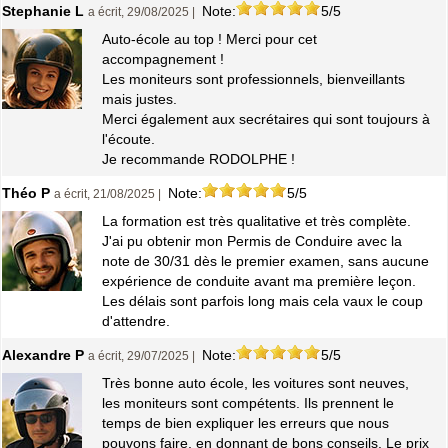
Stephanie L
Note:
5/5
a écrit, 29/08/2025 |
Auto-école au top ! Merci pour cet
accompagnement !
Les moniteurs sont professionnels, bienveillants
mais justes.
Merci également aux secrétaires qui sont toujours à
l'écoute.
Je recommande RODOLPHE !
Théo P
Note:
5/5
a écrit, 21/08/2025 |
La formation est très qualitative et très complète.
J'ai pu obtenir mon Permis de Conduire avec la
note de 30/31 dès le premier examen, sans aucune
expérience de conduite avant ma première leçon.
Les délais sont parfois long mais cela vaux le coup
d'attendre.
Alexandre P
Note:
5/5
a écrit, 29/07/2025 |
Très bonne auto école, les voitures sont neuves,
les moniteurs sont compétents. Ils prennent le
temps de bien expliquer les erreurs que nous
pouvons faire, en donnant de bons conseils. Le prix