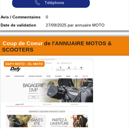
Téléphone
Avis / Commentaires
0
Date de validation
27/09/2025 par annuaire MOTO
Coup de Coeur
de l'
ANNUAIRE MOTOS &
SCOOTERS
DAFY MOTO - OL MOTO