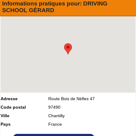
Informations pratiques pour:
DRIVING
SCHOOL GÉRARD
Adresse
Route Bois de Nèfles 47
Code postal
97490
Ville
Chantilly
Pays
France