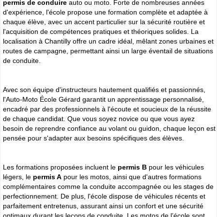
permis de conduire
auto ou moto. Forte de nombreuses années
d'expérience, l'école propose une formation complète et adaptée à
chaque élève, avec un accent particulier sur la sécurité routière et
l'acquisition de compétences pratiques et théoriques solides. La
localisation à Chantilly offre un cadre idéal, mêlant zones urbaines et
routes de campagne, permettant ainsi un large éventail de situations
de conduite.
Avec son équipe d'instructeurs hautement qualifiés et passionnés,
l'Auto-Moto École Gérard garantit un apprentissage personnalisé,
encadré par des professionnels à l'écoute et soucieux de la réussite
de chaque candidat. Que vous soyez novice ou que vous ayez
besoin de reprendre confiance au volant ou guidon, chaque leçon est
pensée pour s'adapter aux besoins spécifiques des élèves.
Les formations proposées incluent le
permis B
pour les véhicules
légers, le
permis A
pour les motos, ainsi que d'autres formations
complémentaires comme la conduite accompagnée ou les stages de
perfectionnement. De plus, l'école dispose de véhicules récents et
parfaitement entretenus, assurant ainsi un confort et une sécurité
optimaux durant les leçons de conduite. Les motos de l’école sont