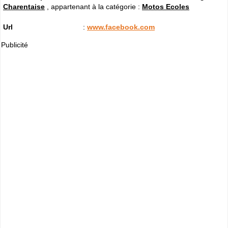
Charentaise
, appartenant à la catégorie :
Motos Ecoles
Url
:
www.facebook.com
Publicité