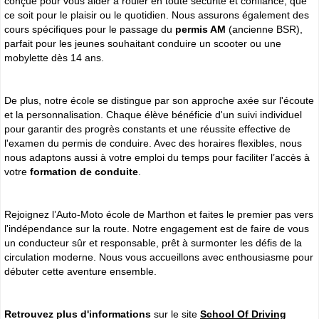
conçue pour vous aider à rouler en toute sécurité et confiance, que
ce soit pour le plaisir ou le quotidien. Nous assurons également des
cours spécifiques pour le passage du
permis AM
(ancienne BSR),
parfait pour les jeunes souhaitant conduire un scooter ou une
mobylette dès 14 ans.
De plus, notre école se distingue par son approche axée sur l'écoute
et la personnalisation. Chaque élève bénéficie d'un suivi individuel
pour garantir des progrès constants et une réussite effective de
l'examen du permis de conduire. Avec des horaires flexibles, nous
nous adaptons aussi à votre emploi du temps pour faciliter l’accès à
votre
formation de conduite
.
Rejoignez l’Auto-Moto école de Marthon et faites le premier pas vers
l'indépendance sur la route. Notre engagement est de faire de vous
un conducteur sûr et responsable, prêt à surmonter les défis de la
circulation moderne. Nous vous accueillons avec enthousiasme pour
débuter cette aventure ensemble.
Retrouvez plus d'informations
sur le site
School Of Driving