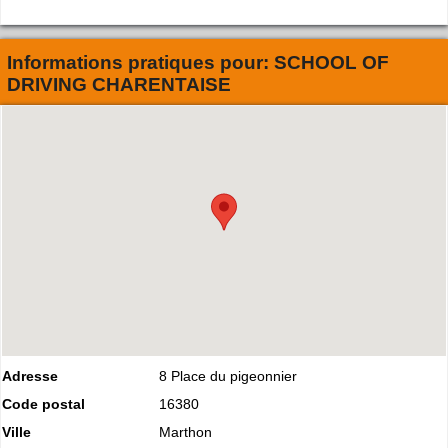
Informations pratiques pour:
SCHOOL OF
DRIVING CHARENTAISE
Adresse
8 Place du pigeonnier
Code postal
16380
Ville
Marthon