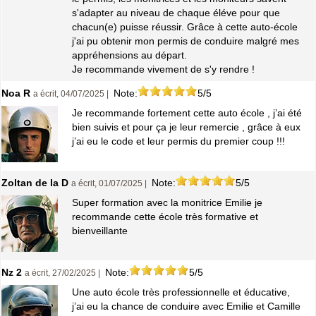
s'adapter au niveau de chaque éléve pour que
chacun(e) puisse réussir. Grâce à cette auto-école
j'ai pu obtenir mon permis de conduire malgré mes
appréhensions au départ.
Je recommande vivement de s'y rendre !
Noa R
Note:
5/5
a écrit, 04/07/2025 |
Je recommande fortement cette auto école , j’ai été
bien suivis et pour ça je leur remercie , grâce à eux
j’ai eu le code et leur permis du premier coup !!!
Zoltan de la D
Note:
5/5
a écrit, 01/07/2025 |
Super formation avec la monitrice Emilie je
recommande cette école très formative et
bienveillante
Nz 2
Note:
5/5
a écrit, 27/02/2025 |
Une auto école très professionnelle et éducative,
j’ai eu la chance de conduire avec Emilie et Camille