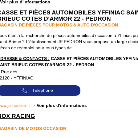
 Voir plus d'informations
CASSE ET PIÈCES AUTOMOBILES YFFINIAC SAI
BRIEUC COTES D’ARMOR 22 - PEDRON
AGASIN DE PIÈCES POUR MOTOS & AUTO D'OCCASION
ous êtes à la recherche de pièces automobiles d’occasion à Yffiniac pr
aint-Brieuc ? L'établissement JP PEDRON vous propose un large choi
ièces de reemploi pour tous types de ...
DRESSE & CONTACTS :
CASSE ET PIÈCES AUTOMOBILES YFFINI
AINT BRIEUC COTES D’ARMOR 22 - PEDRON
 Rue des
2120
-
YFFINIAC
Téléphone
ww.jp-pedron.fr
|
› Voir plus d'informations
BOX RACING
AGASIN DE MOTOS OCCASION