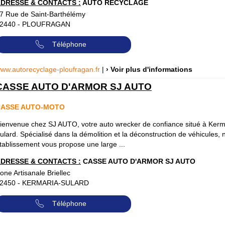
DRESSE & CONTACTS :
AUTO RECYCLAGE
7 Rue de Saint-Barthélémy
2440
-
PLOUFRAGAN
Téléphone
ww.autorecyclage-ploufragan.fr
|
› Voir plus d'informations
CASSE AUTO D'ARMOR SJ AUTO
CASSE AUTO-MOTO
ienvenue chez SJ AUTO, votre auto wrecker de confiance situé à Kerm
ulard. Spécialisé dans la démolition et la déconstruction de véhicules, 
tablissement vous propose une large ...
DRESSE & CONTACTS :
CASSE AUTO D'ARMOR SJ AUTO
one Artisanale Briellec
2450
-
KERMARIA-SULARD
Téléphone