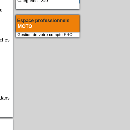
Catégories : 240
s
Espace professionnels
MOTO
Gestion de votre compte PRO
rches
 dans