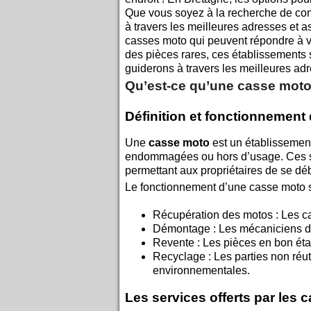
Que vous soyez à la recherche de com
à travers les meilleures adresses et 
casses moto qui peuvent répondre à v
des pièces rares, ces établissements s
guiderons à travers les meilleures ad
Qu’est-ce qu’une casse moto
Définition et fonctionnement
Une
casse moto
est un établissement
endommagées ou hors d’usage. Ces str
permettant aux propriétaires de se dé
Le fonctionnement d’une casse moto s
Récupération des motos : Les c
Démontage : Les mécaniciens dém
Revente : Les pièces en bon état
Recyclage : Les parties non réu
environnementales.
Les services offerts par les