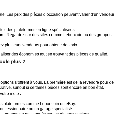
ale. Les
prix
des pièces d’occasion peuvent varier d’un vendeur
ez des plateformes en ligne spécialisées.
s :
Regardez sur des sites comme Leboncoin ou des groupes
z plusieurs vendeurs pour obtenir des prix.
aliser des économies tout en trouvant des pièces de qualité.
oule plus ?
 options s’offrent à vous. La première est de la revendre pour d
rative, surtout si certaines pièces sont encore en bon état.
votre moto :
des plateformes comme Leboncoin ou eBay.
oncessionnaire ou un garage spécialisé.
s groupes de passionnés sur les réseaux sociaux.