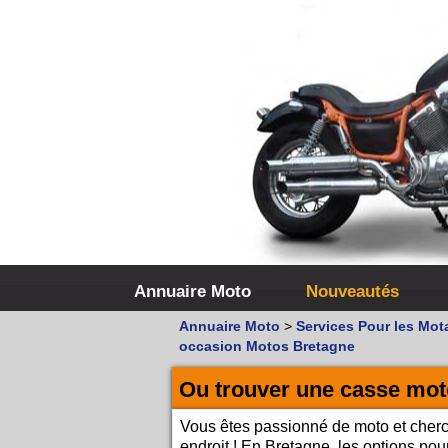
Annuaire Moto
Nouveautés
Annuaire Moto
>
Services Pour les Mot
occasion Motos Bretagne
Ou trouver une casse mot
Vous êtes passionné de moto et cher
endroit ! En Bretagne, les options po