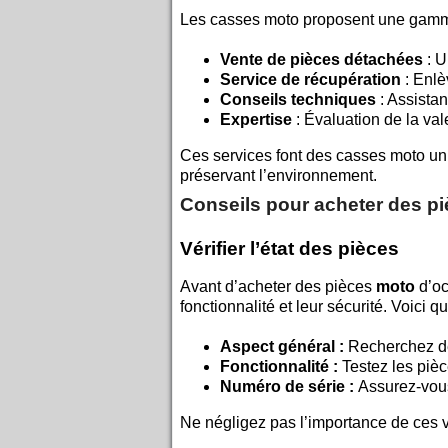
Les casses moto proposent une gamme
Vente de pièces détachées
: U
Service de récupération
: Enl
Conseils techniques
: Assistan
Expertise
: Évaluation de la val
Ces services font des casses moto un 
préservant l’environnement.
Conseils pour acheter des p
Vérifier l’état des pièces
Avant d’acheter des pièces
moto
d’oc
fonctionnalité et leur sécurité. Voici q
Aspect général :
Recherchez de
Fonctionnalité :
Testez les pièc
Numéro de série :
Assurez-vous
Ne négligez pas l’importance de ces v