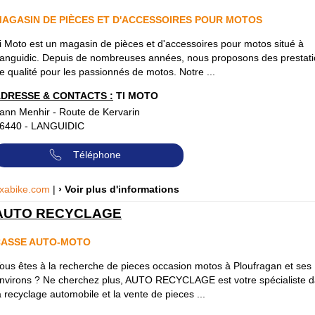
AGASIN DE PIÈCES ET D'ACCESSOIRES POUR MOTOS
i Moto est un magasin de pièces et d'accessoires pour motos situé à
anguidic. Depuis de nombreuses années, nous proposons des prestat
e qualité pour les passionnés de motos. Notre ...
DRESSE & CONTACTS :
TI MOTO
ann Menhir - Route de Kervarin
6440
-
LANGUIDIC
Téléphone
xabike.com
|
› Voir plus d'informations
AUTO RECYCLAGE
CASSE AUTO-MOTO
ous êtes à la recherche de pieces occasion motos à Ploufragan et ses
nvirons ? Ne cherchez plus, AUTO RECYCLAGE est votre spécialiste 
a recyclage automobile et la vente de pieces ...