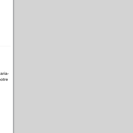
aria-
notre