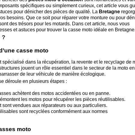
posants spécifiques ou simplement curieux, cet article vous gu
astuces pour dénicher des pièces de qualité. La
Bretagne
regorg
os besoins. Que ce soit pour réparer votre monture ou pour dén
ont des trésors pour les motards. Dans cet article, nous vous
resses et astuces pour trouver la casse moto idéale en Bretagne
 ?
 d’une casse moto
 spécialisé dans la récupération, la revente et le recyclage de 
uctures jouent un rôle essentiel dans le secteur de la moto en
barrasser de leur véhicule de manière écologique.
e déroule en plusieurs étapes :
asses achètent des motos accidentées ou en panne.
ontent les motos pour récupérer les pièces réutilisables.
 sont vendues aux réparateurs ou aux particuliers.
tilisables sont recyclées conformément aux normes
 casses moto