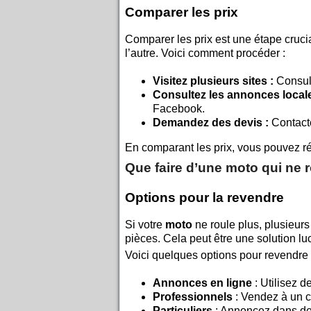
Comparer les prix
Comparer les prix est une étape cruci
l’autre. Voici comment procéder :
Visitez plusieurs sites :
Consult
Consultez les annonces locale
Facebook.
Demandez des devis :
Contacte
En comparant les prix, vous pouvez ré
Que faire d’une moto qui ne r
Options pour la revendre
Si votre
moto
ne roule plus, plusieurs
pièces. Cela peut être une solution luc
Voici quelques options pour revendre 
Annonces en ligne
: Utilisez 
Professionnels
: Vendez à un c
Particuliers
: Annoncez dans de