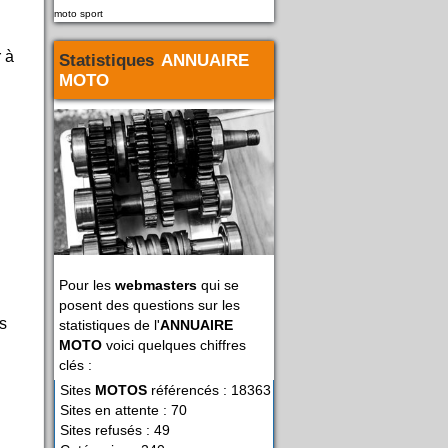
moto sport
 à
Statistiques
ANNUAIRE
MOTO
Pour les
webmasters
qui se
posent des questions sur les
es
statistiques de l'
ANNUAIRE
MOTO
voici quelques chiffres
clés :
Sites
MOTOS
référencés : 18363
Sites en attente : 70
Sites refusés : 49