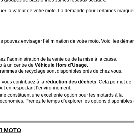
uer la valeur de votre moto. La demande pour certaines marque
n
ous pouvez envisager l’élimination de votre moto. Voici les déma
mez l’administration de la vente ou de la mise à la casse.
o à un centre de
Véhicule Hors d’Usage
.
ogrammes de recyclage sont disponibles près de chez vous.
 vous contribuez à la
réduction des déchets
. Cela permet de
out en respectant l’environnement.
e constituent une excellente option pour les motards à la
’économies. Prenez le temps d’explorer les options disponibles
TI MOTO