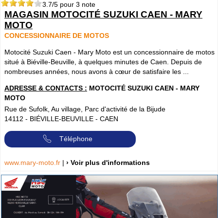
3.7
/5 pour
3
note
MAGASIN MOTOCITÉ SUZUKI CAEN - MARY
MOTO
CONCESSIONNAIRE DE MOTOS
Motocité Suzuki Caen - Mary Moto est un concessionnaire de motos
situé à Biéville-Beuville, à quelques minutes de Caen. Depuis de
nombreuses années, nous avons à cœur de satisfaire les ...
ADRESSE & CONTACTS :
MOTOCITÉ SUZUKI CAEN - MARY
MOTO
Rue de Sufolk, Au village, Parc d'activité de la Bijude
14112
-
BIÉVILLE-BEUVILLE - CAEN
Téléphone
www.mary-moto.fr
|
› Voir plus d'informations