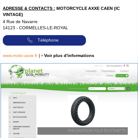
ADRESSE & CONTACTS :
MOTORCYCLE AXXE CAEN (IC
VINTAGE)
4 Rue de Navarre
14123
-
CORMELLES-LE-ROYAL
Téléphone
www.moto-axxe.fr
|
› Voir plus d'informations