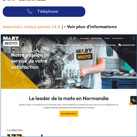
Téléphone
www.marc-motos-pieces-14.fr
|
› Voir plus d'informations