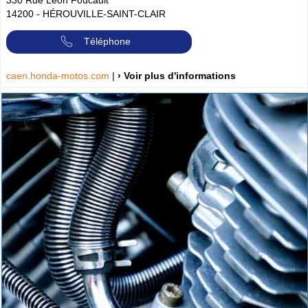
14200
-
HÉROUVILLE-SAINT-CLAIR
Téléphone
caen.honda-motos.com
|
› Voir plus d'informations