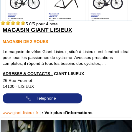
5.0
/5 pour
4
note
MAGASIN GIANT LISIEUX
MAGASIN DE 2 ROUES
Le magasin de vélos Giant Lisieux, situé à Lisieux, est l'endroit idéal
pour tous les passionnés de cyclisme. Avec ses prestations
complètes, il répond à tous les besoins des cyclistes, ...
ADRESSE & CONTACTS :
GIANT LISIEUX
26 Rue Fournet
14100
-
LISIEUX
Téléphone
www.giant-lisieux.fr
|
› Voir plus d'informations