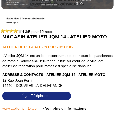
4.3
/5 pour
12
note
MAGASIN ATELIER JQM 14 - ATELIER MOTO
ATELIER DE RÉPARATION POUR MOTOS
L'Atelier JQM 14 est un lieu incontournable pour tous les passionnés
de moto à Douvres-la-Délivrande. Situé au cœur de la ville, cet
atelier de réparation pour motos est spécialisé dans les ...
ADRESSE & CONTACTS :
ATELIER JQM 14 - ATELIER MOTO
12 Rue Jean Perrin
14440
-
DOUVRES-LA-DÉLIVRANDE
Téléphone
www.atelier-jqm14.com
|
› Voir plus d'informations