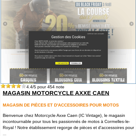
4.4
/5 pour
454
note
MAGASIN MOTORCYCLE AXXE CAEN
MAGASIN DE PIÈCES ET D'ACCESSOIRES POUR MOTOS
Bienvenue chez Motorcycle Axxe Caen (IC Vintage), le magasin
incontournable pour tous les passionnés de motos à Cormelles-le-
Royal ! Notre établissement regorge de pièces et d'accessoires pour
...