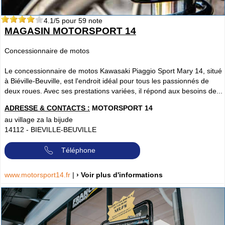
4.1
/5 pour
59
note
MAGASIN MOTORSPORT 14
Concessionnaire de motos
Le concessionnaire de motos Kawasaki Piaggio Sport Mary 14, situé
à Biéville-Beuville, est l'endroit idéal pour tous les passionnés de
deux roues. Avec ses prestations variées, il répond aux besoins de...
ADRESSE & CONTACTS :
MOTORSPORT 14
au village za la bijude
14112
-
BIEVILLE-BEUVILLE
Téléphone
www.motorsport14.fr
|
› Voir plus d'informations