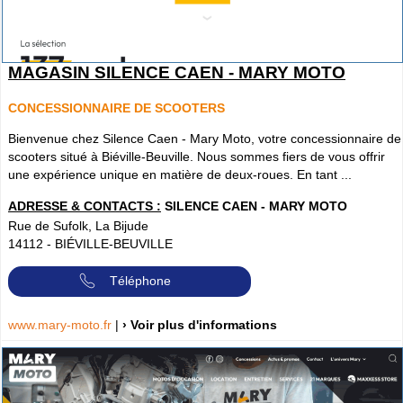
MAGASIN SILENCE CAEN - MARY MOTO
CONCESSIONNAIRE DE SCOOTERS
Bienvenue chez Silence Caen - Mary Moto, votre concessionnaire de
scooters situé à Biéville-Beuville. Nous sommes fiers de vous offrir
une expérience unique en matière de deux-roues. En tant ...
ADRESSE & CONTACTS :
SILENCE CAEN - MARY MOTO
Rue de Sufolk, La Bijude
14112
-
BIÉVILLE-BEUVILLE
Téléphone
www.mary-moto.fr
|
› Voir plus d'informations