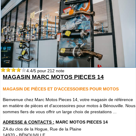
4.4
/5 pour
212
note
MAGASIN MARC MOTOS PIECES 14
MAGASIN DE PIÈCES ET D'ACCESSOIRES POUR MOTOS
Bienvenue chez Marc Motos Pieces 14, votre magasin de référence
en matière de pièces et d'accessoires pour motos à Bénouville. Nous
sommes fiers de vous offrir un large choix de prestations ...
ADRESSE & CONTACTS :
MARC MOTOS PIECES 14
ZA du clos de la Hogue, Rue de la Plaine
14970
-
BÉNOUVILLE