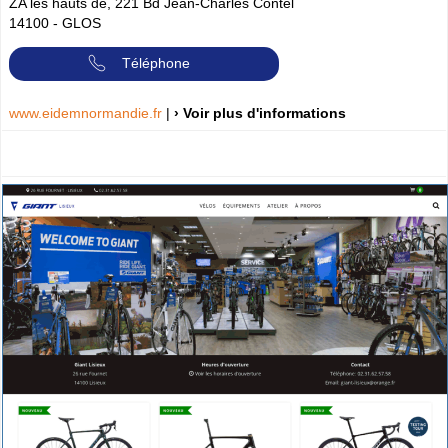
ZA les hauts de, 221 Bd Jean-Charles Contel
14100
-
GLOS
Téléphone
www.eidemnormandie.fr
|
› Voir plus d'informations