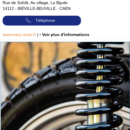
Rue de Sufolk, Au village, La Bijude
14112
-
BIÉVILLE-BEUVILLE - CAEN
Téléphone
www.mary-moto.fr
|
› Voir plus d'informations