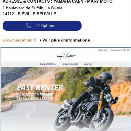
ADRESSE & CONTACTS :
YAMAHA CAEN - MARY MOTO
1 boulevard de Sufolk, La Bijude
14112
-
BIÉVILLE-BEUVILLE
Téléphone
www.mary-moto.fr
|
› Voir plus d'informations