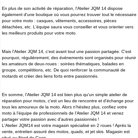
En plus de son activité de réparation, l'Atelier JQM 14 dispose
également d'une boutique où vous pourrez trouver tout le nécessaire
pour votre moto : casques, vêtements, accessoires, pièces
détachées, etc. L'équipe saura vous conseiller et vous orienter vers
les meilleurs produits pour votre moto.
Mais l'Atelier JQM 14, c'est avant tout une passion partagée. C'est
pourquoi, régulièrement, des événements sont organisés pour réunir
les amateurs de deux-roues : soirées thématiques, balades en
groupe, compétitions, etc. De quoi renforcer la communauté de
motards et créer des liens forts entre passionnés.
En somme, l'Atelier JQM 14 est bien plus qu'un simple atelier de
réparation pour motos, c'est un lieu de rencontre et d'échange pour
tous les amoureux de la moto. Alors n'hésitez plus, confiez votre
moto à l'équipe de professionnels de l'Atelier JQM 14 et venez
partager votre passion avec d'autres passionnés !
L'Atelier JQM14 est votre magasin spécialisé en 2 roues ! Après la
vente, entretien assuré des motos, quads, et jet skis. Magasin est
situé au Nord de Caen.