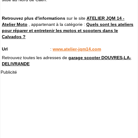
Retrouvez plus d'informations
sur le site
ATELIER JQM 14 -
Atelier Moto
, appartenant à la catégorie :
Quels sont les ateliers
pour réparer et entretenir les motos et scooters dans le
Calvados ?
Url
:
www.atelier-jqm14.com
Retrouvez toutes les adresses de
garage scooter DOUVRES-LA-
DELIVRANDE
Publicité