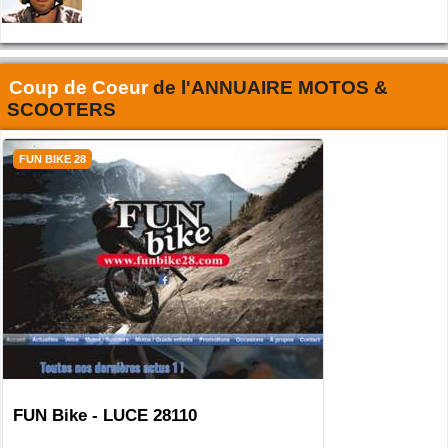
Coup de Coeur
de l'
ANNUAIRE MOTOS &
SCOOTERS
FUN BIKE 28
FUN Bike - LUCE 28110