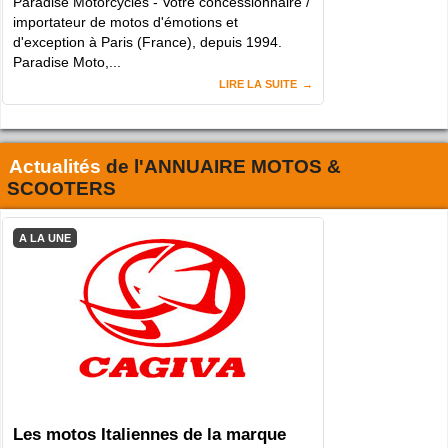
Paradise Motorcycles - Votre concessionnaire /
importateur de motos d'émotions et
d'exception à Paris (France), depuis 1994.
Paradise Moto,...
LIRE LA SUITE
Actualités
de l'
ANNUAIRE MOTOS &
SCOOTERS
A LA UNE
Les motos Italiennes de la marque