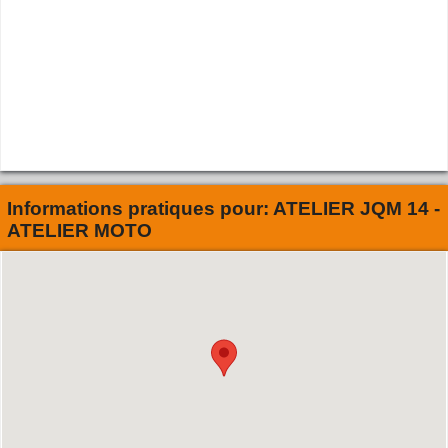
Informations pratiques pour:
ATELIER JQM 14 -
ATELIER MOTO