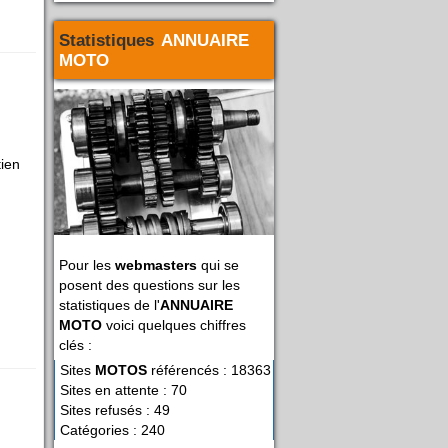
Statistiques
ANNUAIRE
MOTO
tien
Pour les
webmasters
qui se
posent des questions sur les
statistiques de l'
ANNUAIRE
MOTO
voici quelques chiffres
clés :
Sites
MOTOS
référencés : 18363
Sites en attente : 70
Sites refusés : 49
Catégories : 240