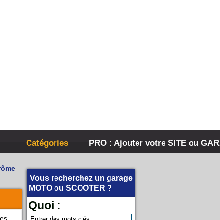
Catégories
PRO : Ajouter votre SITE ou GA
Drôme
Vous recherchez un garage
MOTO
ou
SCOOTER
?
Quoi :
ses