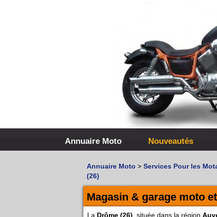
Annuaire Moto
Nouveautés
Annuaire Moto
>
Services Pour les Mot
(26)
Magasin & garage moto et
La
Drôme (26)
, située dans la région
Auv