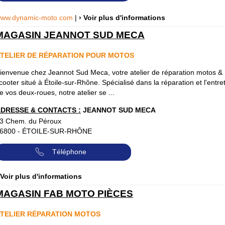
ww.dynamic-moto.com
|
› Voir plus d'informations
MAGASIN JEANNOT SUD MECA
TELIER DE RÉPARATION POUR MOTOS
ienvenue chez Jeannot Sud Meca, votre atelier de réparation motos &
cooter situé à Étoile-sur-Rhône. Spécialisé dans la réparation et l'entre
e vos deux-roues, notre atelier se ...
DRESSE & CONTACTS :
JEANNOT SUD MECA
3 Chem. du Péroux
6800
-
ÉTOILE-SUR-RHÔNE
Téléphone
 Voir plus d'informations
MAGASIN FAB MOTO PIÈCES
TELIER RÉPARATION MOTOS