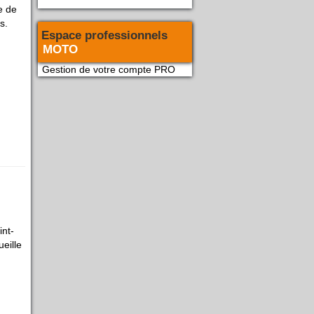
e de
s.
Espace professionnels
MOTO
Gestion de votre compte PRO
int-
eille