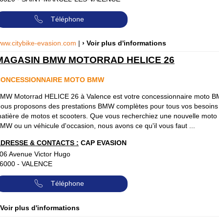
Téléphone
ww.citybike-evasion.com
|
› Voir plus d'informations
MAGASIN BMW MOTORRAD HELICE 26
CONCESSIONNAIRE MOTO BMW
MW Motorrad HELICE 26 à Valence est votre concessionnaire moto 
ous proposons des prestations BMW complètes pour tous vos besoins
atière de motos et scooters. Que vous recherchiez une nouvelle moto
MW ou un véhicule d'occasion, nous avons ce qu'il vous faut ...
DRESSE & CONTACTS :
CAP EVASION
06 Avenue Victor Hugo
6000
-
VALENCE
Téléphone
 Voir plus d'informations