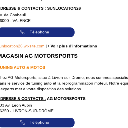
DRESSE & CONTACTS :
SUNLOCATION26
v. de Chabeuil
6000
-
VALENCE
Téléphone
unlocation26.wixsite.com
|
› Voir plus d'informations
MAGASIN AG MOTORSPORTS
UNING AUTO & MOTOS
hez AG Motorsports, situé à Livron-sur-Drome, nous sommes spéciali
ans le service de tuning auto et la reprogrammation moteur. Notre équ
'experts met à votre disposition des solutions ...
DRESSE & CONTACTS :
AG MOTORSPORTS
03 Av. Léon Aubin
6250
-
LIVRON-SUR-DRÔME
Téléphone