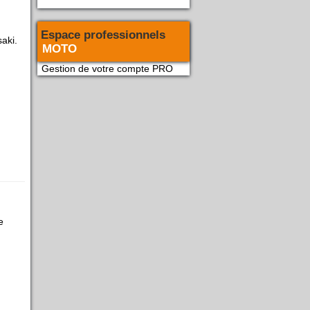
Espace professionnels
aki.
MOTO
Gestion de votre compte PRO
e