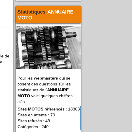
Statistiques
ANNUAIRE
MOTO
le de
ce
Pour les
webmasters
qui se
posent des questions sur les
statistiques de l'
ANNUAIRE
MOTO
voici quelques chiffres
clés :
Sites
MOTOS
référencés : 18363
Sites en attente : 70
Sites refusés : 49
Catégories : 240