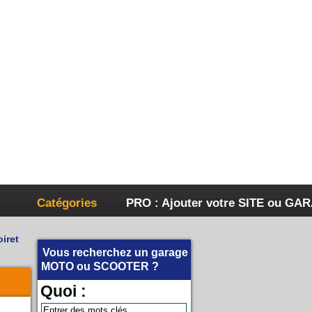
Catégories
PRO : Ajouter votre SITE ou GA
iret
Vous recherchez un garage
MOTO
ou
SCOOTER
?
Quoi :