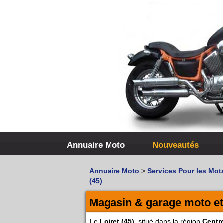
Annuaire Moto
Nouveautés
Annuaire Moto
>
Services Pour les Mot
(45)
Magasin & garage moto et 
Le
Loiret (45)
, situé dans la région
Centre