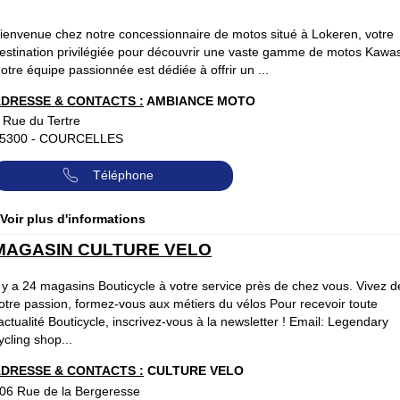
ienvenue chez notre concessionnaire de motos situé à Lokeren, votre
estination privilégiée pour découvrir une vaste gamme de motos Kawas
otre équipe passionnée est dédiée à offrir un ...
DRESSE & CONTACTS :
AMBIANCE MOTO
 Rue du Tertre
5300
-
COURCELLES
Téléphone
 Voir plus d'informations
MAGASIN CULTURE VELO
l y a 24 magasins Bouticycle à votre service près de chez vous. Vivez d
otre passion, formez-vous aux métiers du vélos Pour recevoir toute
'actualité Bouticycle, inscrivez-vous à la newsletter ! Email: Legendary
ycling shop...
DRESSE & CONTACTS :
CULTURE VELO
06 Rue de la Bergeresse