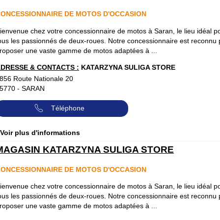
ONCESSIONNAIRE DE MOTOS D'OCCASION
ienvenue chez votre concessionnaire de motos à Saran, le lieu idéal p
ous les passionnés de deux-roues. Notre concessionnaire est reconnu 
roposer une vaste gamme de motos adaptées à ...
DRESSE & CONTACTS :
KATARZYNA SULIGA STORE
856 Route Nationale 20
5770
-
SARAN
Téléphone
 Voir plus d'informations
MAGASIN KATARZYNA SULIGA STORE
ONCESSIONNAIRE DE MOTOS D'OCCASION
ienvenue chez votre concessionnaire de motos à Saran, le lieu idéal p
ous les passionnés de deux-roues. Notre concessionnaire est reconnu 
roposer une vaste gamme de motos adaptées à ...