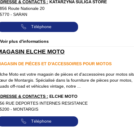
DRESSE & CONTACTS :
KATARZYNA SULIGA STORE
856 Route Nationale 20
5770
-
SARAN
Téléphone
 Voir plus d'informations
MAGASIN ELCHE MOTO
AGASIN DE PIÈCES ET D'ACCESSOIRES POUR MOTOS
lche Moto est votre magasin de pièces et d'accessoires pour motos sit
œur de Montargis. Spécialisé dans la fourniture de pièces pour motos,
uads off-road et véhicules vintage, notre ...
DRESSE & CONTACTS :
ELCHE MOTO
56 RUE DEPORTES INTERNES RESISTANCE
5200
-
MONTARGIS
Téléphone