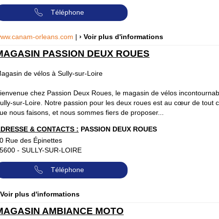
Téléphone
ww.canam-orleans.com
|
› Voir plus d'informations
MAGASIN PASSION DEUX ROUES
agasin de vélos à Sully-sur-Loire
ienvenue chez Passion Deux Roues, le magasin de vélos incontournab
ully-sur-Loire. Notre passion pour les deux roues est au cœur de tout 
ue nous faisons, et nous sommes fiers de proposer...
DRESSE & CONTACTS :
PASSION DEUX ROUES
0 Rue des Épinettes
5600
-
SULLY-SUR-LOIRE
Téléphone
 Voir plus d'informations
MAGASIN AMBIANCE MOTO