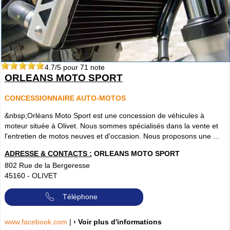
4.7
/5 pour
71
note
ORLEANS MOTO SPORT
CONCESSIONNAIRE AUTO-MOTOS
&nbsp;Orléans Moto Sport est une concession de véhicules à
moteur située à Olivet. Nous sommes spécialisés dans la vente et
l'entretien de motos neuves et d'occasion. Nous proposons une ...
ADRESSE & CONTACTS :
ORLEANS MOTO SPORT
802 Rue de la Bergeresse
45160
-
OLIVET
Téléphone
www.facebook.com
|
› Voir plus d'informations