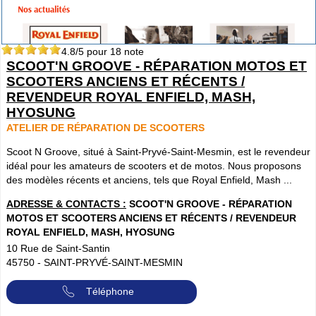
4.8
/5 pour
18
note
SCOOT'N GROOVE - RÉPARATION MOTOS ET
SCOOTERS ANCIENS ET RÉCENTS /
REVENDEUR ROYAL ENFIELD, MASH,
HYOSUNG
ATELIER DE RÉPARATION DE SCOOTERS
Scoot N Groove, situé à Saint-Pryvé-Saint-Mesmin, est le revendeur
idéal pour les amateurs de scooters et de motos. Nous proposons
des modèles récents et anciens, tels que Royal Enfield, Mash ...
ADRESSE & CONTACTS :
SCOOT'N GROOVE - RÉPARATION
MOTOS ET SCOOTERS ANCIENS ET RÉCENTS / REVENDEUR
ROYAL ENFIELD, MASH, HYOSUNG
10 Rue de Saint-Santin
45750
-
SAINT-PRYVÉ-SAINT-MESMIN
Téléphone