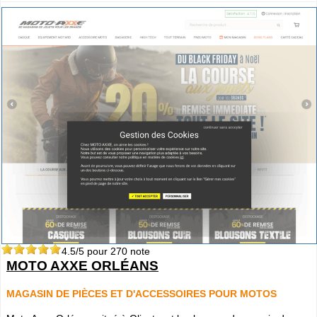
4.5
/5 pour
270
note
MOTO AXXE ORLÉANS
MAGASIN DE PIÈCES ET D'ACCESSOIRES POUR MOTOS