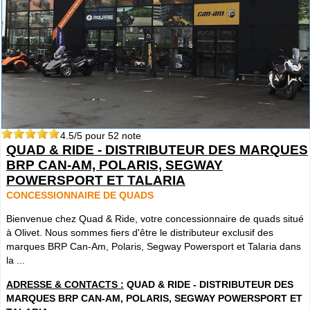
4.5
/5 pour
52
note
QUAD & RIDE - DISTRIBUTEUR DES MARQUES
BRP CAN-AM, POLARIS, SEGWAY
POWERSPORT ET TALARIA
CONCESSIONNAIRE DE QUADS
Bienvenue chez Quad & Ride, votre concessionnaire de quads situé
à Olivet. Nous sommes fiers d'être le distributeur exclusif des
marques BRP Can-Am, Polaris, Segway Powersport et Talaria dans
la ...
ADRESSE & CONTACTS :
QUAD & RIDE - DISTRIBUTEUR DES
MARQUES BRP CAN-AM, POLARIS, SEGWAY POWERSPORT ET