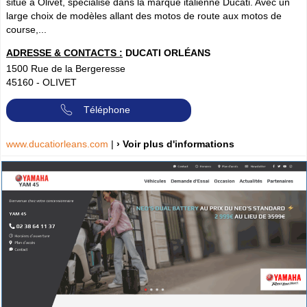
situé à Olivet, spécialisé dans la marque italienne Ducati. Avec un
large choix de modèles allant des motos de route aux motos de
course,...
ADRESSE & CONTACTS :
DUCATI ORLÉANS
1500 Rue de la Bergeresse
45160
-
OLIVET
Téléphone
www.ducatiorleans.com
|
› Voir plus d'informations