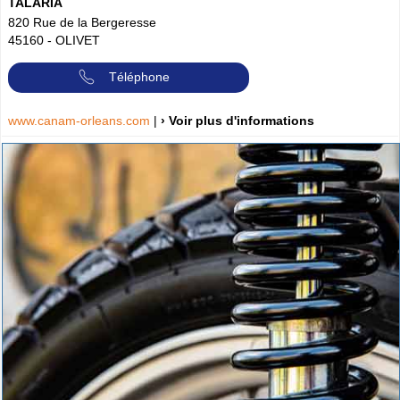
TALARIA
820 Rue de la Bergeresse
45160
-
OLIVET
Téléphone
www.canam-orleans.com
|
› Voir plus d'informations