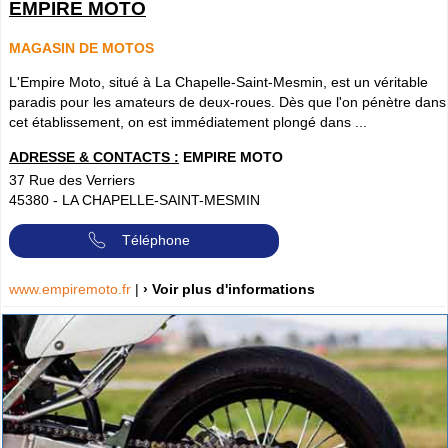
EMPIRE MOTO
MAGASIN DE MOTOS
L'Empire Moto, situé à La Chapelle-Saint-Mesmin, est un véritable
paradis pour les amateurs de deux-roues. Dès que l'on pénètre dans
cet établissement, on est immédiatement plongé dans ...
ADRESSE & CONTACTS :
EMPIRE MOTO
37 Rue des Verriers
45380
-
LA CHAPELLE-SAINT-MESMIN
Téléphone
www.empiremoto.fr
|
› Voir plus d'informations