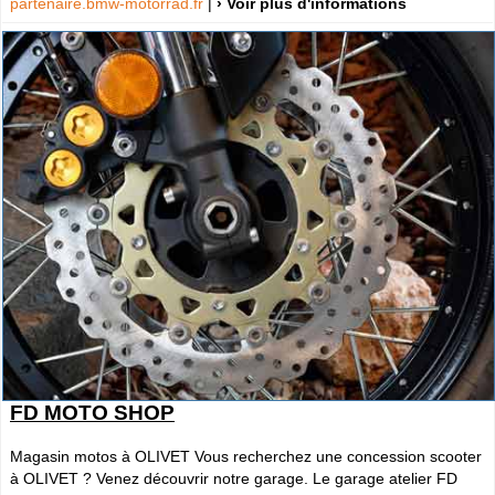
partenaire.bmw-motorrad.fr
|
› Voir plus d'informations
FD MOTO SHOP
Magasin motos à OLIVET Vous recherchez une concession scooter
à OLIVET ? Venez découvrir notre garage. Le garage atelier FD