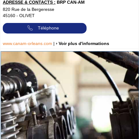
ADRESSE & CONTACTS :
BRP CAN-AM
820 Rue de la Bergeresse
45160
-
OLIVET
Téléphone
www.canam-orleans.com
|
› Voir plus d'informations