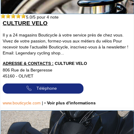
5.0
/5 pour
4
note
CULTURE VELO
Il y a 24 magasins Bouticycle à votre service près de chez vous.
Vivez de votre passion, formez-vous aux métiers du vélos Pour
recevoir toute l'actualité Bouticycle, inscrivez-vous à la newsletter !
Email: Legendary cycling shop...
ADRESSE & CONTACTS :
CULTURE VELO
806 Rue de la Bergeresse
45160
-
OLIVET
Téléphone
www.bouticycle.com
|
› Voir plus d'informations