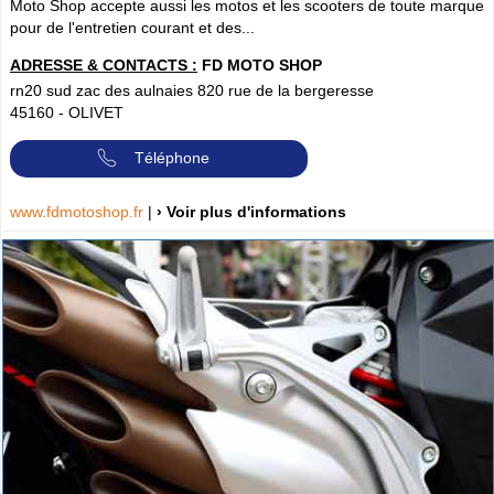
Moto Shop accepte aussi les motos et les scooters de toute marque
pour de l'entretien courant et des...
ADRESSE & CONTACTS :
FD MOTO SHOP
rn20 sud zac des aulnaies 820 rue de la bergeresse
45160
-
OLIVET
Téléphone
www.fdmotoshop.fr
|
› Voir plus d'informations