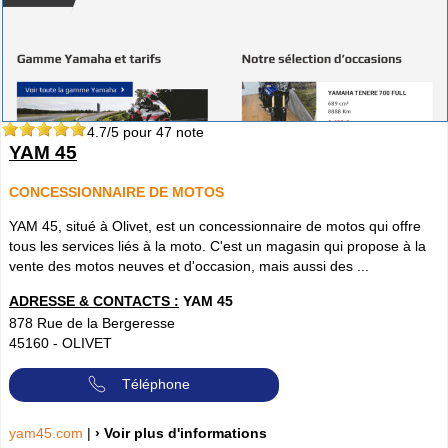
4.7
/5 pour
47
note
YAM 45
CONCESSIONNAIRE DE MOTOS
YAM 45, situé à Olivet, est un concessionnaire de motos qui offre
tous les services liés à la moto. C'est un magasin qui propose à la
vente des motos neuves et d'occasion, mais aussi des ...
ADRESSE & CONTACTS :
YAM 45
878 Rue de la Bergeresse
45160
-
OLIVET
Téléphone
yam45.com
|
› Voir plus d'informations