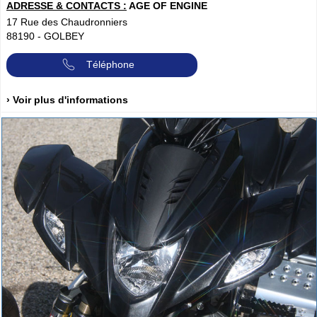
ADRESSE & CONTACTS :
AGE OF ENGINE
17 Rue des Chaudronniers
88190
-
GOLBEY
Téléphone
› Voir plus d'informations