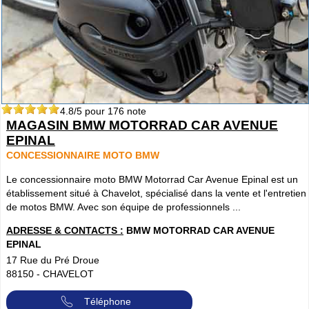
4.8
/5 pour
176
note
MAGASIN BMW MOTORRAD CAR AVENUE
EPINAL
CONCESSIONNAIRE MOTO BMW
Le concessionnaire moto BMW Motorrad Car Avenue Epinal est un
établissement situé à Chavelot, spécialisé dans la vente et l'entretien
de motos BMW. Avec son équipe de professionnels ...
ADRESSE & CONTACTS :
BMW MOTORRAD CAR AVENUE
EPINAL
17 Rue du Pré Droue
88150
-
CHAVELOT
Téléphone