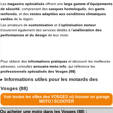
Les
magasins spécialisés
offrent une
large gamme d’équipements
de sécurité
, comprenant des
casques homologués
, des
gants
renforcés
, et des
vestes adaptées aux conditions climatiques
variées
de la région.
Les amateurs de
customisation
et d’
optimisation moteur
trouveront également des services dédiés à l’
amélioration des
performances et du design
de leur moto.
Pour obtenir des
informations pratiques
et découvrir les meilleures
adresses, consultez
annuaire-moto.info
, qui référence les
professionnels spécialisés des Vosges (88)
.
Informations utiles pour les motards des
Vosges (88)
Voir toutes les villes des VOSGES où trouver un garage
MOTO / SCOOTER
Ou acheter une moto dans les Vosges (88) :