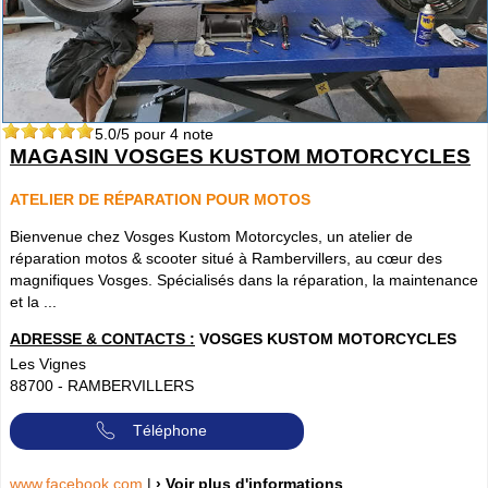
5.0
/5 pour
4
note
MAGASIN VOSGES KUSTOM MOTORCYCLES
ATELIER DE RÉPARATION POUR MOTOS
Bienvenue chez Vosges Kustom Motorcycles, un atelier de
réparation motos & scooter situé à Rambervillers, au cœur des
magnifiques Vosges. Spécialisés dans la réparation, la maintenance
et la ...
ADRESSE & CONTACTS :
VOSGES KUSTOM MOTORCYCLES
Les Vignes
88700
-
RAMBERVILLERS
Téléphone
www.facebook.com
|
› Voir plus d'informations