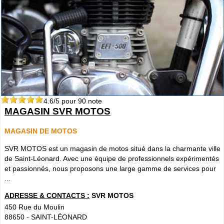
4.6
/5 pour
90
note
MAGASIN SVR MOTOS
MAGASIN DE MOTOS
SVR MOTOS est un magasin de motos situé dans la charmante ville
de Saint-Léonard. Avec une équipe de professionnels expérimentés
et passionnés, nous proposons une large gamme de services pour
...
ADRESSE & CONTACTS :
SVR MOTOS
450 Rue du Moulin
88650
-
SAINT-LÉONARD