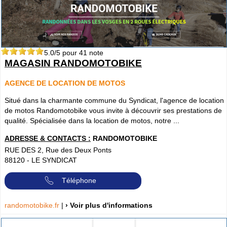
5.0
/5 pour
41
note
MAGASIN RANDOMOTOBIKE
AGENCE DE LOCATION DE MOTOS
Situé dans la charmante commune du Syndicat, l'agence de location
de motos Randomotobike vous invite à découvrir ses prestations de
qualité. Spécialisée dans la location de motos, notre ...
ADRESSE & CONTACTS :
RANDOMOTOBIKE
RUE DES 2, Rue des Deux Ponts
88120
-
LE SYNDICAT
Téléphone
randomotobike.fr
|
› Voir plus d'informations