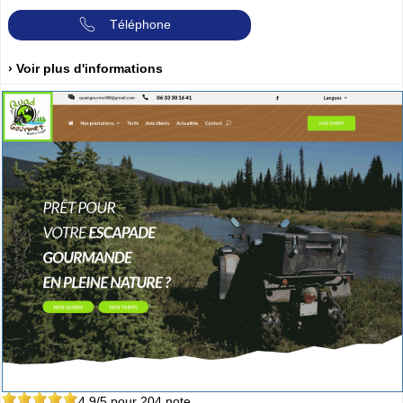
Téléphone
› Voir plus d'informations
4.9
/5 pour
204
note