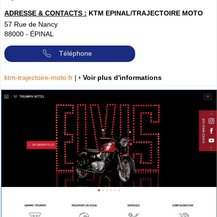
ADRESSE & CONTACTS :
KTM EPINAL/TRAJECTOIRE MOTO
57 Rue de Nancy
88000
-
ÉPINAL
Téléphone
ktm-trajectoire-moto.fr
|
› Voir plus d'informations