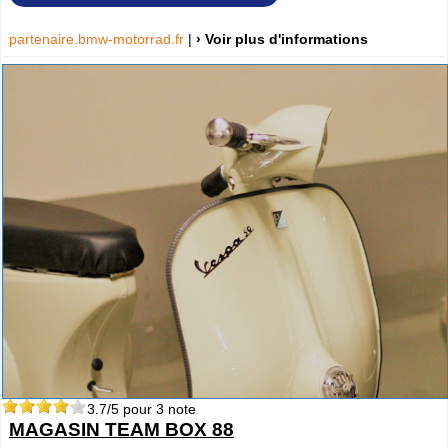
partenaire.bmw-motorrad.fr
|
› Voir plus d'informations
3.7
/5 pour
3
note
MAGASIN TEAM BOX 88