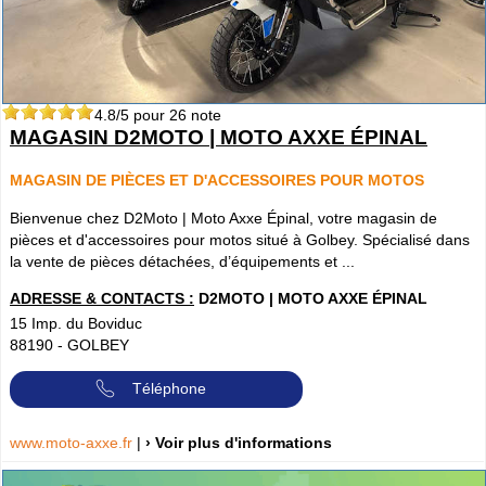
4.8
/5 pour
26
note
MAGASIN D2MOTO | MOTO AXXE ÉPINAL
MAGASIN DE PIÈCES ET D'ACCESSOIRES POUR MOTOS
Bienvenue chez D2Moto | Moto Axxe Épinal, votre magasin de
pièces et d'accessoires pour motos situé à Golbey. Spécialisé dans
la vente de pièces détachées, d’équipements et ...
ADRESSE & CONTACTS :
D2MOTO | MOTO AXXE ÉPINAL
15 Imp. du Boviduc
88190
-
GOLBEY
Téléphone
www.moto-axxe.fr
|
› Voir plus d'informations