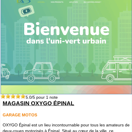
5.0
/5 pour
1
note
MAGASIN OXYGO ÉPINAL
GARAGE MOTOS
OXYGO Épinal est un lieu incontournable pour tous les amateurs de
deux-roues motorisés à Épinal. Situé au cœur de la ville, ce