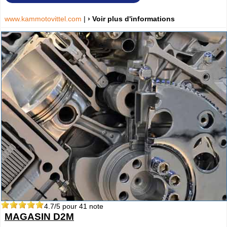
www.kammotovittel.com
|
› Voir plus d'informations
4.7
/5 pour
41
note
MAGASIN D2M