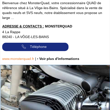
Bienvenue chez MonsterQuad, votre concessionnaire QUAD de
référence situé à La Vôge-les-Bains. Spécialisé dans la vente de
quads neufs et SVS neufs, notre établissement vous propose un
large ...
ADRESSE & CONTACTS :
MONSTERQUAD
4 La Rappe
88240
-
LA VÔGE-LES-BAINS
Téléphone
www.monsterquad.fr
|
› Voir plus d'informations