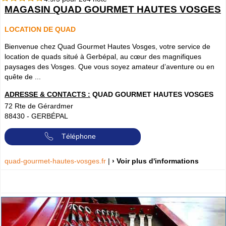
MAGASIN QUAD GOURMET HAUTES VOSGES
LOCATION DE QUAD
Bienvenue chez Quad Gourmet Hautes Vosges, votre service de
location de quads situé à Gerbépal, au cœur des magnifiques
paysages des Vosges. Que vous soyez amateur d’aventure ou en
quête de ...
ADRESSE & CONTACTS :
QUAD GOURMET HAUTES VOSGES
72 Rte de Gérardmer
88430
-
GERBÉPAL
Téléphone
quad-gourmet-hautes-vosges.fr
|
› Voir plus d'informations