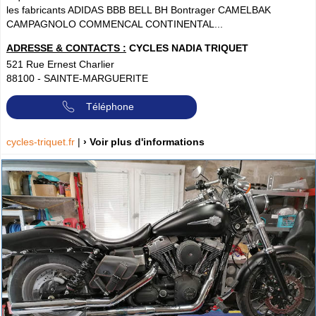
les fabricants ADIDAS BBB BELL BH Bontrager CAMELBAK
CAMPAGNOLO COMMENCAL CONTINENTAL...
ADRESSE & CONTACTS :
CYCLES NADIA TRIQUET
521 Rue Ernest Charlier
88100
-
SAINTE-MARGUERITE
Téléphone
cycles-triquet.fr
|
› Voir plus d'informations