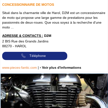
CONCESSIONNAIRE DE MOTOS
Situé dans la charmante ville de Harol, D2M est un concessionnaire
de moto qui propose une large gamme de prestations pour les
passionnés de deux-roues. Que vous soyez à la recherche d'une
moto ...
ADRESSE & CONTACTS :
D2M
2 BIS Rue des Grands Jardins
88270
-
HAROL
Téléphone
www.pieces-fantic.com
|
› Voir plus d'informations