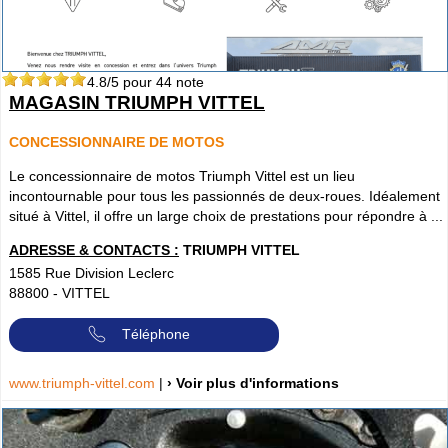
4.8
/5 pour
44
note
MAGASIN TRIUMPH VITTEL
CONCESSIONNAIRE DE MOTOS
Le concessionnaire de motos Triumph Vittel est un lieu
incontournable pour tous les passionnés de deux-roues. Idéalement
situé à Vittel, il offre un large choix de prestations pour répondre à ...
ADRESSE & CONTACTS :
TRIUMPH VITTEL
1585 Rue Division Leclerc
88800
-
VITTEL
Téléphone
www.triumph-vittel.com
|
› Voir plus d'informations