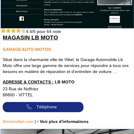
4.4
/5 pour
64
note
MAGASIN LB MOTO
GARAGE AUTO-MOTOS
Situé dans la charmante ville de Vittel, le Garage Automobile Lb
Moto offre une large gamme de services pour répondre à tous vos
besoins en matière de réparation et d'entretien de voiture. ...
ADRESSE & CONTACTS :
LB MOTO
23 Rue de Noffriez
88800
-
VITTEL
Téléphone
lbmotovittel.com
|
› Voir plus d'informations