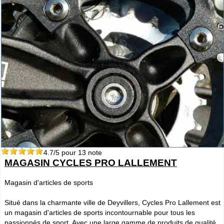
4.7
/5 pour
13
note
MAGASIN CYCLES PRO LALLEMENT
Magasin d'articles de sports
Situé dans la charmante ville de Deyvillers, Cycles Pro Lallement est
un magasin d'articles de sports incontournable pour tous les
passionnés de sport. Avec une large gamme de produits de qualité,