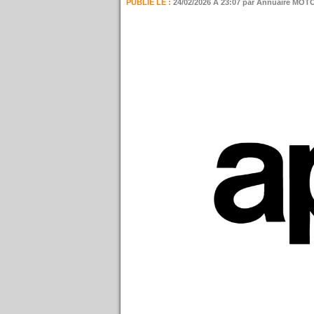
PUBLIÉ LE :
24/02/2026 À 23:07
par Annuaire MOT