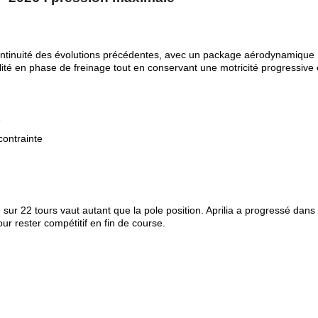
continuité des évolutions précédentes, avec un package aérodynamique
abilité en phase de freinage tout en conservant une motricité progressive
e
contrainte
r 22 tours vaut autant que la pole position. Aprilia a progressé dans 
our rester compétitif en fin de course.