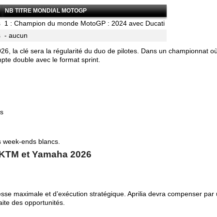
NB TITRE MONDIAL MOTOGP
s
1 : Champion du monde MotoGP : 2024 avec Ducati
s
- aucun
6, la clé sera la régularité du duo de pilotes. Dans un championnat où
te double avec le format sprint.
es
 week-ends blancs.
, KTM et Yamaha 2026
tesse maximale et d’exécution stratégique. Aprilia devra compenser par
aite des opportunités.