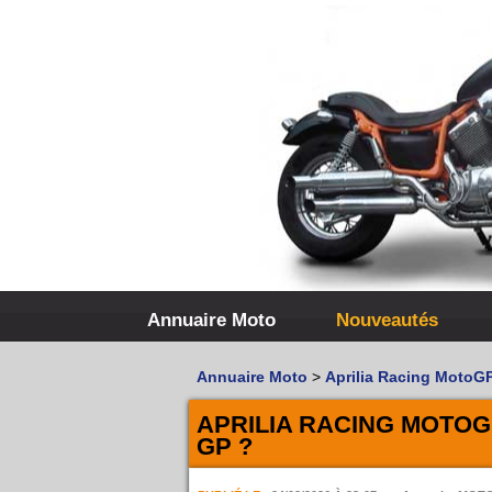
Annuaire Moto
Nouveautés
Annuaire Moto
>
Aprilia Racing MotoG
APRILIA RACING MOTOGP
GP ?