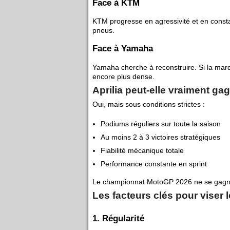
Face à KTM
KTM progresse en agressivité et en constanc
pneus.
Face à Yamaha
Yamaha cherche à reconstruire. Si la marq
encore plus dense.
Aprilia peut-elle vraiment g
Oui, mais sous conditions strictes :
Podiums réguliers sur toute la saison
Au moins 2 à 3 victoires stratégiques
Fiabilité mécanique totale
Performance constante en sprint
Le championnat MotoGP 2026 ne se gagnera 
Les facteurs clés pour viser l
1. Régularité