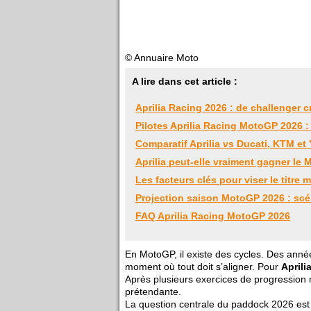
© Annuaire Moto
A lire dans cet article :
Aprilia Racing 2026 : de challenger cr
Pilotes Aprilia Racing MotoGP 2026 
Comparatif Aprilia vs Ducati, KTM e
Aprilia peut-elle vraiment gagner le
Les facteurs clés pour viser le titre 
Projection saison MotoGP 2026 : scén
FAQ Aprilia Racing MotoGP 2026
En MotoGP, il existe des cycles. Des années
moment où tout doit s’aligner. Pour
April
Après plusieurs exercices de progression 
prétendante.
La question centrale du paddock 2026 est 