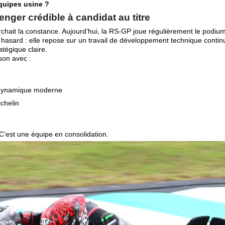
équipes usine ?
enger crédible à candidat au titre
erchait la constance. Aujourd’hui, la RS-GP joue régulièrement le podium
r hasard : elle repose sur un travail de développement technique contin
atégique claire.
son avec :
odynamique moderne
chelin
C’est une équipe en consolidation.