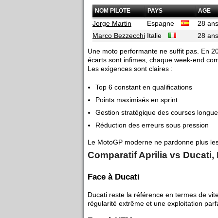
NOM PILOTE
PAYS
AGE
Jorge Martin
Espagne
28 an
Marco Bezzecchi
Italie
28 an
Une moto performante ne suffit pas. En 202
écarts sont infimes, chaque week-end comp
Les exigences sont claires :
Top 6 constant en qualifications
Points maximisés en sprint
Gestion stratégique des courses longu
Réduction des erreurs sous pression
Le MotoGP moderne ne pardonne plus les
Comparatif Aprilia vs Ducati
Face à Ducati
Ducati reste la référence en termes de vi
régularité extrême et une exploitation parf