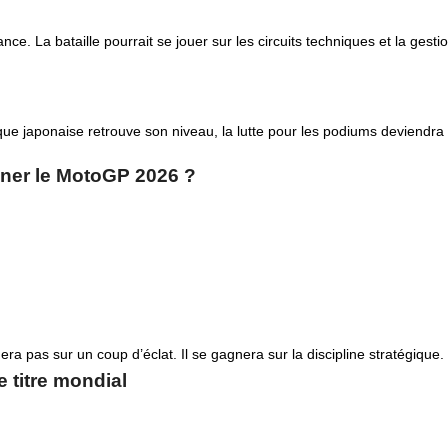
e. La bataille pourrait se jouer sur les circuits techniques et la gesti
ue japonaise retrouve son niveau, la lutte pour les podiums deviendra
agner le MotoGP 2026 ?
pas sur un coup d’éclat. Il se gagnera sur la discipline stratégique.
e titre mondial