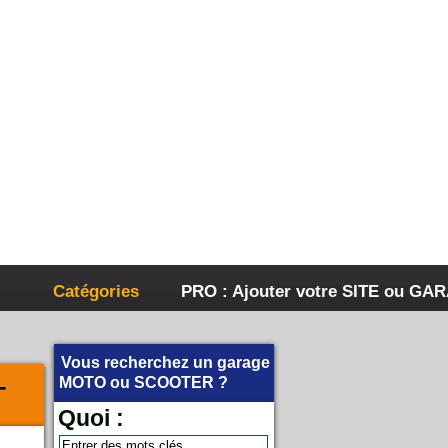
Catégories
PRO : Ajouter votre SITE ou GA
Vous recherchez un garage
-
MOTO
ou
SCOOTER
?
Quoi :