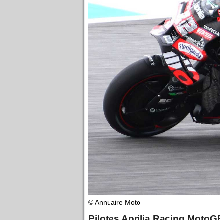
© Annuaire Moto
Pilotes Aprilia Racing MotoG