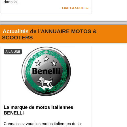
dans la...
LIRE LA SUITE
Actualités
de l'
ANNUAIRE MOTOS &
SCOOTERS
A LA UNE
La marque de motos Italiennes
BENELLI
Connaissez vous les motos italiennes de la