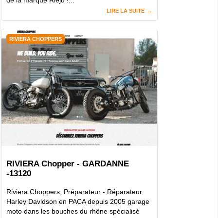
de la marque Rieju !...
LIRE LA SUITE
RIVIERA CHOPPERS
RIVIERA Chopper - GARDANNE
-13120
Riviera Choppers, Préparateur - Réparateur
Harley Davidson en PACA depuis 2005 garage
moto dans les bouches du rhône spécialisé