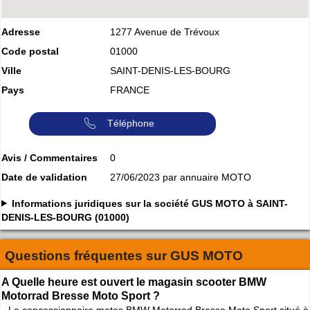
Adresse
1277 Avenue de Trévoux
Code postal
01000
Ville
SAINT-DENIS-LES-BOURG
Pays
FRANCE
Téléphone
Avis / Commentaires
0
Date de validation
27/06/2023 par annuaire MOTO
Informations juridiques sur la société GUS MOTO à SAINT-
DENIS-LES-BOURG (01000)
Questions fréquentes sur
GUS MOTO
A Quelle heure est ouvert le magasin scooter BMW
Motorrad Bresse Moto Sport ?
Le concessionnaire motos BMW Motorrad Bresse Moto Sport situé à