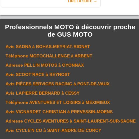
LIRE LA SUITE
Professionnels MOTO à découvrir proche
de
GUS MOTO
Avis
SAONA
à BOHAS-MEYRIAT-RIGNAT
Téléphone
MOTOCHALLENGE
à ARBENT
Adresse
PELLIN MOTOS
à OYONNAX
Avis
SCOOT'RACE
à BEYNOST
Avis
PIÈCES SERVICES RACING
à PONT-DE-VAUX
Avis
LAPIERRE BERNARD
à CESSY
Téléphone
AVENTURES ET LOISIRS
à MEXIMIEUX
Avis
VIGNARDET CHRISTIAN
à PREVESSIN-MOENS
Adresse
CYCLES AVENTURES
à SAINT-LAURENT-SUR-SAONE
Avis
CYCLE'N CO
à SAINT-ANDRE-DE-CORCY