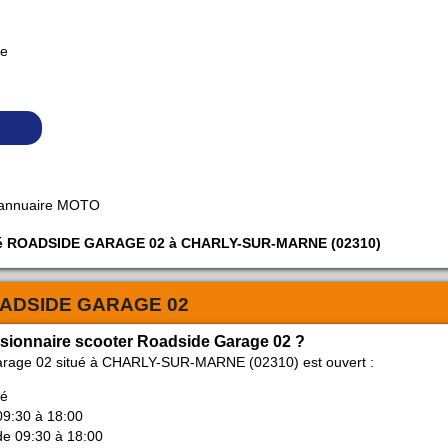
ne
 annuaire MOTO
ciété ROADSIDE GARAGE 02 à CHARLY-SUR-MARNE (02310)
ADSIDE GARAGE 02
ssionnaire scooter Roadside Garage 02 ?
arage 02 situé à CHARLY-SUR-MARNE (02310) est ouvert :
mé
09:30 à 18:00
de 09:30 à 18:00