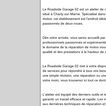
Le Roadside Garage 02 est un atelier de 
situé à Charly-sur-Marne. Spécialisé dans 
motos, cet établissement est l'endroit idéa
passionnés de deux-roues.
Dès votre arrivée, vous serez accueilli pa
professionnels passionnés et expérimenté
le domaine de la réparation de motos vous
qualité et des prestations à la hauteur de 
Le Roadside Garage 02 met à votre disposi
de services pour répondre à tous vos beso
une simple révision, une réparation ou un
votre moto, vous trouverez ici tout ce don
L'atelier est équipé des derniers outils et
garantir un travail efficace et rapide. Les
aux dernières techniques de réparation e