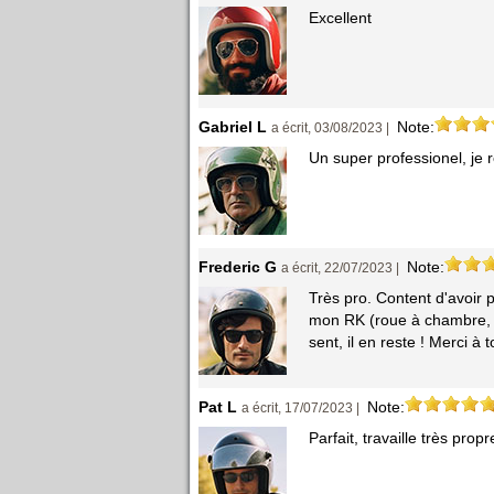
Excellent
Gabriel L
Note:
a écrit, 03/08/2023 |
Un super professionel, j
Frederic G
Note:
a écrit, 22/07/2023 |
Très pro. Content d'avoir
mon RK (roue à chambre, pas
sent, il en reste ! Merci à t
Pat L
Note:
a écrit, 17/07/2023 |
Parfait, travaille très pr