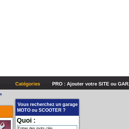
Catégories
PRO : Ajouter votre SITE ou GA
s
Vous recherchez un garage
MOTO
ou
SCOOTER
?
Quoi :