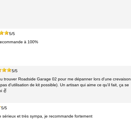
5/5
e recommande à 100%
5/5
 pu trouver Roadside Garage 02 pour me dépanner lors d'une crevaison
 d'utilisation de kit possible). Un artisan qui aime ce qu'il fait, ça se
oi ✌
5/5
opre sérieux et très sympa, je recommande fortement