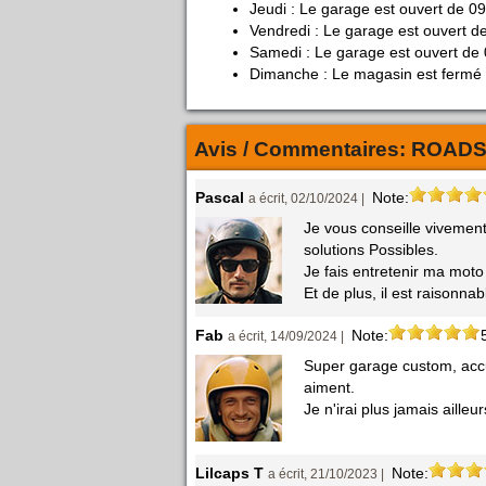
Jeudi : Le garage est ouvert de 0
Vendredi : Le garage est ouvert d
Samedi : Le garage est ouvert de
Dimanche : Le magasin est fermé
Avis / Commentaires:
ROADS
Pascal
Note:
a écrit, 02/10/2024 |
Je vous conseille vivement
solutions Possibles.
Je fais entretenir ma mot
Et de plus, il est raisonnab
Fab
Note:
a écrit, 14/09/2024 |
Super garage custom, accu
aiment.
Je n'irai plus jamais ailleur
Lilcaps T
Note:
a écrit, 21/10/2023 |