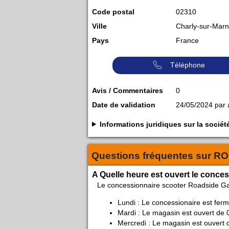
Code postal
02310
Ville
Charly-sur-Mar
Pays
France
Téléphone
Avis / Commentaires
0
Date de validation
24/05/2024 par
Informations juridiques sur la so
Questions fréquentes sur
RO
A Quelle heure est ouvert le conce
Le concessionnaire scooter Roadside G
Lundi : Le concessionaire est fer
Mardi : Le magasin est ouvert de 
Mercredi : Le magasin est ouvert 