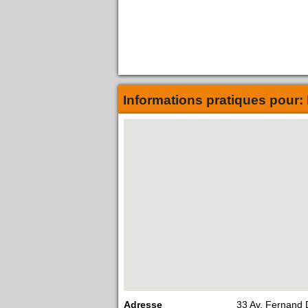
Informations pratiques pour:
Adresse
33 Av. Fernand 