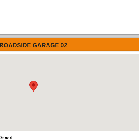
ROADSIDE GARAGE 02
Drouet