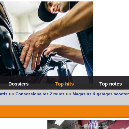
Dossiers
Top hits
Top notes
ards
>
>
Concessionaires 2 roues
>
>
Magasins & garages scooter