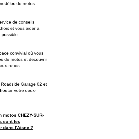
 modèles de motos.
rvice de conseils
hoix et vous aider à
 possible.
pace convivial où vous
s de motos et découvrir
eux-roues.
au Roadside Garage 02 et
chouter votre deux-
n motos CHEZY-SUR-
s sont les
r dans l'Aisne ?