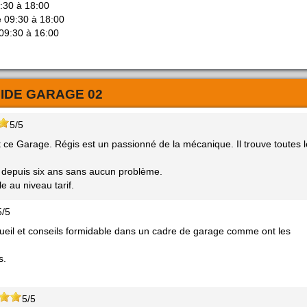
9:30 à 18:00
e 09:30 à 18:00
 09:30 à 16:00
IDE GARAGE 02
5/5
 ce Garage. Régis est un passionné de la mécanique. Il trouve toutes 
o depuis six ans sans aucun problème.
le au niveau tarif.
5/5
eil et conseils formidable dans un cadre de garage comme ont les
s.
5/5