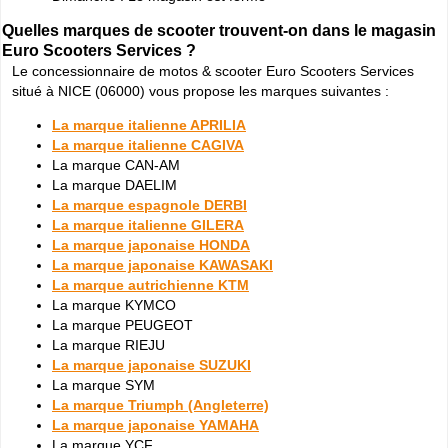
Quelles marques de scooter trouvent-on dans le magasin
Euro Scooters Services ?
Le concessionnaire de motos & scooter Euro Scooters Services
situé à NICE (06000) vous propose les marques suivantes :
La marque italienne APRILIA
La marque italienne CAGIVA
La marque CAN-AM
La marque DAELIM
La marque espagnole DERBI
La marque italienne GILERA
La marque japonaise HONDA
La marque japonaise KAWASAKI
La marque autrichienne KTM
La marque KYMCO
La marque PEUGEOT
La marque RIEJU
La marque japonaise SUZUKI
La marque SYM
La marque Triumph (Angleterre)
La marque japonaise YAMAHA
La marque YCF