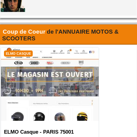
Coup de Coeur
de l'
ANNUAIRE MOTOS &
SCOOTERS
ELMO CASQUE
ELMO Casque - PARIS 75001