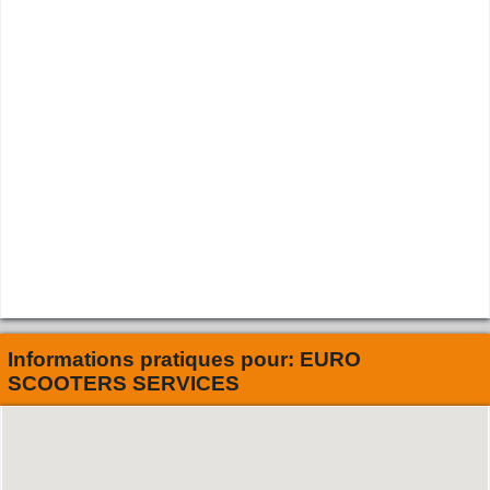
Informations pratiques pour:
EURO
SCOOTERS SERVICES