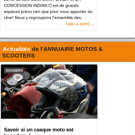
CONCESSION INDIAN C'est de grands
espaces prévu rien que pour vous apporter du
rêve! Nous y regroupons l'ensemble des...
LIRE LA SUITE
Actualités
de l'
ANNUAIRE MOTOS &
SCOOTERS
DOSSIERS
Savoir si un casque moto est