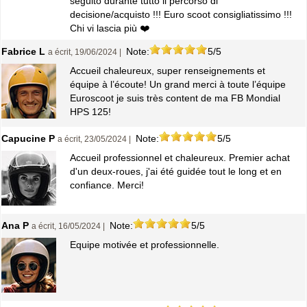
seguito durante tutto il percorso di
decisione/acquisto !!! Euro scoot consigliatissimo !!!
Chi vi lascia più ❤️
Fabrice L
Note:
5/5
a écrit, 19/06/2024 |
Accueil chaleureux, super renseignements et
équipe à l’écoute! Un grand merci à toute l’équipe
Euroscoot je suis très content de ma FB Mondial
HPS 125!
Capucine P
Note:
5/5
a écrit, 23/05/2024 |
Accueil professionnel et chaleureux. Premier achat
d'un deux-roues, j'ai été guidée tout le long et en
confiance. Merci!
Ana P
Note:
5/5
a écrit, 16/05/2024 |
Equipe motivée et professionnelle.