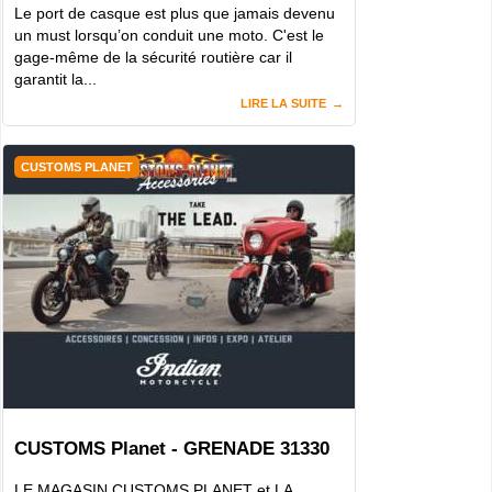
Le port de casque est plus que jamais devenu
un must lorsqu’on conduit une moto. C'est le
gage-même de la sécurité routière car il
garantit la...
LIRE LA SUITE
CUSTOMS PLANET
CUSTOMS Planet - GRENADE 31330
LE MAGASIN CUSTOMS PLANET et LA