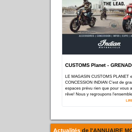
CUSTOMS Planet - GRENAD
LE MAGASIN CUSTOMS PLANET e
CONCESSION INDIAN C'est de gra
espaces prévu rien que pour vous 
rêve! Nous y regroupons l'ensemble
LIR
Actualités
de l'
ANNUAIRE M