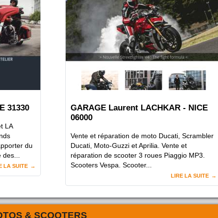
E 31330
GARAGE Laurent LACHKAR - NICE
06000
t LA
nds
Vente et réparation de moto Ducati, Scrambler
apporter du
Ducati, Moto-Guzzi et Aprilia. Vente et
 des...
réparation de scooter 3 roues Piaggio MP3.
Scooters Vespa. Scooter...
E LA SUITE
LIRE LA SUITE
OTOS & SCOOTERS