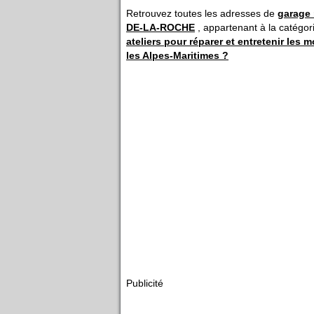
Retrouvez toutes les adresses de
garage
DE-LA-ROCHE
, appartenant à la catégor
ateliers pour réparer et entretenir les 
les Alpes-Maritimes ?
Publicité