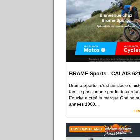
BRAME Sports - CALAIS 62
Brame Sports , c'est un siècle d'hist
famille passionnée par le deux roue
Foucke a créé la marque Ondine a
années 1900...
LIR
CUSTOMS PLANET