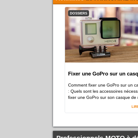
DOSSIERS
Fixer une GoPro sur un cas
Comment fixer une GoPro sur un c
: Quels sont les accessoires nécess
fixer une GoPro sur son casque de 
LIR
Professionnels MOTO à d