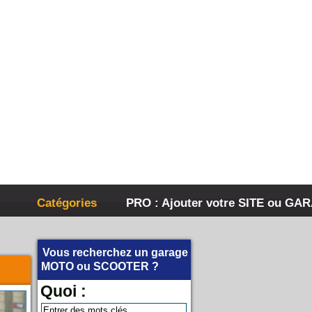
Catégories
PRO : Ajouter votre SITE ou GA
Vous recherchez un garage
MOTO
ou
SCOOTER
?
Quoi :