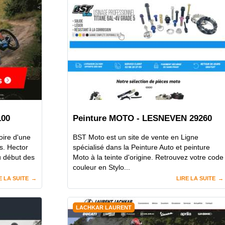
100
Peinture MOTO - LESNEVEN 29260
oire d'une
BST Moto est un site de vente en Ligne
s. Hector
spécialisé dans la Peinture Auto et peinture
u début des
Moto à la teinte d'origine. Retrouvez votre code
couleur en Stylo...
E LA SUITE
LIRE LA SUITE
LACHKAR LAURENT