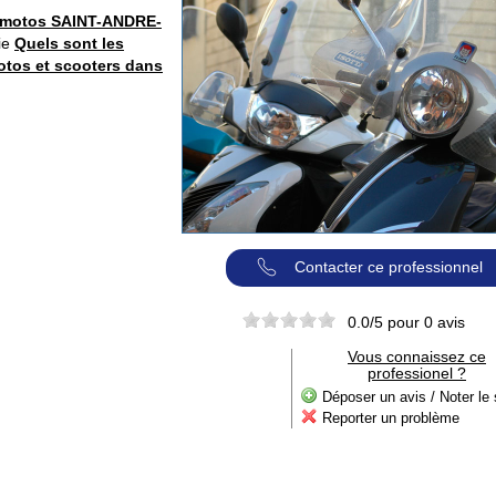
 motos SAINT-ANDRE-
ie
Quels sont les
motos et scooters dans
Contacter ce professionnel
0.0
/5 pour
0
avis
Vous connaissez ce
professionel ?
Déposer un avis / Noter le 
Reporter un problème