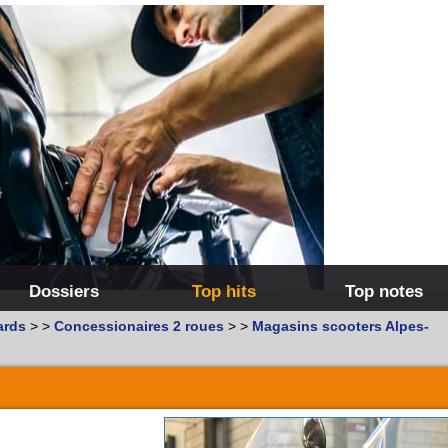
Dossiers
Top hits
Top notes
ards
>
>
Concessionaires 2 roues
>
>
Magasins scooters Alpes-