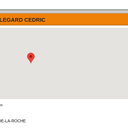
LEGARD CEDRIC
an
DE-LA-ROCHE