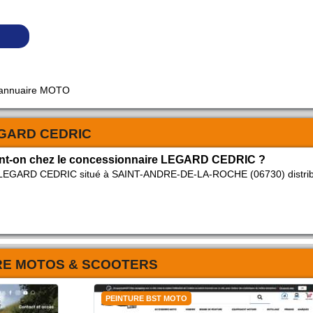
 annuaire MOTO
GARD CEDRIC
ent-on chez le concessionnaire LEGARD CEDRIC ?
er LEGARD CEDRIC situé à SAINT-ANDRE-DE-LA-ROCHE (06730) distri
RE MOTOS & SCOOTERS
PEINTURE BST MOTO