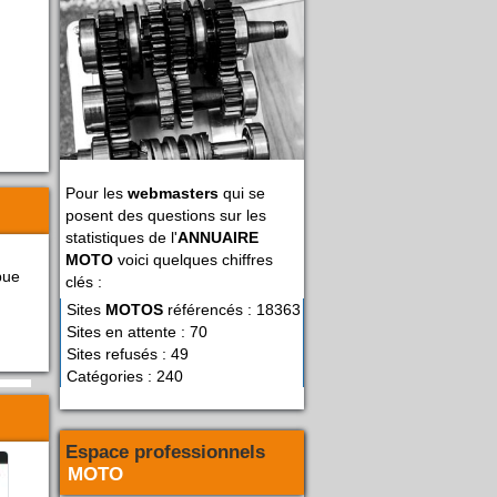
Pour les
webmasters
qui se
posent des questions sur les
statistiques de l'
ANNUAIRE
MOTO
voici quelques chiffres
bue
clés :
Sites
MOTOS
référencés : 18363
Sites en attente : 70
Sites refusés : 49
Catégories : 240
Espace professionnels
MOTO