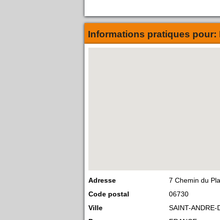
Informations pratiques pour:
Adresse
7 Chemin du Pl
Code postal
06730
Ville
SAINT-ANDRE-