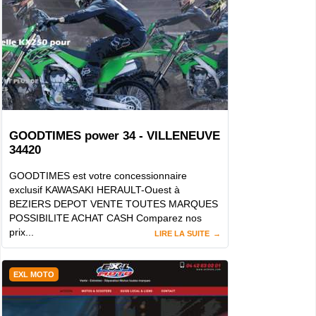
GOODTIMES power 34 - VILLENEUVE
34420
GOODTIMES est votre concessionnaire
exclusif KAWASAKI HERAULT-Ouest à
BEZIERS DEPOT VENTE TOUTES MARQUES
POSSIBILITE ACHAT CASH Comparez nos
prix...
LIRE LA SUITE
EXL MOTO