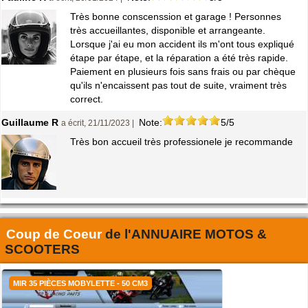
Très bonne conscenssion et garage ! Personnes
très accueillantes, disponible et arrangeante.
Lorsque j'ai eu mon accident ils m'ont tous expliqué
étape par étape, et la réparation a été très rapide.
Paiement en plusieurs fois sans frais ou par chèque
qu'ils n'encaissent pas tout de suite, vraiment très
correct.
Guillaume R
Note:
5/5
a écrit, 21/11/2023 |
Très bon accueil très professionele je recommande
Coup de Coeur
de l'
ANNUAIRE MOTOS &
SCOOTERS
MIR 35 PIÈCES MOBYLETTE - 50 CM3