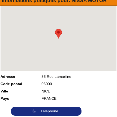
Informations pratiques pour:
NISSA MOTOR
Adresse
36 Rue Lamartine
Code postal
06000
Ville
NICE
Pays
FRANCE
Téléphone