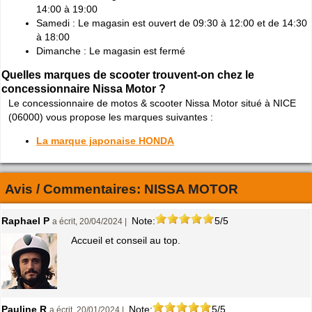
14:00 à 19:00
Samedi : Le magasin est ouvert de 09:30 à 12:00 et de 14:30
à 18:00
Dimanche : Le magasin est fermé
Quelles marques de scooter trouvent-on chez le
concessionnaire Nissa Motor ?
Le concessionnaire de motos & scooter Nissa Motor situé à NICE
(06000) vous propose les marques suivantes :
La marque japonaise HONDA
Avis / Commentaires:
NISSA MOTOR
Raphael P
Note:
5/5
a écrit, 20/04/2024 |
Accueil et conseil au top.
Pauline R
Note:
5/5
a écrit, 20/01/2024 |