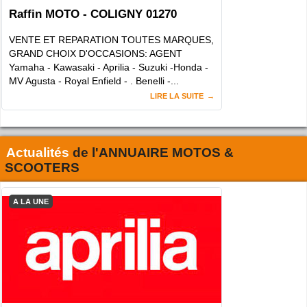
Raffin MOTO - COLIGNY 01270
VENTE ET REPARATION TOUTES MARQUES,
GRAND CHOIX D'OCCASIONS: AGENT
Yamaha - Kawasaki - Aprilia - Suzuki -Honda -
MV Agusta - Royal Enfield - . Benelli -...
LIRE LA SUITE
Actualités
de l'
ANNUAIRE MOTOS &
SCOOTERS
A LA UNE