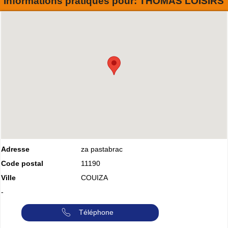
Informations pratiques pour:
THOMAS LOISIRS
Adresse
za pastabrac
Code postal
11190
Ville
COUIZA
-
Téléphone