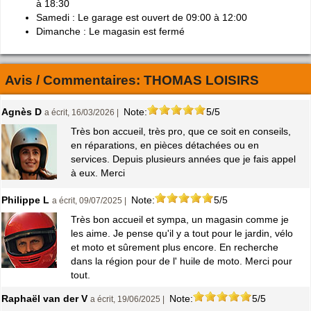
à 18:30
Samedi : Le garage est ouvert de 09:00 à 12:00
Dimanche : Le magasin est fermé
Avis / Commentaires:
THOMAS LOISIRS
Agnès D
Note:
5/5
a écrit, 16/03/2026 |
Très bon accueil, très pro, que ce soit en conseils,
en réparations, en pièces détachées ou en
services. Depuis plusieurs années que je fais appel
à eux. Merci
Philippe L
Note:
5/5
a écrit, 09/07/2025 |
Très bon accueil et sympa, un magasin comme je
les aime. Je pense qu'il y a tout pour le jardin, vélo
et moto et sûrement plus encore. En recherche
dans la région pour de l' huile de moto. Merci pour
tout.
Raphaël van der V
Note:
5/5
a écrit, 19/06/2025 |