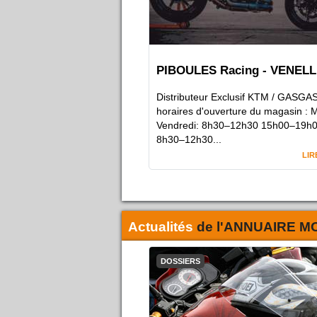
PIBOULES Racing - VENELL
Distributeur Exclusif KTM / GASGA
horaires d'ouverture du magasin : M
Vendredi: 8h30–12h30 15h00–19h0
8h30–12h30...
LIR
Actualités
de l'
ANNUAIRE M
DOSSIERS