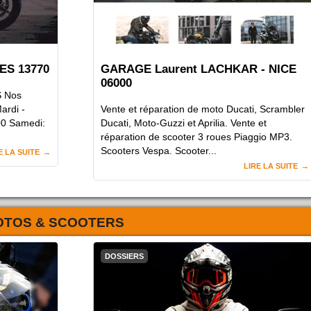
ES 13770
GARAGE Laurent LACHKAR - NICE
06000
S Nos
ardi -
Vente et réparation de moto Ducati, Scrambler
0 Samedi:
Ducati, Moto-Guzzi et Aprilia. Vente et
réparation de scooter 3 roues Piaggio MP3.
Scooters Vespa. Scooter...
E LA SUITE
LIRE LA SUITE
OTOS & SCOOTERS
DOSSIERS