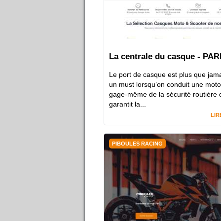
La centrale du casque - PAR
Le port de casque est plus que jam
un must lorsqu’on conduit une moto.
gage-même de la sécurité routière c
garantit la...
LIR
PIBOULES RACING