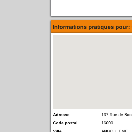
Informations pratiques pour:
Adresse
137 Rue de Bas
Code postal
16000
Ville
ANGOULEME