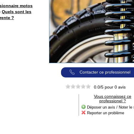
sionnaire motos
e
Quels sont les
rente ?
Contacter ce professionnel
0.0
/5 pour
0
avis
Vous connaissez ce
professionel ?
Déposer un avis / Noter le 
Reporter un problème