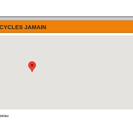
CYCLES JAMAIN
seau