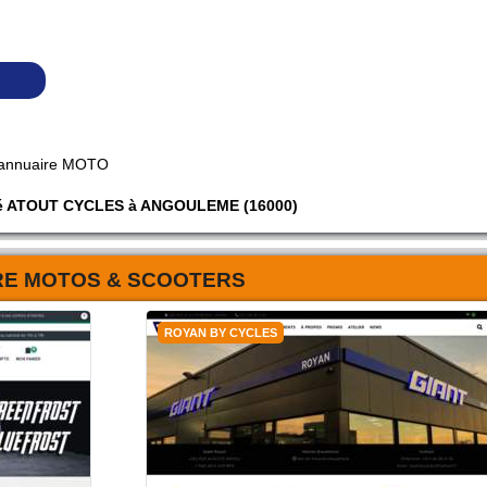
 annuaire MOTO
iété ATOUT CYCLES à ANGOULEME (16000)
RE MOTOS & SCOOTERS
ROYAN BY CYCLES