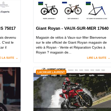
IS 75017
Giant Royan - VAUX-SUR-MER 17640
ais devenu
Magasin de vélos à Vaux-sur-Mer Bienvenue
 C'est le
sur le site officiel de Giant Royan magasin de
ar il
vélo à Royan - Vente et Réparation Cycles à
Royan ? magasin de...
E LA SUITE
LIRE LA SUITE
LACHKAR LAURENT