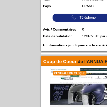
Pays
FRANCE
Téléphone
Avis / Commentaires
0
Date de validation
12/07/2013 par
Informations juridiques sur la soc
Coup de Coeur
de l'
ANNUAI
CENTRALE DU CASQUE