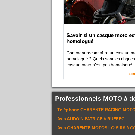
Savoir si un casque moto es
homologué
Comment reconnaître un casque m
homologué ? Quels sont les risques 
casque moto n’est pas homologué .
LIR
Professionnels MOTO à d
Téléphone
CHARENTE RACING MOT
Avis
AUDOIN PATRICE
à RUFFEC
Avis
CHARENTE MOTOS LOISIRS
à C