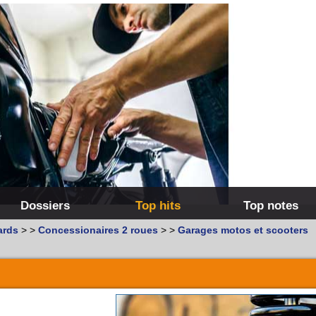
Dossiers
Top hits
Top notes
ards
>
>
Concessionaires 2 roues
>
>
Garages motos et scooters