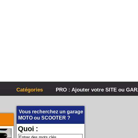
Catégories
PRO : Ajouter votre SITE ou GA
Vous recherchez un garage
MOTO
ou
SCOOTER
?
Quoi :