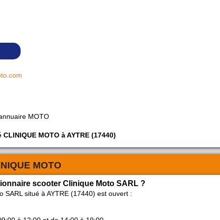
oto.com
 annuaire MOTO
été CLINIQUE MOTO à AYTRE (17440)
INIQUE MOTO
sionnaire scooter Clinique Moto SARL ?
o SARL situé à AYTRE (17440) est ouvert :