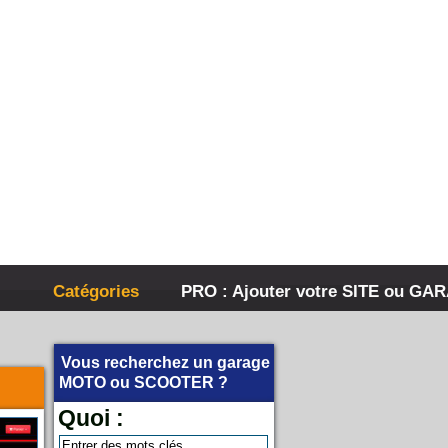
Catégories
PRO : Ajouter votre SITE ou GA
Vous recherchez un garage
MOTO
ou
SCOOTER
?
Quoi :