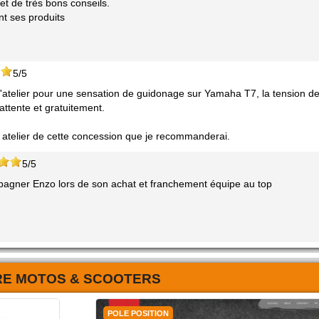
 et de très bons conseils.
nt ses produits
5/5
'atelier pour une sensation de guidonage sur Yamaha T7, la tension d
attente et gratuitement.
 atelier de cette concession que je recommanderai.
5/5
mpagner Enzo lors de son achat et franchement équipe au top
RE MOTOS & SCOOTERS
POLE POSITION