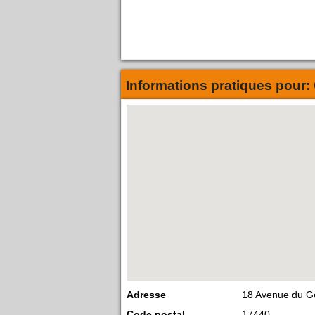
Informations pratiques pour:
Adresse
18 Avenue du Gé
Code postal
17440