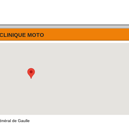
CLINIQUE MOTO
néral de Gaulle