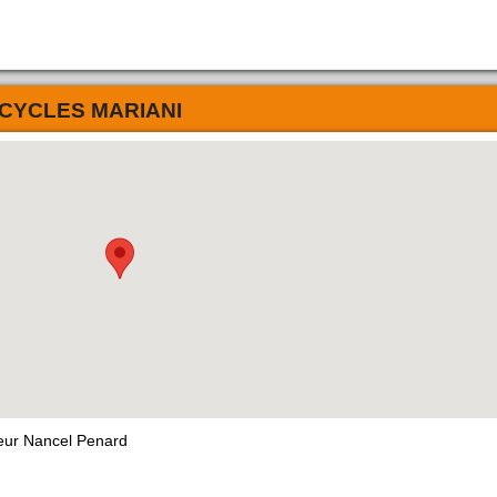
CYCLES MARIANI
eur Nancel Penard