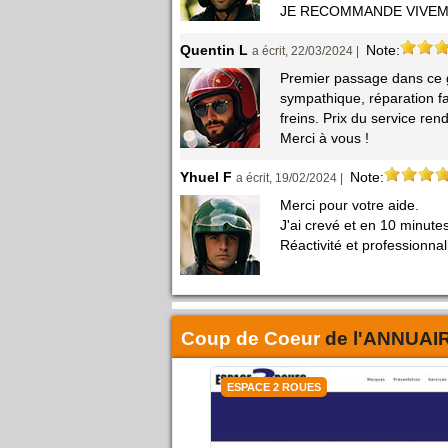
JE RECOMMANDE VIVE
Quentin L
Note:
a écrit, 22/03/2024 |
Premier passage dans ce g
sympathique, réparation fa
freins. Prix du service ren
Merci à vous !
Yhuel F
Note:
a écrit, 19/02/2024 |
Merci pour votre aide.
J'ai crevé et en 10 minutes
Réactivité et professionna
Coup de Coeur
de l'
ANNUAI
ESPACE 2 ROUES