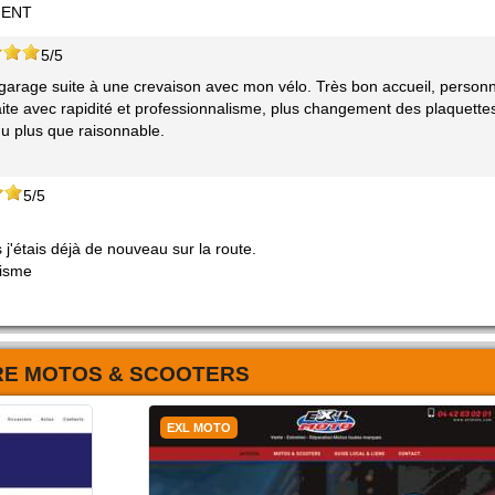
MENT
5/5
arage suite à une crevaison avec mon vélo. Très bon accueil, personn
ite avec rapidité et professionnalisme, plus changement des plaquette
du plus que raisonnable.
5/5
 j'étais déjà de nouveau sur la route.
lisme
RE MOTOS & SCOOTERS
EXL MOTO