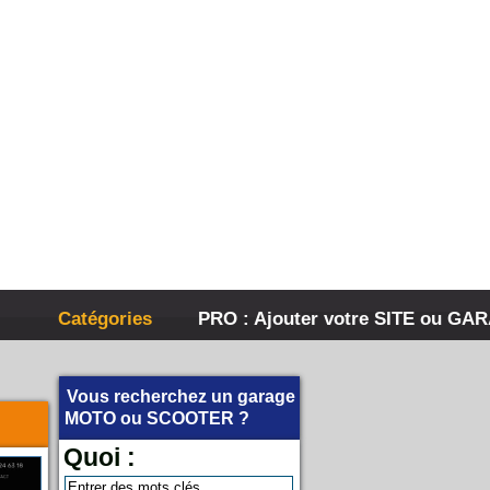
Catégories
PRO : Ajouter votre SITE ou GA
Vous recherchez un garage
MOTO
ou
SCOOTER
?
Quoi :