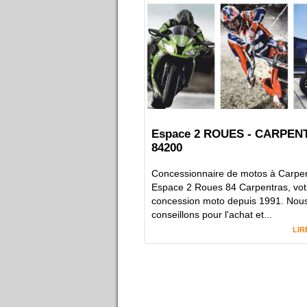
Espace 2 ROUES - CARPEN
84200
Concessionnaire de motos à Carpe
Espace 2 Roues 84 Carpentras, vot
concession moto depuis 1991. Nou
conseillons pour l'achat et...
LIR