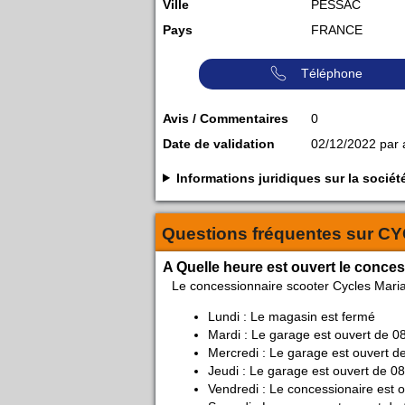
Ville
PESSAC
Pays
FRANCE
Téléphone
Avis / Commentaires
0
Date de validation
02/12/2022 par
Informations juridiques sur la soc
Questions fréquentes sur
CY
A Quelle heure est ouvert le conce
Le concessionnaire scooter Cycles Maria
Lundi : Le magasin est fermé
Mardi : Le garage est ouvert de 0
Mercredi : Le garage est ouvert d
Jeudi : Le garage est ouvert de 0
Vendredi : Le concessionaire est 