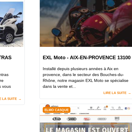
TRAS
EXL Moto - AIX-EN-PROVENCE 13100
Installé depuis plusieurs années à Aix en
ntras
provence, dans le secteur des Bouches-du-
re
Rhône, notre magasin EXL Moto se spécialise
s vous
dans la vente et...
LIRE LA SUITE
E LA SUITE
ELMO CASQUE