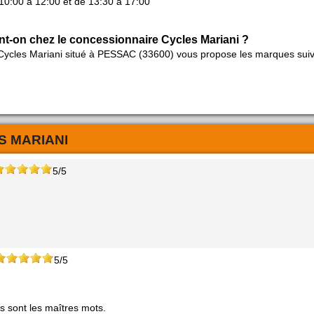
10:00 à 12:00 et de 13:30 à 17:00
nt-on chez le concessionnaire Cycles Mariani ?
Cycles Mariani situé à PESSAC (33600) vous propose les marques sui
S MARIANI
5/5
5/5
ls sont les maîtres mots.