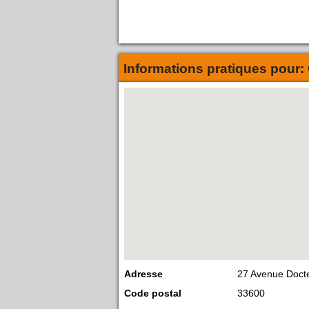
Informations pratiques pour:
Adresse
27 Avenue Doct
Code postal
33600