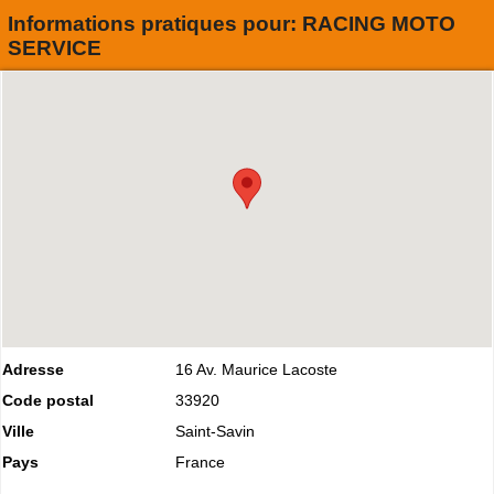
Informations pratiques pour:
RACING MOTO
SERVICE
Adresse
16 Av. Maurice Lacoste
Code postal
33920
Ville
Saint-Savin
Pays
France