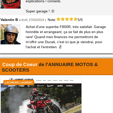
explications / conseils.
Super garage ! :D
Valentin B
Note:
5/5
a écrit, 27/03/2024 |
Achat d'une superbe F800R, très satisfait. Garage
honnête et arrangeant, ça se fait de plus en plus
rare! Quand mes finances me permettront de
m'offrir une Ducati, c'est ici que je viendrai, pour
l'achat et l'entretien. ✌️
Coup de Coeur
de l'
ANNUAIRE MOTOS &
SCOOTERS
LACHKAR LAURENT