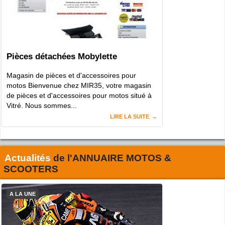
Pièces détachées Mobylette
Magasin de pièces et d'accessoires pour
motos Bienvenue chez MIR35, votre magasin
de pièces et d'accessoires pour motos situé à
Vitré. Nous sommes...
LIRE LA SUITE
Actualités
de l'
ANNUAIRE MOTOS &
SCOOTERS
A LA UNE