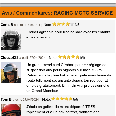
Avis / Commentaires:
RACING MOTO SERVICE
Carla B
Note:
4/5
a écrit, 11/05/2024 |
Endroit agréable pour une ballade avec les enfants
et les animaux
Clouzot33
Note:
5/5
a écrit, 27/04/2024 |
Un grand merci a toi Gérôme pour ce réglage de
suspension aux petits oignons sur mon 765 rs .
Retour sous la pluie battante et grêle mais tenue de
route tellement sécurisante depuis ton réglage. Et
en plus gratuitement. Enfin Un vrai professionnel et
un Grand Monsieur.
Tom B
Note:
5/5
a écrit, 17/04/2024 |
J'étais en galère, ils m'ont dépanné TRES
rapidement et à un prix correct, donnent des