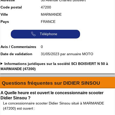
Code postal
47200
Ville
MARMANDE
Pays
FRANCE
Téléphone
Avis / Commentaires
0
Date de validation
31/05/2023 par annuaire MOTO
Informations juridiques sur la société SCI BOISVERT N 50 à
MARMANDE (47200)
Questions fréquentes sur
DIDIER SINSOU
A Quelle heure est ouvert le concessionnaire scooter
Didier Sinsou ?
Le concessionnaire scooter Didier Sinsou situé à MARMANDE
(47200) est ouvert :