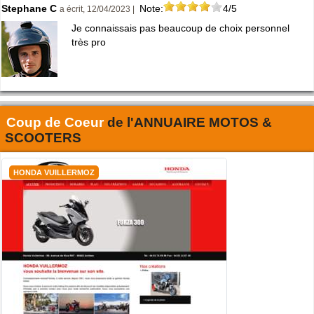
Stephane C
Note:
4/5
a écrit, 12/04/2023 |
Je connaissais pas beaucoup de choix personnel
très pro
Coup de Coeur
de l'
ANNUAIRE MOTOS &
SCOOTERS
HONDA VUILLERMOZ