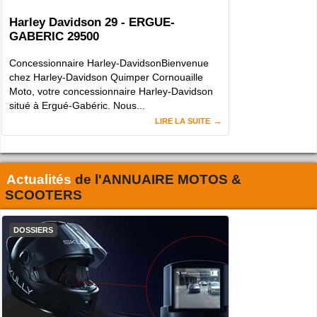
Harley Davidson 29 - ERGUE-
GABERIC 29500
Concessionnaire Harley-DavidsonBienvenue
chez Harley-Davidson Quimper Cornouaille
Moto, votre concessionnaire Harley-Davidson
situé à Ergué-Gabéric. Nous...
LIRE LA SUITE
Actualités
de l'
ANNUAIRE MOTOS &
SCOOTERS
DOSSIERS