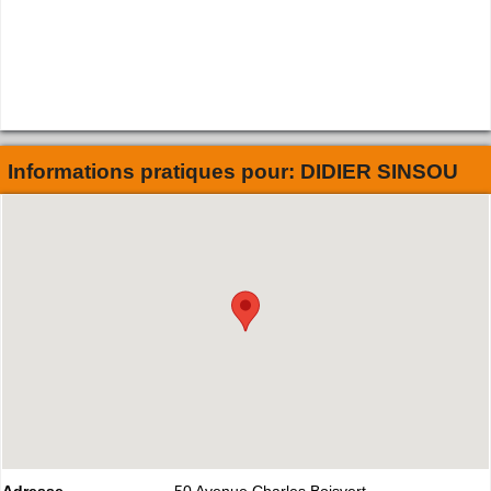
Informations pratiques pour:
DIDIER SINSOU
Adresse
50 Avenue Charles Boisvert