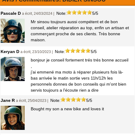
Pascale D
Note:
5/5
a écrit, 24/03/2024 |
Mr sinsou toujours aussi compétent et de bon
conseil, atelier réparation au top, enfin un artisan et
commerçant proche de ses clients. Très bonne
maison.
Keryan D
Note:
5/5
a écrit, 23/10/2023 |
bonjour je conseil fortement trés trés bonne accueil
,
j'ai emmené ma moto à réparer plusieurs fois là-
bas arrivée le matin sortie vers 11h/12h les
personnels donnes de bon conseils qui m'ont bien
servis toujours a l'écoute rien a dire
Jane R
Note:
5/5
a écrit, 25/04/2023 |
Bought my son a new bike and loves it