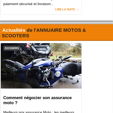
paiement sécurisé et livraison...
LIRE LA SUITE
Actualités
de l'
ANNUAIRE MOTOS &
SCOOTERS
DOSSIERS
Comment négocier son assurance
moto ?
Meilleurs prix assurance Moto : les meilleurs