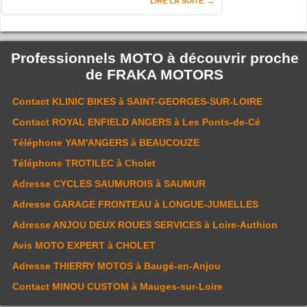
LIRE LA SUITE
Professionnels MOTO à découvrir proche
de
FRAKA MOTORS
Contact
KLINIC BIKES
à SAINT-GEORGES-SUR-LOIRE
Contact
ROYAL ENFIELD ANGERS
à Les Ponts-de-Cé
Téléphone
YAM'ANGERS
à BEAUCOUZE
Téléphone
TROTILEC
à Cholet
Adresse
CYCLES SAUMUROIS
à SAUMUR
Adresse
GARAGE FRONTEAU
à LONGUE-JUMELLES
Adresse
ANJOU DEUX ROUES SERVICES
à Loire-Authion
Avis
MOTO EXPERT
à CHOLET
Adresse
THIERRY MOTOS
à Baugé-en-Anjou
Contact
MINOU CUSTOM
à Mauges-sur-Loire