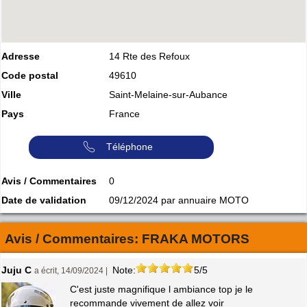
Adresse
14 Rte des Refoux
Code postal
49610
Ville
Saint-Melaine-sur-Aubance
Pays
France
Téléphone
Avis / Commentaires
0
Date de validation
09/12/2024 par annuaire MOTO
Avis / Commentaires:
FRAKA MOTORS
Juju C
Note:
5/5
a écrit, 14/09/2024 |
C'est juste magnifique l ambiance top je le
recommande vivement de allez voir