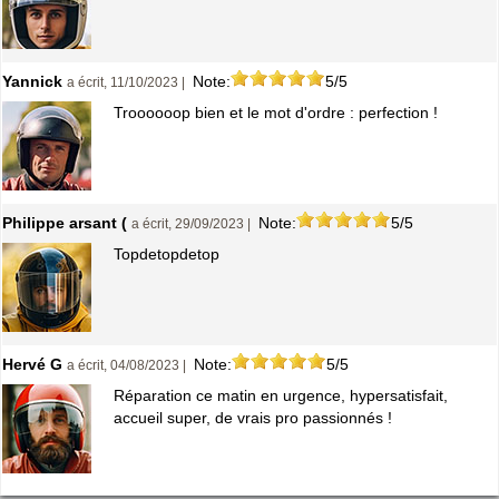
Yannick
Note:
5/5
a écrit, 11/10/2023 |
Troooooop bien et le mot d'ordre : perfection !
Philippe arsant (
Note:
5/5
a écrit, 29/09/2023 |
Topdetopdetop
Hervé G
Note:
5/5
a écrit, 04/08/2023 |
Réparation ce matin en urgence, hypersatisfait,
accueil super, de vrais pro passionnés !