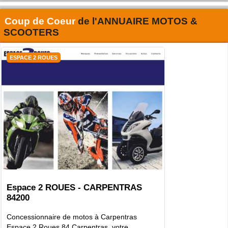
Coup de Coeur
de l'
ANNUAIRE MOTOS &
SCOOTERS
ESPACE 2 ROUES
Espace 2 ROUES - CARPENTRAS
84200
Concessionnaire de motos à Carpentras
Espace 2 Roues 84 Carpentras, votre