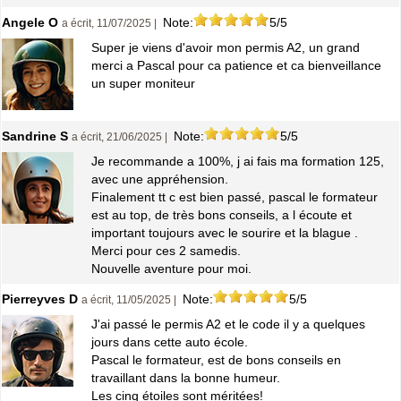
Angele O
Note:
5/5
a écrit, 11/07/2025 |
Super je viens d'avoir mon permis A2, un grand
merci a Pascal pour ca patience et ca bienveillance
un super moniteur
Sandrine S
Note:
5/5
a écrit, 21/06/2025 |
Je recommande a 100%, j ai fais ma formation 125,
avec une appréhension.
Finalement tt c est bien passé, pascal le formateur
est au top, de très bons conseils, a l écoute et
important toujours avec le sourire et la blague .
Merci pour ces 2 samedis.
Nouvelle aventure pour moi.
Pierreyves D
Note:
5/5
a écrit, 11/05/2025 |
J'ai passé le permis A2 et le code il y a quelques
jours dans cette auto école.
Pascal le formateur, est de bons conseils en
travaillant dans la bonne humeur.
Les cinq étoiles sont méritées!