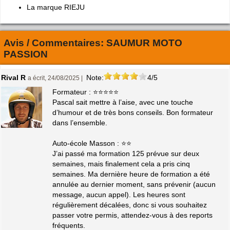
La marque RIEJU
Avis / Commentaires:
SAUMUR MOTO
PASSION
Rival R
Note:
4/5
a écrit, 24/08/2025 |
Formateur : ⭐⭐⭐⭐⭐
Pascal sait mettre à l’aise, avec une touche
d’humour et de très bons conseils. Bon formateur
dans l’ensemble.
Auto-école Masson : ⭐⭐
J’ai passé ma formation 125 prévue sur deux
semaines, mais finalement cela a pris cinq
semaines. Ma dernière heure de formation a été
annulée au dernier moment, sans prévenir (aucun
message, aucun appel). Les heures sont
régulièrement décalées, donc si vous souhaitez
passer votre permis, attendez-vous à des reports
fréquents.