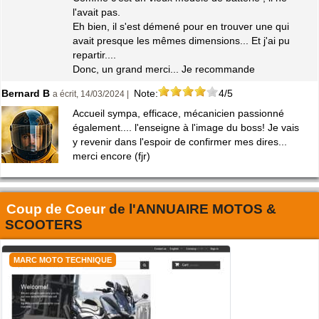
l'avait pas.
Eh bien, il s'est démené pour en trouver une qui
avait presque les mêmes dimensions... Et j'ai pu
repartir....
Donc, un grand merci... Je recommande
Bernard B
Note:
4/5
a écrit, 14/03/2024 |
Accueil sympa, efficace, mécanicien passionné
également.... l'enseigne à l'image du boss! Je vais
y revenir dans l'espoir de confirmer mes dires...
merci encore (fjr)
Coup de Coeur
de l'
ANNUAIRE MOTOS &
SCOOTERS
MARC MOTO TECHNIQUE