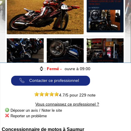
Cliquer sur la 1ere lettre du nom de votre ville pour voir notre
SÉLECTION d'adresses :
A
B
C
D
E
F
G
(188)
(314)
(380)
(83)
(80)
(94)
(119)
H
I
J
K
L
M
N
(52)
(31)
(32)
(5)
(458)
(76)
(295)
O
P
Q
R
S
T
U
(47)
(227)
(18)
(128)
(571)
(102)
(12)
V
W
X
Y
(201)
(22)
(1)
(13)
Catégories
ANNUAIRE MOTOS
»
Toutes les infos sur les marques de
⌚ :
Fermé -
ouvre à 09:00
MOTO & SCOOTER
par pays
»
Ou trouver un garage
MOTOS ou SCOOTERS
, un magasin prés
de chez vous ?
Contacter ce professionnel
»
Retrouvez toutes les informations pratiques pour les
MOTARDS
»
Envie de se mesurer aux autre ? toutes les infos sur la
4.7
/5 pour
229
note
compétition moto
Vous connaissez ce professionel ?
Déposer un avis / Noter le site
Espace professionnels
MOTO
Reporter un problème
Gestion de votre compte PRO
Concessionnaire de motos à Saumur