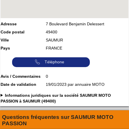
Adresse
7 Boulevard Benjamin Delessert
Code postal
49400
Ville
SAUMUR
Pays
FRANCE
Téléphone
Avis / Commentaires
0
Date de validation
19/01/2023 par annuaire MOTO
Informations juridiques sur la société SAUMUR MOTO
PASSION à SAUMUR (49400)
Questions fréquentes sur
SAUMUR MOTO
PASSION