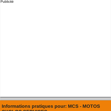
Publicité
Informations pratiques pour:
MCS - MOTOS