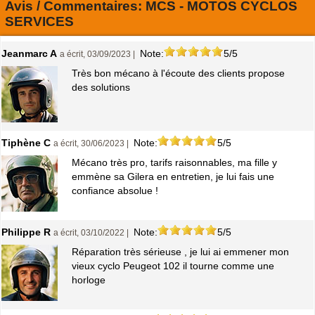
Avis / Commentaires:
MCS - MOTOS CYCLOS
SERVICES
Jeanmarc A
Note:
5/5
a écrit, 03/09/2023 |
Très bon mécano à l'écoute des clients propose
des solutions
Tiphène C
Note:
5/5
a écrit, 30/06/2023 |
Mécano très pro, tarifs raisonnables, ma fille y
emmène sa Gilera en entretien, je lui fais une
confiance absolue !
Philippe R
Note:
5/5
a écrit, 03/10/2022 |
Réparation très sérieuse , je lui ai emmener mon
vieux cyclo Peugeot 102 il tourne comme une
horloge