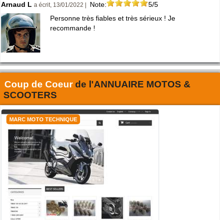
Arnaud L
Note:
5/5
a écrit, 13/01/2022 |
Personne très fiables et très sérieux ! Je
recommande !
Coup de Coeur
de l'
ANNUAIRE MOTOS &
SCOOTERS
MARC MOTO TECHNIQUE