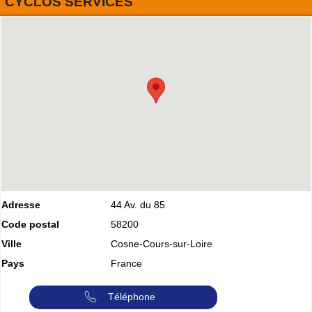
CYCLOS SERVICES
Adresse
44 Av. du 85
Code postal
58200
Ville
Cosne-Cours-sur-Loire
Pays
France
Téléphone