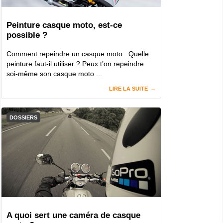
Peinture casque moto, est-ce
possible ?
Comment repeindre un casque moto : Quelle
peinture faut-il utiliser ? Peux t’on repeindre
soi-même son casque moto ...
LIRE LA SUITE
DOSSIERS
A quoi sert une caméra de casque