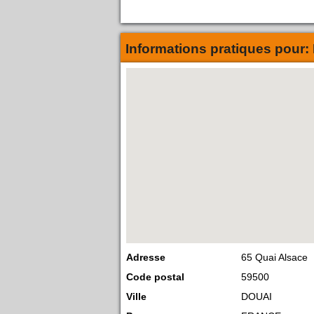
Informations pratiques pour:
Adresse
65 Quai Alsace
Code postal
59500
Ville
DOUAI