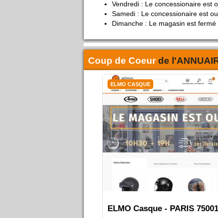
Vendredi : Le concessionaire est 
Samedi : Le concessionaire est ou
Dimanche : Le magasin est fermé
Coup de Coeur
de l'
ANNUAI
ELMO CASQUE
ELMO Casque - PARIS 7500