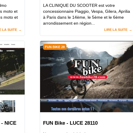
Elmo
LA CLINIQUE DU SCOOTER est votre
s moto et
concessionnaire Piaggio, Vespa, Gilera, Aprilia
es moto et
à Paris dans le 14ème, le 5ème et le 6ème
arrondissement en région...
E LA SUITE
LIRE LA SUITE
FUN BIKE 28
- NICE
FUN Bike - LUCE 28110