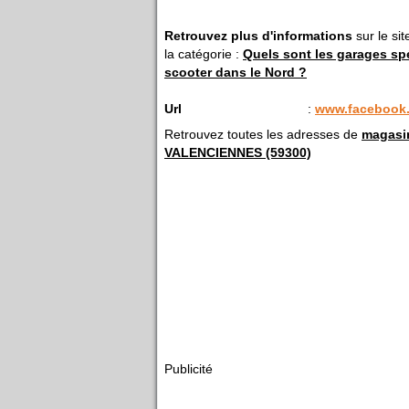
Retrouvez plus d'informations
sur le si
la catégorie :
Quels sont les garages sp
scooter dans le Nord ?
Url
:
www.facebook
Retrouvez toutes les adresses de
magasi
VALENCIENNES (59300)
Publicité