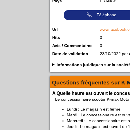
Pays
FRANCE
Téléphone
Url
www.facebook.
Hits
0
Avis / Commentaires
0
Date de validation
23/10/2022 par
Informations juridiques sur la soc
Questions fréquentes sur
K 
A Quelle heure est ouvert le conce
Le concessionnaire scooter K-max Moto
Lundi : Le magasin est fermé
Mardi : Le concessionaire est ouv
Mercredi : Le concessionaire est 
Jeudi : Le magasin est ouvert de 