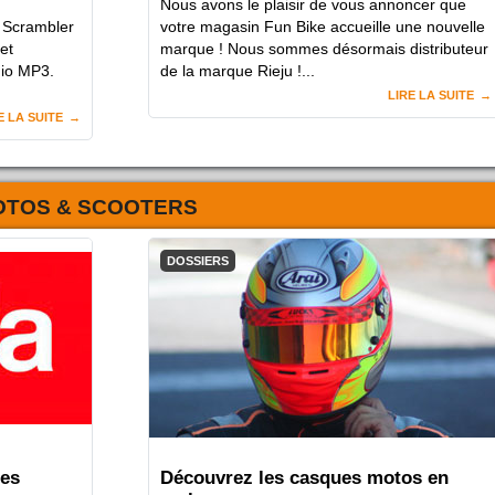
Nous avons le plaisir de vous annoncer que
, Scrambler
votre magasin Fun Bike accueille une nouvelle
et
marque ! Nous sommes désormais distributeur
gio MP3.
de la marque Rieju !...
LIRE LA SUITE
E LA SUITE
OTOS & SCOOTERS
DOSSIERS
nes
Découvrez les casques motos en