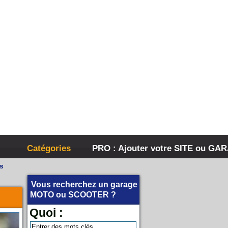
Catégories
PRO : Ajouter votre SITE ou GA
s
Vous recherchez un garage
MOTO
ou
SCOOTER
?
Quoi :