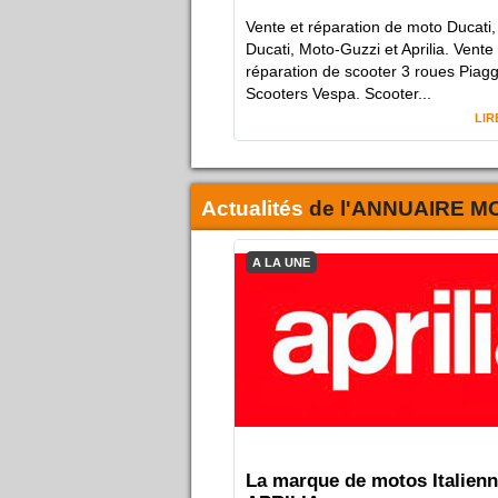
Vente et réparation de moto Ducati
Ducati, Moto-Guzzi et Aprilia. Vente 
réparation de scooter 3 roues Piag
Scooters Vespa. Scooter...
LIR
Actualités
de l'
ANNUAIRE M
A LA UNE
La marque de motos Italien