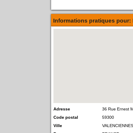
Informations pratiques pour:
Adresse
36 Rue Ernest 
Code postal
59300
Ville
VALENCIENNE