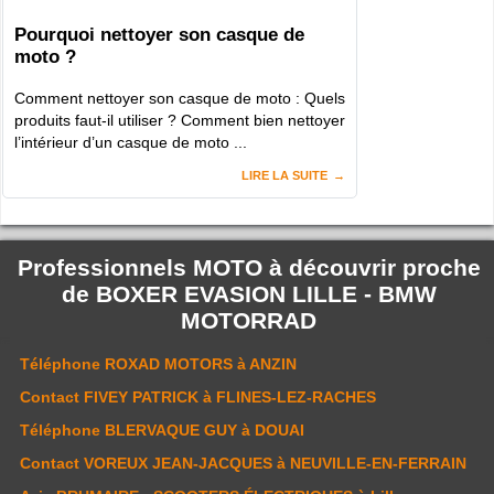
Pourquoi nettoyer son casque de
moto ?
Comment nettoyer son casque de moto : Quels
produits faut-il utiliser ? Comment bien nettoyer
l’intérieur d’un casque de moto ...
LIRE LA SUITE
Professionnels MOTO à découvrir proche
de
BOXER EVASION LILLE - BMW
MOTORRAD
Téléphone
ROXAD MOTORS
à ANZIN
Contact
FIVEY PATRICK
à FLINES-LEZ-RACHES
Téléphone
BLERVAQUE GUY
à DOUAI
Contact
VOREUX JEAN-JACQUES
à NEUVILLE-EN-FERRAIN