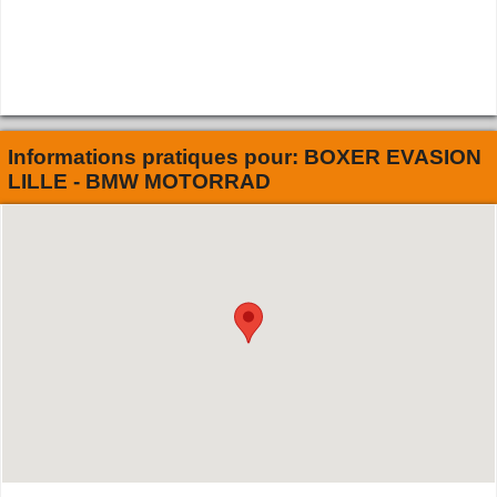
Informations pratiques pour:
BOXER EVASION
LILLE - BMW MOTORRAD