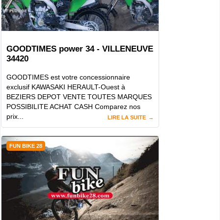
GOODTIMES power 34 - VILLENEUVE
34420
GOODTIMES est votre concessionnaire
exclusif KAWASAKI HERAULT-Ouest à
BEZIERS DEPOT VENTE TOUTES MARQUES
POSSIBILITE ACHAT CASH Comparez nos
prix...
LIRE LA SUITE
FUN BIKE 28