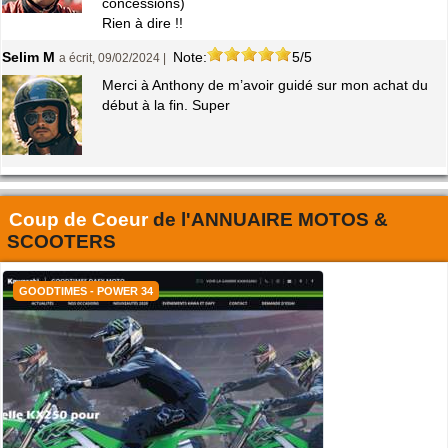
concessions)
Rien à dire !!
Selim M
Note:
5/5
a écrit, 09/02/2024 |
Merci à Anthony de m’avoir guidé sur mon achat du
début à la fin. Super
Coup de Coeur
de l'
ANNUAIRE MOTOS &
SCOOTERS
GOODTIMES - POWER 34