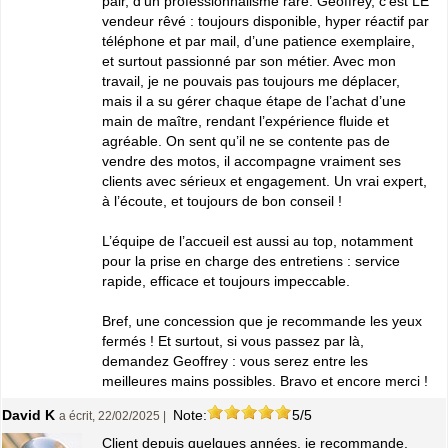
pair, d’un professionnalisme rare. Geoffrey, c’est LE
vendeur rêvé : toujours disponible, hyper réactif par
téléphone et par mail, d’une patience exemplaire,
et surtout passionné par son métier. Avec mon
travail, je ne pouvais pas toujours me déplacer,
mais il a su gérer chaque étape de l’achat d’une
main de maître, rendant l’expérience fluide et
agréable. On sent qu’il ne se contente pas de
vendre des motos, il accompagne vraiment ses
clients avec sérieux et engagement. Un vrai expert,
à l’écoute, et toujours de bon conseil !
L’équipe de l’accueil est aussi au top, notamment
pour la prise en charge des entretiens : service
rapide, efficace et toujours impeccable.
Bref, une concession que je recommande les yeux
fermés ! Et surtout, si vous passez par là,
demandez Geoffrey : vous serez entre les
meilleures mains possibles. Bravo et encore merci !
David K
Note:
5/5
a écrit, 22/02/2025 |
Client depuis quelques années, je recommande.