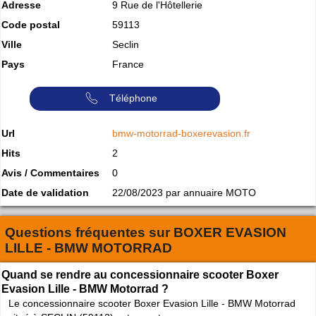
Adresse
9 Rue de l'Hôtellerie
Code postal
59113
Ville
Seclin
Pays
France
Téléphone
Url
bmw-motorrad-boxerevasion.fr
Hits
2
Avis / Commentaires
0
Date de validation
22/08/2023 par annuaire MOTO
Questions fréquentes sur
BOXER EVASION
LILLE - BMW MOTORRAD
Quand se rendre au concessionnaire scooter Boxer
Evasion Lille - BMW Motorrad ?
Le concessionnaire scooter Boxer Evasion Lille - BMW Motorrad