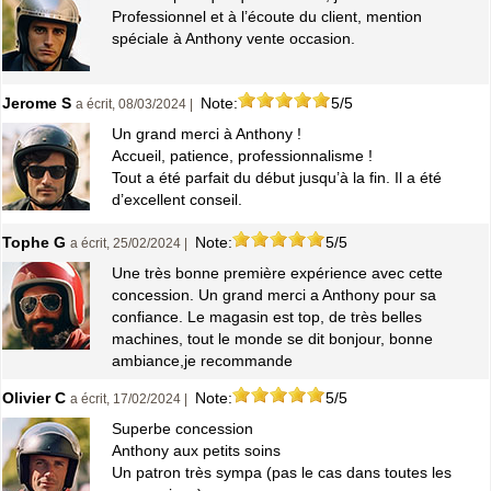
Professionnel et à l’écoute du client, mention
spéciale à Anthony vente occasion.
Jerome S
Note:
5/5
a écrit, 08/03/2024 |
Un grand merci à Anthony !
Accueil, patience, professionnalisme !
Tout a été parfait du début jusqu’à la fin. Il a été
d’excellent conseil.
Tophe G
Note:
5/5
a écrit, 25/02/2024 |
Une très bonne première expérience avec cette
concession. Un grand merci a Anthony pour sa
confiance. Le magasin est top, de très belles
machines, tout le monde se dit bonjour, bonne
ambiance,je recommande
Olivier C
Note:
5/5
a écrit, 17/02/2024 |
Superbe concession
Anthony aux petits soins
Un patron très sympa (pas le cas dans toutes les