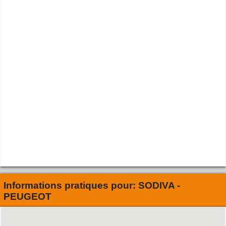
Informations pratiques pour:
SODIVA -
PEUGEOT