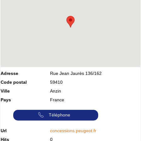
Adresse
Rue Jean Jaurès 136/162
Code postal
59410
Ville
Anzin
Pays
France
Téléphone
Url
concessions.peugeot.fr
Hits
0