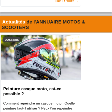
LIRE LA SUITE
Actualités
de l'
ANNUAIRE MOTOS &
SCOOTERS
DOSSIERS
Peinture casque moto, est-ce
possible ?
Comment repeindre un casque moto : Quelle
peinture faut-il utiliser ? Peux t’on repeindre