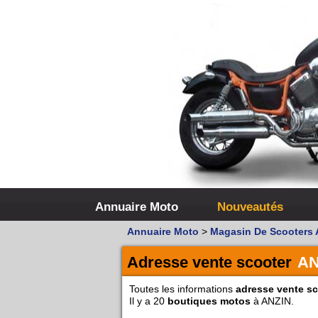
Annuaire Moto
Nouveautés
Annuaire Moto
>
Magasin De Scooters 
Adresse vente scooter
AN
Toutes les informations
adresse vente sc
Il y a 20
boutiques motos
à ANZIN.