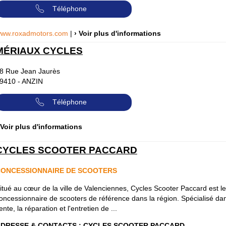
Téléphone
ww.roxadmotors.com
|
› Voir plus d'informations
MÉRIAUX CYCLES
8 Rue Jean Jaurès
9410
-
ANZIN
Téléphone
 Voir plus d'informations
CYCLES SCOOTER PACCARD
ONCESSIONNAIRE DE SCOOTERS
itué au cœur de la ville de Valenciennes, Cycles Scooter Paccard est le
oncessionnaire de scooters de référence dans la région. Spécialisé dan
ente, la réparation et l'entretien de ...
DRESSE & CONTACTS :
CYCLES SCOOTER PACCARD