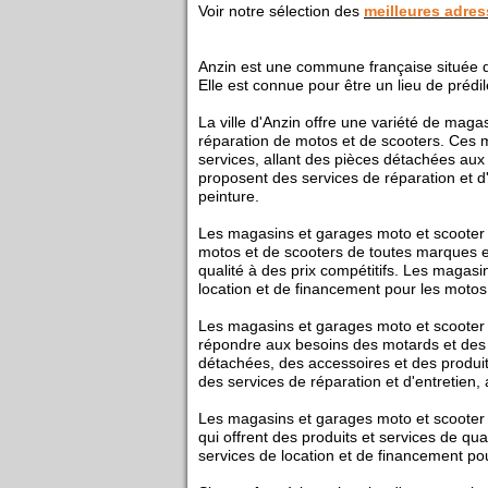
Voir notre sélection des
meilleures adre
Anzin est une commune française située d
Elle est connue pour être un lieu de prédi
La ville d'Anzin offre une variété de maga
réparation de motos et de scooters. Ces
services, allant des pièces détachées aux
proposent des services de réparation et d'
peinture.
Les magasins et garages moto et scooter à
motos et de scooters de toutes marques et
qualité à des prix compétitifs. Les magas
location et de financement pour les motos
Les magasins et garages moto et scooter à
répondre aux besoins des motards et des
détachées, des accessoires et des produit
des services de réparation et d'entretien,
Les magasins et garages moto et scooter à
qui offrent des produits et services de qua
services de location et de financement po