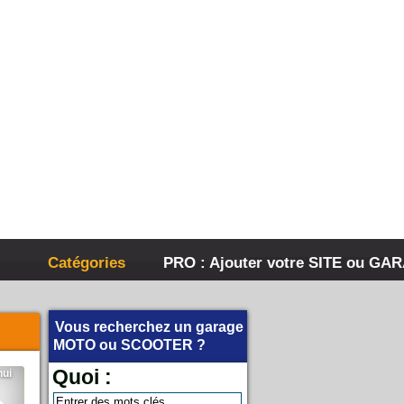
Catégories
PRO : Ajouter votre SITE ou GA
Vous recherchez un garage
MOTO
ou
SCOOTER
?
Quoi :