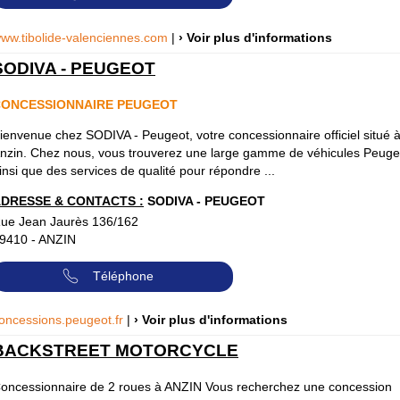
ww.tibolide-valenciennes.com
|
› Voir plus d'informations
SODIVA - PEUGEOT
CONCESSIONNAIRE PEUGEOT
ienvenue chez SODIVA - Peugeot, votre concessionnaire officiel situé 
nzin. Chez nous, vous trouverez une large gamme de véhicules Peuge
insi que des services de qualité pour répondre ...
DRESSE & CONTACTS :
SODIVA - PEUGEOT
ue Jean Jaurès 136/162
9410
-
ANZIN
Téléphone
oncessions.peugeot.fr
|
› Voir plus d'informations
BACKSTREET MOTORCYCLE
oncessionnaire de 2 roues à ANZIN Vous recherchez une concession