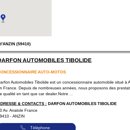
d'ANZIN (59410)
DARFON AUTOMOBILES TIBOLIDE
CONCESSIONNAIRE AUTO-MOTOS
arfon Automobiles Tibolide est un concessionnaire automobile situé à A
n France. Depuis de nombreuses années, nous proposons des prestat
e qualité en tant que car dealer.Notre ...
DRESSE & CONTACTS :
DARFON AUTOMOBILES TIBOLIDE
0 Av. Anatole France
9410
-
ANZIN
Téléphone