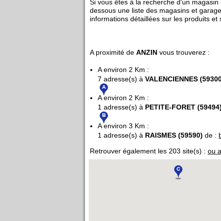
Si vous êtes à la recherche d'un magasin 
dessous une liste des magasins et garage
informations détaillées sur les produits 
A proximité de
ANZIN
vous trouverez :
A environ 2 Km :
7 adresse(s) à
VALENCIENNES (59300
A environ 2 Km :
1 adresse(s) à
PETITE-FORET (59494
A environ 3 Km :
1 adresse(s) à
RAISMES (59590)
de :
Retrouver également les 203 site(s) :
ou a