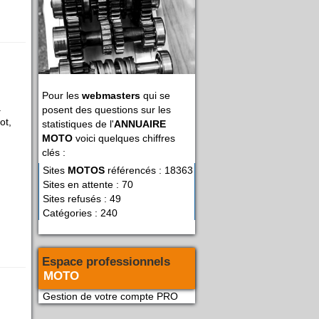
Pour les
webmasters
qui se
à
posent des questions sur les
ot,
statistiques de l'
ANNUAIRE
MOTO
voici quelques chiffres
clés :
Sites
MOTOS
référencés : 18363
Sites en attente : 70
Sites refusés : 49
Catégories : 240
Espace professionnels
MOTO
Gestion de votre compte PRO