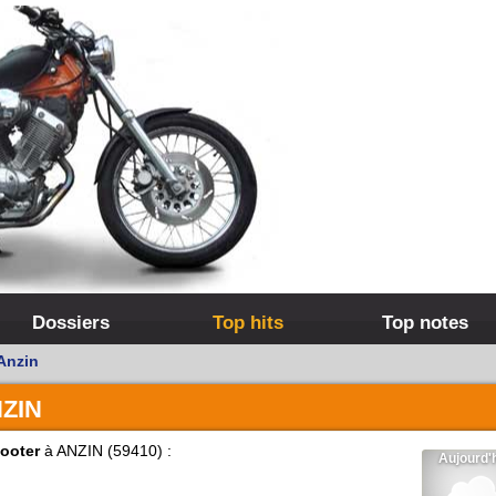
Dossiers
Top hits
Top notes
Anzin
ZIN
ooter
à ANZIN (59410) :