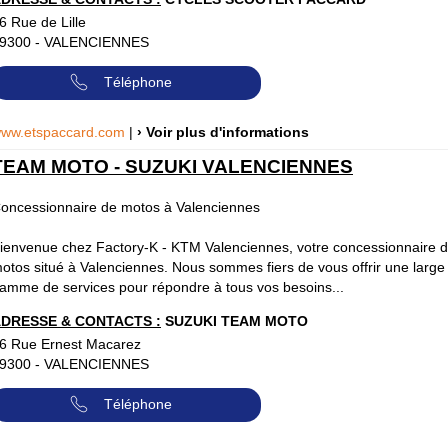
6 Rue de Lille
9300
-
VALENCIENNES
Téléphone
ww.etspaccard.com
|
› Voir plus d'informations
TEAM MOTO - SUZUKI VALENCIENNES
oncessionnaire de motos à Valenciennes
ienvenue chez Factory-K - KTM Valenciennes, votre concessionnaire 
otos situé à Valenciennes. Nous sommes fiers de vous offrir une large
amme de services pour répondre à tous vos besoins...
DRESSE & CONTACTS :
SUZUKI TEAM MOTO
6 Rue Ernest Macarez
9300
-
VALENCIENNES
Téléphone