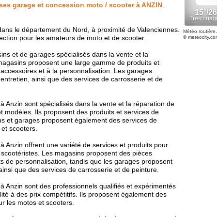
sses garage et concession moto / scooter à ANZIN
.
ans le département du Nord, à proximité de Valenciennes.
Météo routière
lection pour les amateurs de moto et de scooter.
© meteocity.co
sins et de garages spécialisés dans la vente et la
 magasins proposent une large gamme de produits et
 accessoires et à la personnalisation. Les garages
entretien, ainsi que des services de carrosserie et de
 Anzin sont spécialisés dans la vente et la réparation de
 modèles. Ils proposent des produits et services de
ins et garages proposent également des services de
 et scooters.
 Anzin offrent une variété de services et produits pour
 scootéristes. Les magasins proposent des pièces
s de personnalisation, tandis que les garages proposent
 ainsi que des services de carrosserie et de peinture.
 Anzin sont des professionnels qualifiés et expérimentés
lité à des prix compétitifs. Ils proposent également des
ur les motos et scooters.