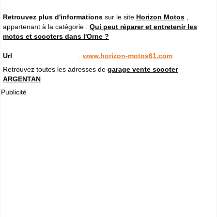
Retrouvez plus d'informations
sur le site
Horizon Motos
,
appartenant à la catégorie :
Qui peut réparer et entretenir les
motos et scooters dans l'Orne ?
Url
:
www.horizon-motos61.com
Retrouvez toutes les adresses de
garage vente scooter
ARGENTAN
Publicité