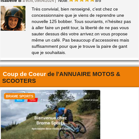
Isabelle B
Note:
5/5
a écrit, 09/04/2024 |
Très convivial, bien renseigné, c'est chez ce
concessionnaire que je viens de reprendre une
nouvelle 125 bobber. Tous souriants, n'hésitez pas
à aller faire un petit tour, la liberté de ne pas vous
sauter dessus dès votre arrivez.on vous propose
même un café. Pas beaucoup d'accessoires mais
suffisamment pour que je trouve la paire de gant
que je souhaitais.
Coup de Coeur
de l'
ANNUAIRE MOTOS &
SCOOTERS
BRAME SPORTS