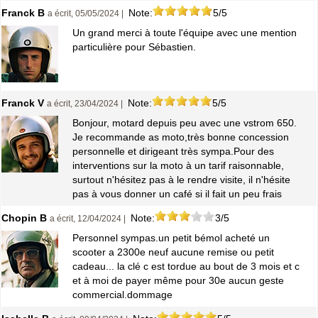
Franck B
Note:
5/5
a écrit, 05/05/2024 |
Un grand merci à toute l'équipe avec une mention
particulière pour Sébastien.
Franck V
Note:
5/5
a écrit, 23/04/2024 |
Bonjour, motard depuis peu avec une vstrom 650.
Je recommande as moto,très bonne concession
personnelle et dirigeant très sympa.Pour des
interventions sur la moto à un tarif raisonnable,
surtout n'hésitez pas à le rendre visite, il n'hésite
pas à vous donner un café si il fait un peu frais
Chopin B
Note:
3/5
a écrit, 12/04/2024 |
Personnel sympas.un petit bémol acheté un
scooter a 2300e neuf aucune remise ou petit
cadeau... la clé c est tordue au bout de 3 mois et c
et à moi de payer même pour 30e aucun geste
commercial.dommage