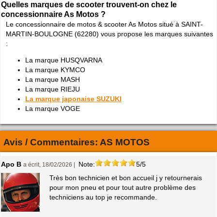
Quelles marques de scooter trouvent-on chez le
concessionnaire As Motos ?
Le concessionnaire de motos & scooter As Motos situé à SAINT-
MARTIN-BOULOGNE (62280) vous propose les marques suivantes
:
La marque HUSQVARNA
La marque KYMCO
La marque MASH
La marque RIEJU
La marque japonaise SUZUKI
La marque VOGE
Avis / Commentaires:
AS MOTOS
Apo B
Note:
5/5
a écrit, 18/02/2026 |
Très bon technicien et bon accueil j y retournerais
pour mon pneu et pour tout autre problème des
techniciens au top je recommande.