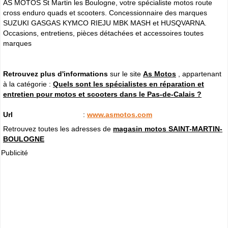
AS MOTOS St Martin les Boulogne, votre spécialiste motos route
cross enduro quads et scooters. Concessionnaire des marques
SUZUKI GASGAS KYMCO RIEJU MBK MASH et HUSQVARNA.
Occasions, entretiens, pièces détachées et accessoires toutes
marques
Retrouvez plus d'informations
sur le site
As Motos
, appartenant
à la catégorie :
Quels sont les spécialistes en réparation et
entretien pour motos et scooters dans le Pas-de-Calais ?
Url
:
www.asmotos.com
Retrouvez toutes les adresses de
magasin motos SAINT-MARTIN-
BOULOGNE
Publicité