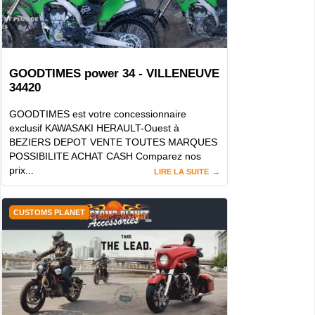
GOODTIMES power 34 - VILLENEUVE
34420
GOODTIMES est votre concessionnaire
exclusif KAWASAKI HERAULT-Ouest à
BEZIERS DEPOT VENTE TOUTES MARQUES
POSSIBILITE ACHAT CASH Comparez nos
prix...
LIRE LA SUITE
CUSTOMS PLANET