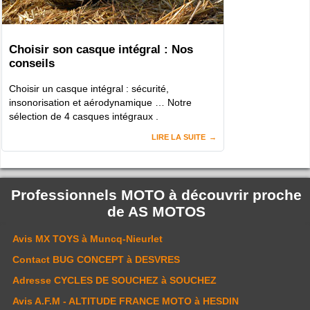
Choisir son casque intégral : Nos
conseils
Choisir un casque intégral : sécurité,
insonorisation et aérodynamique … Notre
sélection de 4 casques intégraux .
LIRE LA SUITE
Professionnels MOTO à découvrir proche
de
AS MOTOS
Avis
MX TOYS
à Muncq-Nieurlet
Contact
BUG CONCEPT
à DESVRES
Adresse
CYCLES DE SOUCHEZ
à SOUCHEZ
Avis
A.F.M - ALTITUDE FRANCE MOTO
à HESDIN