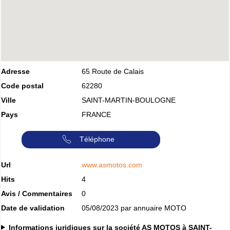
Adresse
65 Route de Calais
Code postal
62280
Ville
SAINT-MARTIN-BOULOGNE
Pays
FRANCE
Téléphone
Url
www.asmotos.com
Hits
4
Avis / Commentaires
0
Date de validation
05/08/2023 par annuaire MOTO
Informations juridiques sur la société AS MOTOS à SAINT-