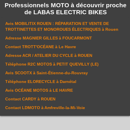
Professionnels MOTO à découvrir proche
de
LABAS ELECTRIC BIKES
Avis
MOBILITIX ROUEN : RÉPARATION ET VENTE DE
TROTTINETTES ET MONOROUES ÉLECTRIQUES
à Rouen
Adresse
MAGNIER GILLES
à FOUCARMONT
Contact
TROTT'OCÉANE
à Le Havre
Adresse
ACR / ATELIER DU CYCLE
à ROUEN
Téléphone
R2C MOTOS
à PETIT QUEVILLY (LE)
Avis
SCOOTX
à Saint-Étienne-du-Rouvray
Téléphone
ELORECYCLE
à Darnétal
Avis
OCÉANE MOTOS
à LE HAVRE
Contact
CARDY
à ROUEN
Contact
LDMOTO
à Amfreville-la-Mi-Voie