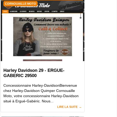
CORNOUAILLE MOTO
Harley Davidson 29 - ERGUE-
GABERIC 29500
Concessionnaire Harley-DavidsonBienvenue
chez Harley-Davidson Quimper Cornouaille
Moto, votre concessionnaire Harley-Davidson
situé à Ergué-Gabéric. Nous...
LIRE LA SUITE