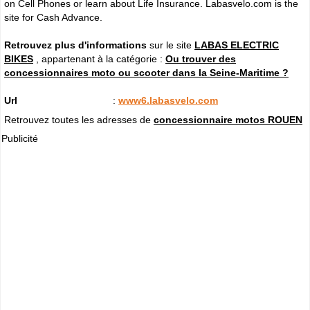
on Cell Phones or learn about Life Insurance. Labasvelo.com is the
site for Cash Advance.
Retrouvez plus d'informations
sur le site
LABAS ELECTRIC
BIKES
, appartenant à la catégorie :
Ou trouver des
concessionnaires moto ou scooter dans la Seine-Maritime ?
Url
:
www6.labasvelo.com
Retrouvez toutes les adresses de
concessionnaire motos ROUEN
Publicité