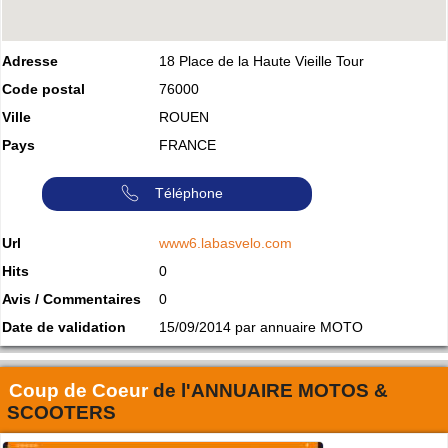
Adresse
18 Place de la Haute Vieille Tour
Code postal
76000
Ville
ROUEN
Pays
FRANCE
Téléphone
Url
www6.labasvelo.com
Hits
0
Avis / Commentaires
0
Date de validation
15/09/2014 par annuaire MOTO
Coup de Coeur
de l'
ANNUAIRE MOTOS &
SCOOTERS