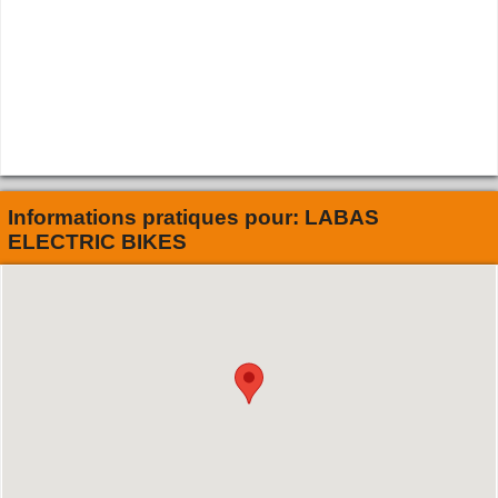
Informations pratiques pour:
LABAS
ELECTRIC BIKES