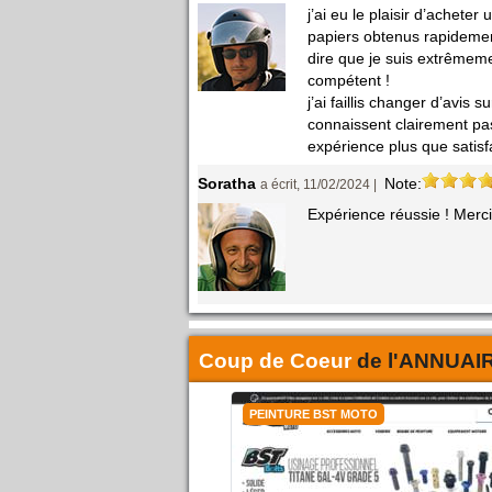
j’ai eu le plaisir d’achete
papiers obtenus rapidement 
dire que je suis extrêmeme
compétent !
j’ai faillis changer d’avi
connaissent clairement pas
expérience plus que satisfa
Soratha
Note:
a écrit, 11/02/2024 |
Expérience réussie ! Merci
Coup de Coeur
de l'
ANNUAI
PEINTURE BST MOTO