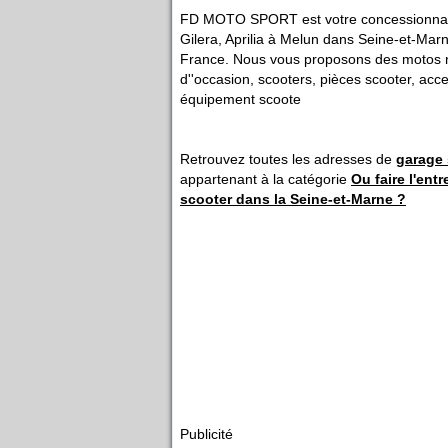
FD MOTO SPORT est votre concessionnair
Gilera, Aprilia à Melun dans Seine-et-Marn
France. Nous vous proposons des motos 
d''occasion, scooters, pièces scooter, acc
équipement scoote
Retrouvez toutes les adresses de
garage
appartenant à la catégorie
Ou faire l'ent
scooter dans la Seine-et-Marne ?
Publicité