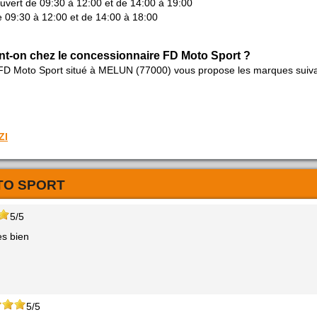
ouvert de 09:30 à 12:00 et de 14:00 à 19:00
 09:30 à 12:00 et de 14:00 à 18:00
nt-on chez le concessionnaire FD Moto Sport ?
 FD Moto Sport situé à MELUN (77000) vous propose les marques suiv
ZI
TO SPORT
5/5
ès bien
5/5