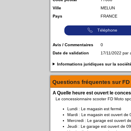
Ville
MELUN
Pays
FRANCE
Téléphone
Avis / Commentaires
0
Date de validation
17/11/2022 par
Informations juridiques sur la soc
Questions fréquentes sur
FD
A Quelle heure est ouvert le conce
Le concessionnaire scooter FD Moto spo
Lundi : Le magasin est fermé
Mardi : Le magasin est ouvert de 
Mercredi : Le garage est ouvert d
Jeudi : Le garage est ouvert de 0