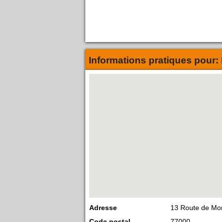
Informations pratiques pour:
Adresse
13 Route de Mo
Code postal
77000