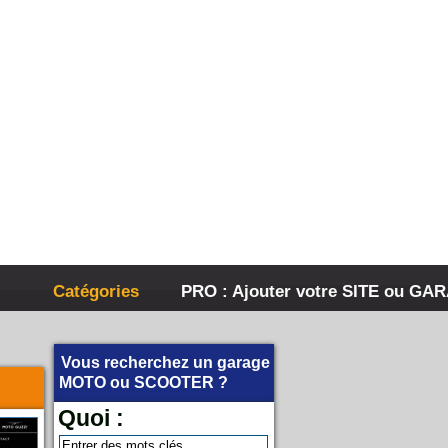
Catégories
PRO : Ajouter votre SITE ou GA
Vous recherchez un garage
MOTO
ou
SCOOTER
?
Quoi :