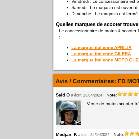
Vendredi : Le concessionaire est 
Samedi : Le magasin est ouvert de
Dimanche : Le magasin est fermé
Quelles marques de scooter trouve
Le concessionnaire de motos & scooter
:
La marque italienne APRILIA
La marque italienne GILERA
La marque italienne MOTO GUZ
Avis / Commentaires:
FD MO
Said O
Note:
a écrit, 28/04/2024 |
Vente de motos scooter tr
Medjani K
Note:
a écrit, 25/04/2024 |