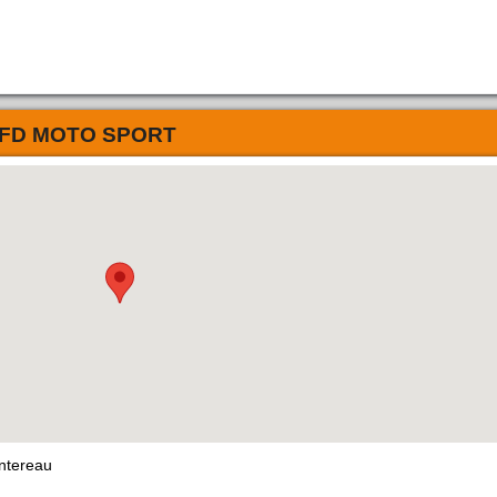
FD MOTO SPORT
ntereau