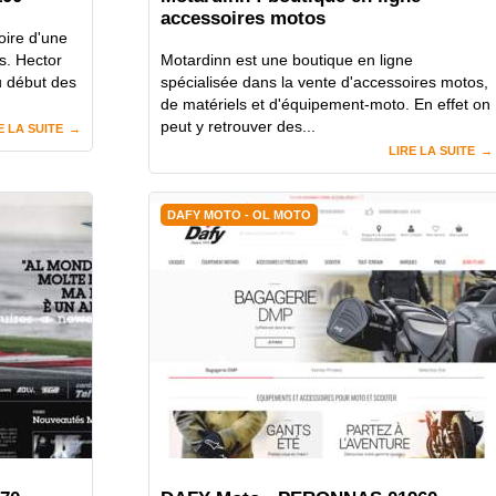
accessoires motos
oire d'une
s. Hector
Motardinn est une boutique en ligne
u début des
spécialisée dans la vente d'accessoires motos,
de matériels et d'équipement-moto. En effet on
peut y retrouver des...
E LA SUITE
LIRE LA SUITE
DAFY MOTO - OL MOTO