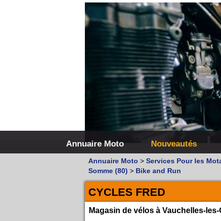
Annuaire Moto
Nouveautés
Annuaire Moto
>
Services Pour les Mot
Somme (80)
>
Bike and Run
CYCLES FRED
Magasin de vélos à Vauchelles-le