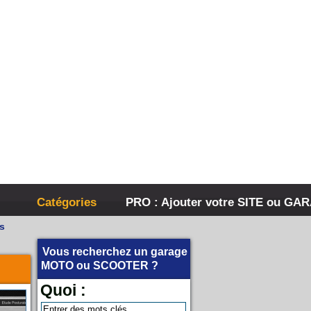
Catégories
PRO : Ajouter votre SITE ou GA
s
Vous recherchez un garage
MOTO
ou
SCOOTER
?
Quoi :