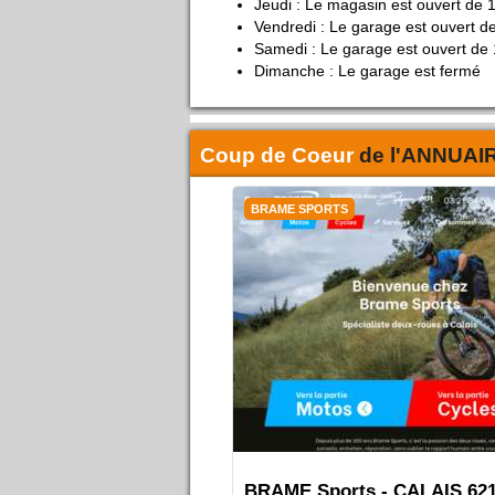
Jeudi : Le magasin est ouvert de 
Vendredi : Le garage est ouvert d
Samedi : Le garage est ouvert de 
Dimanche : Le garage est fermé
Coup de Coeur
de l'
ANNUAI
BRAME SPORTS
BRAME Sports - CALAIS 62