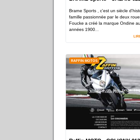
Brame Sports , c'est un siècle d'hist
famille passionnée par le deux roue
Foucke a créé la marque Ondine a
années 1900...
LIR
RAFFIN MOTOS