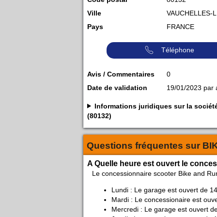
Ville
VAUCHELLES-
Pays
FRANCE
Téléphone
Avis / Commentaires
0
Date de validation
19/01/2023 par
Informations juridiques sur la s
(80132)
Questions fréquentes sur
BI
A Quelle heure est ouvert le conce
Le concessionnaire scooter Bike and 
Lundi : Le garage est ouvert de 1
Mardi : Le concessionaire est ouv
Mercredi : Le garage est ouvert d