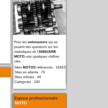
Pour les
webmasters
qui se
posent des questions sur les
statistiques de l'
ANNUAIRE
MOTO
voici quelques chiffres
clés :
Sites
MOTOS
référencés : 18363
Sites en attente : 70
Sites refusés : 49
Catégories : 240
Espace professionnels
MOTO