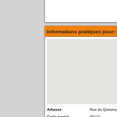
Informations pratiques pour:
Adresse
Rue du Quesno
Code postal
80132