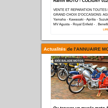
Raffin MOTO - COLIGNY 012
VENTE ET REPARATION TOUTES
GRAND CHOIX D'OCCASIONS: A
Yamaha - Kawasaki - Aprilia - Suzuk
MV Agusta - Royal Enfield - . Benelli 
LIR
Actualités
de l'
ANNUAIRE M
IDÉE BALADE MOTOS