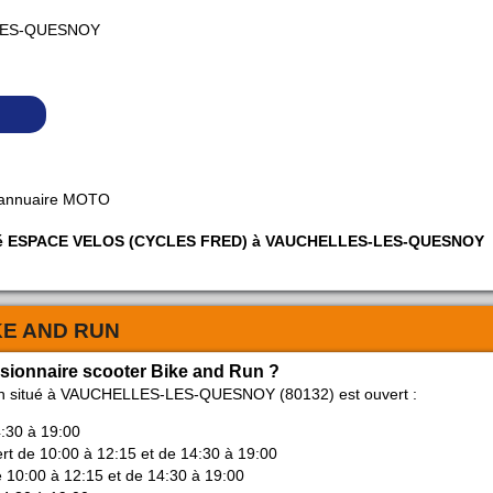
LES-QUESNOY
 annuaire MOTO
ociété ESPACE VELOS (CYCLES FRED) à VAUCHELLES-LES-QUESNOY
KE AND RUN
ssionnaire scooter Bike and Run ?
Run situé à VAUCHELLES-LES-QUESNOY (80132) est ouvert :
4:30 à 19:00
ert de 10:00 à 12:15 et de 14:30 à 19:00
e 10:00 à 12:15 et de 14:30 à 19:00