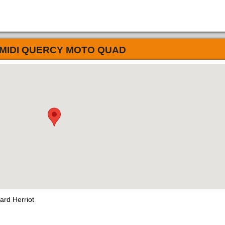
MIDI QUERCY MOTO QUAD
rd Herriot