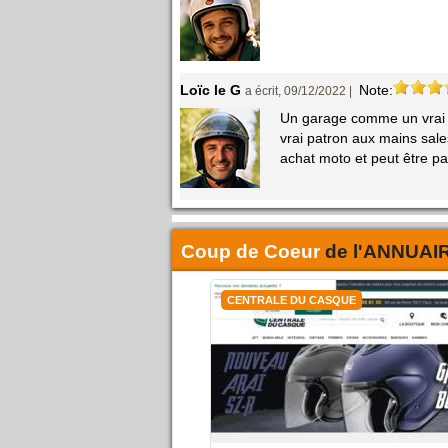
Loïc le G
Note:
a écrit, 09/12/2022 |
Un garage comme un vrai g
vrai patron aux mains sale
achat moto et peut être pas
Coup de Coeur
de l'
ANNUAI
CENTRALE DU CASQUE