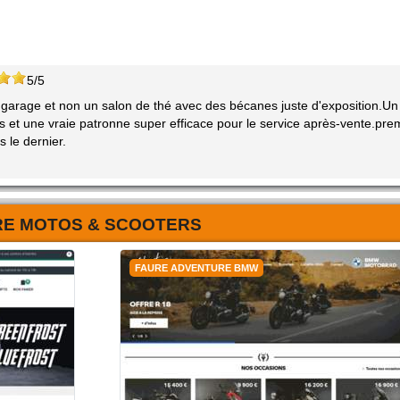
5/5
arage et non un salon de thé avec des bécanes juste d'exposition.Un
s et une vraie patronne super efficace pour le service après-vente.pre
 le dernier.
RE MOTOS & SCOOTERS
FAURE ADVENTURE BMW