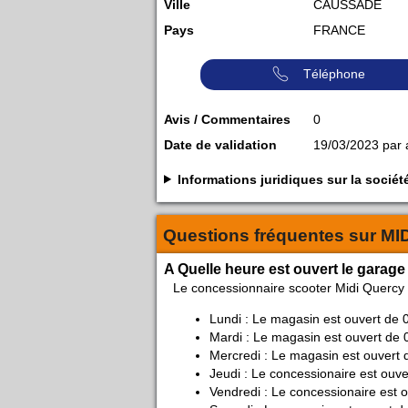
Ville
CAUSSADE
Pays
FRANCE
Téléphone
Avis / Commentaires
0
Date de validation
19/03/2023 par
Informations juridiques sur la so
Questions fréquentes sur
MI
A Quelle heure est ouvert le gara
Le concessionnaire scooter Midi Querc
Lundi : Le magasin est ouvert de 
Mardi : Le magasin est ouvert de 
Mercredi : Le magasin est ouvert 
Jeudi : Le concessionaire est ouve
Vendredi : Le concessionaire est 