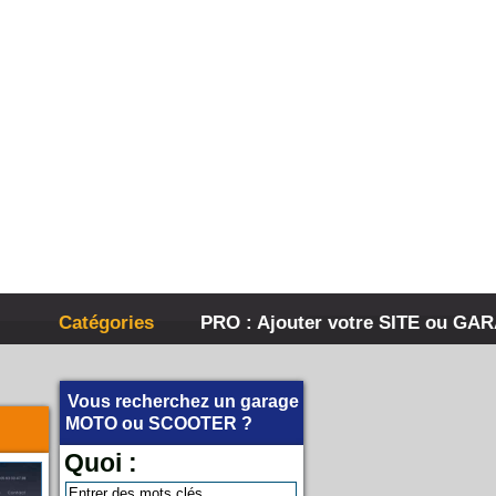
Catégories
PRO : Ajouter votre SITE ou GA
Vous recherchez un garage
MOTO
ou
SCOOTER
?
Quoi :