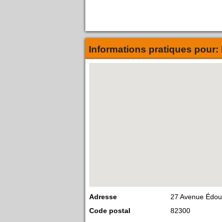
Informations pratiques pour:
Adresse
27 Avenue Édoua
Code postal
82300