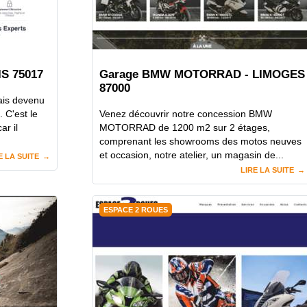
IS 75017
Garage BMW MOTORRAD - LIMOGES
87000
ais devenu
 C'est le
Venez découvrir notre concession BMW
ar il
MOTORRAD de 1200 m2 sur 2 étages,
comprenant les showrooms des motos neuves
et occasion, notre atelier, un magasin de...
E LA SUITE
LIRE LA SUITE
ESPACE 2 ROUES