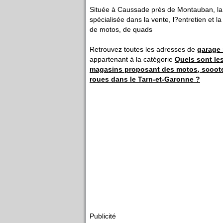
Située à Caussade près de Montauban, la 
spécialisée dans la vente, l?entretien et l
de motos, de quads
Retrouvez toutes les adresses de
garage
appartenant à la catégorie
Quels sont le
magasins proposant des motos, scooter
roues dans le Tarn-et-Garonne ?
Publicité