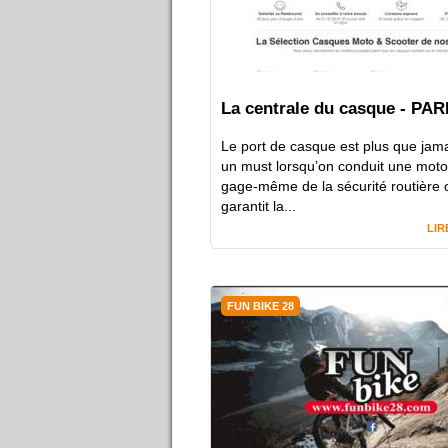
La centrale du casque - PAR
Le port de casque est plus que jam
un must lorsqu’on conduit une moto.
gage-même de la sécurité routière c
garantit la...
LIR
FUN BIKE 28