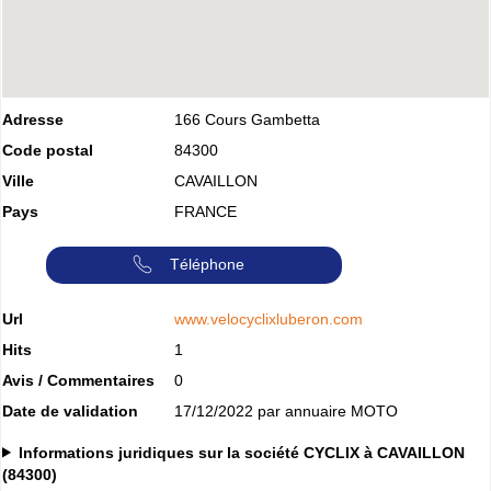
Adresse
166 Cours Gambetta
Code postal
84300
Ville
CAVAILLON
Pays
FRANCE
Téléphone
Url
www.velocyclixluberon.com
Hits
1
Avis / Commentaires
0
Date de validation
17/12/2022 par annuaire MOTO
Informations juridiques sur la société CYCLIX à CAVAILLON
(84300)