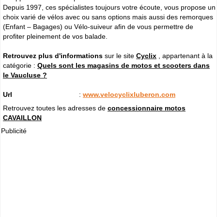
Depuis 1997, ces spécialistes toujours votre écoute, vous propose un
choix varié de vélos avec ou sans options mais aussi des remorques
(Enfant – Bagages) ou Vélo-suiveur afin de vous permettre de
profiter pleinement de vos balade.
Retrouvez plus d'informations
sur le site
Cyclix
, appartenant à la
catégorie :
Quels sont les magasins de motos et scooters dans
le Vaucluse ?
Url
:
www.velocyclixluberon.com
Retrouvez toutes les adresses de
concessionnaire motos
CAVAILLON
Publicité