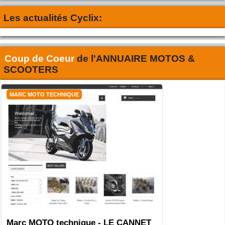
Les actualités Cyclix:
Coup de Coeur
de l'
ANNUAIRE MOTOS &
SCOOTERS
MARC MOTO TECHNIQUE
Marc MOTO technique - LE CANNET